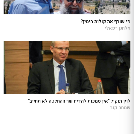
מי שורף את קולות הימין?
אלחנן רפאלי
לוין תוקף: "אין סמכות להדיח שר ההחלטה לא תחייב"
שמחה קנר