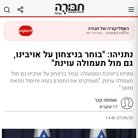
לג
תוכן
האפליקציה של חבורה
להתקנה
חדשות מאנשים — מהירה יותר בנייד
נתניהו: "בוחר בניצחון על אויבינו,
גם מול תעמולה עוינת"
נתניהו בישיבת הממשלה: נבחר בניצחון על אויבינו גם מול
תעמולה עוינת; "מעמיקים את התמרון בעזה וחיסול חמאס
נמשך".
שמחה קנר
17
עוקבים
14:43 ,07/09/25