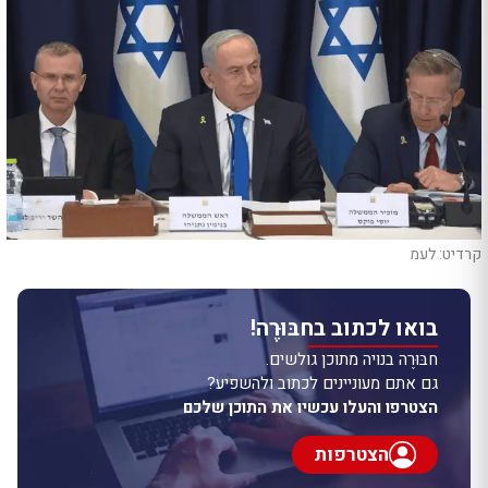
קרדיט: לעמ
בואו לכתוב בחבּוּרֶה!
חבּוּרֶה בנויה מתוכן גולשים.
גם אתם מעוניינים לכתוב ולהשפיע?
הצטרפו והעלו עכשיו את התוכן שלכם
הצטרפות