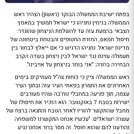
בפתח ישיבת הממשלה הבוקר (ראשון) הצהיר ראש
הממשלה בנימין נתניהו כי ישראל תמשיך במאמץ
הצבאי ברצועת עזה עד להשלמת הניצחון שהוגדר:
חיסול חמאס, החזרת החטופים והבטחת ביטחונה של
מדינת ישראל. נתניהו הדגיש כי אם ייאלץ לבחור בין
תעמולה עוינת נגד ישראל לבין ניצחון בשדה הקרב
הבחירה ברורה: "אני בוחר בניצחון על אויבינו".
ראש הממשלה ציין כי כוחות צה"ל מעמיקים בימים
האחרונים את התמרון בפאתי העיר עזה ובתוך העיר
עצמה, תוך פגיעה במחבלי נוח'בה שהיו מעורבים
ישירות בטבח 7 באוקטובר. הוא הזכיר את חיסולו של
מחבל שהתקשר להוריו לאחר הטבח והתגאה ברצח של
עשרה ישראלים: "עכשיו אנחנו התקשרנו למשפחה
והודענו להם שהוא חוסל. זה מסר ברור אנחנו נגיע