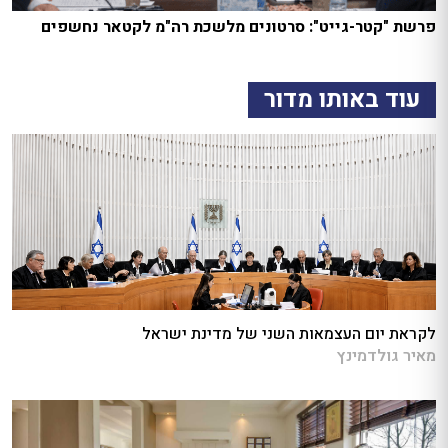
פרשת "קטר-גייט": סרטונים מלשכת רה"מ לקטאר נחשפים
עוד באותו מדור
לקראת יום העצמאות השני של מדינת ישראל
מאיר גולדמינץ