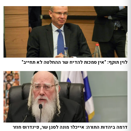
לוין תוקף: "אין סמכות להדיח שר ההחלטה לא תחייב"
דרמה ביהדות התורה: אייכלר מונה לסגן שר, פינדרוס חוזר