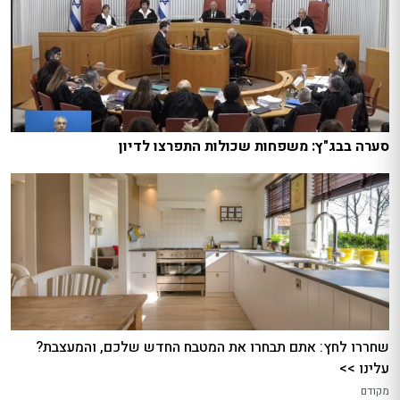
סערה בבג"ץ: משפחות שכולות התפרצו לדיון
שחררו לחץ: אתם תבחרו את המטבח החדש שלכם, והמעצבת?
עלינו >>
מקודם