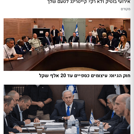
אירועי בוטיק ולא רק? קייטרינג לטעם שלך
מקודם
חוק הגיוס: עיצומים כספיים עד 20 אלף שקל