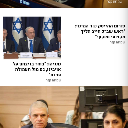
שמחה קנר
פורום ההייטק נגד המינוי:
"ראש שב״כ חייב הליך
מקצועי ושקוף"
שמחה קנר
נתניהו: "בוחר בניצחון על
אויבינו, גם מול תעמולה
עוינת"
שמחה קנר