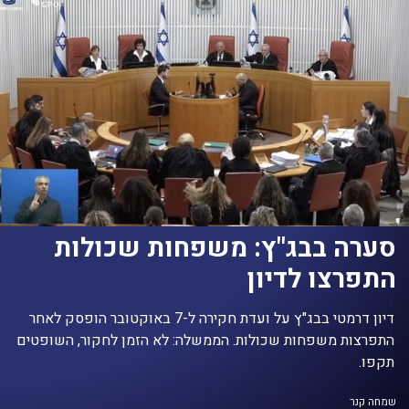
סערה בבג"ץ: משפחות שכולות
התפרצו לדיון
דיון דרמטי בבג"ץ על ועדת חקירה ל-7 באוקטובר הופסק לאחר
התפרצות משפחות שכולות. הממשלה: לא הזמן לחקור, השופטים
תקפו.
שמחה קנר