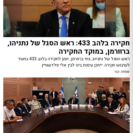
חקירה בלהב 433: ראש הסגל של נתניהו,
ברוורמן, במוקד החקירה
ראש הסגל של נתניהו, צחי ברוורמן, זומן לחקירה בלהב 433 בחשד
לשיבוש חקירה. ייתכן עימות בינו לבין אלי פלדשטיין.
שמחה קנר