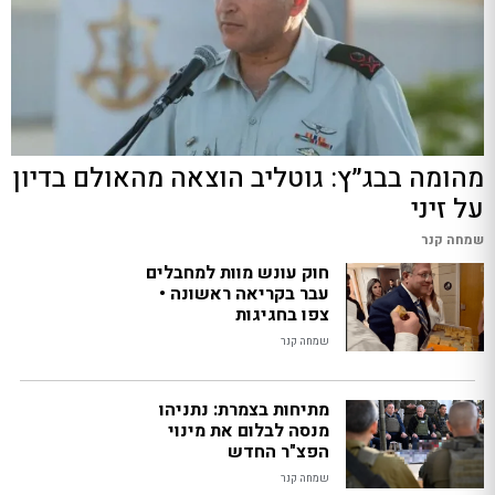
מהומה בבג״ץ: גוטליב הוצאה מהאולם בדיון
על זיני
שמחה קנר
חוק עונש מוות למחבלים
עבר בקריאה ראשונה •
צפו בחגיגות
שמחה קנר
מתיחות בצמרת: נתניהו
מנסה לבלום את מינוי
הפצ"ר החדש
שמחה קנר