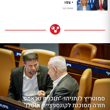
• צפו
שמחה קנר
סמוטריץ לנתניהו: "תוכנית טראמפ
חזרה מסוכנת לקונספציית אוסלו"