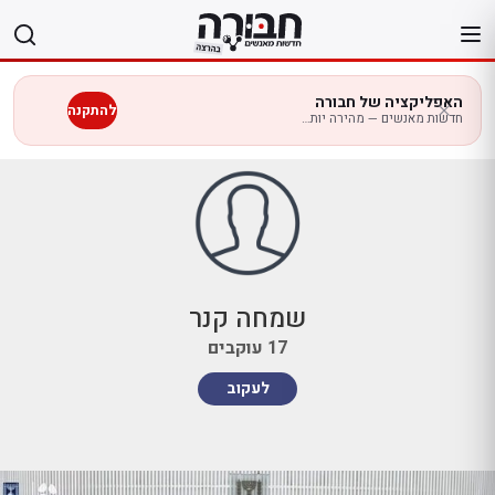
לג
תוכן
האפליקציה של חבורה
להתקנה
חדשות מאנשים — מהירה יותר בנייד
שמחה קנר
17
עוקבים
לעקוב