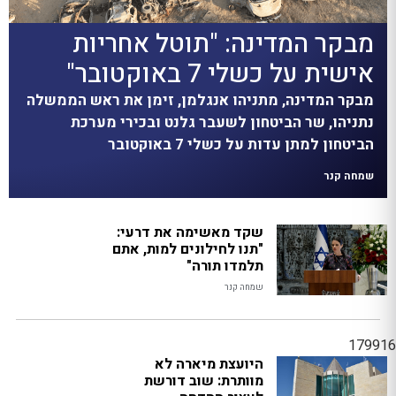
מבקר המדינה: "תוטל אחריות
אישית על כשלי 7 באוקטובר"
מבקר המדינה, מתניהו אנגלמן, זימן את ראש הממשלה
נתניהו, שר הביטחון לשעבר גלנט ובכירי מערכת
הביטחון למתן עדות על כשלי 7 באוקטובר
שמחה קנר
שקד מאשימה את דרעי:
"תנו לחילונים למות, אתם
תלמדו תורה"
שמחה קנר
179916
היועצת מיארה לא
מוותרת: שוב דורשת