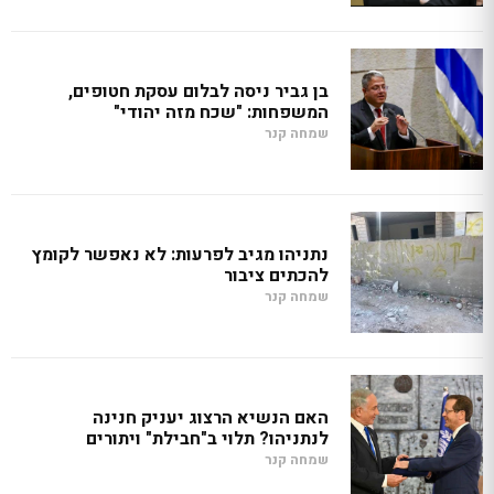
בן גביר ניסה לבלום עסקת חטופים,
המשפחות: "שכח מזה יהודי"
שמחה קנר
נתניהו מגיב לפרעות: לא נאפשר לקומץ
להכתים ציבור
שמחה קנר
האם הנשיא הרצוג יעניק חנינה
לנתניהו? תלוי ב"חבילת" ויתורים
שמחה קנר