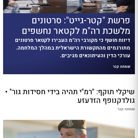
פרשת "קטר-גייט": סרטונים
מלשכת רה"מ לקטאר נחשפים
דיווח חושף כי מקורבי רה"מ העבירו לקטאר סרטונים
מתורגמים מהתקשורת הישראלית במהלך המלחמה.
עורכי הדין והעיתונאים מגיבים.
שמחה קנר
שיקלי תוקף: "רמ"י תהיה בידי חסידות גור" •
גולדקנופף הזדעזע
שמחה קנר