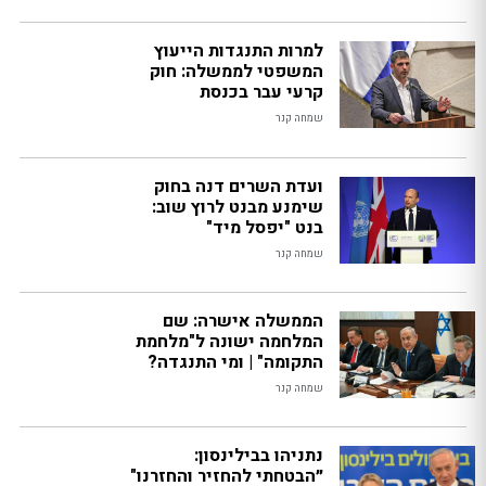
למרות התנגדות הייעוץ
המשפטי לממשלה: חוק
קרעי עבר בכנסת
שמחה קנר
ועדת השרים דנה בחוק
שימנע מבנט לרוץ שוב:
בנט "יפסל מיד"
שמחה קנר
הממשלה אישרה: שם
המלחמה ישונה ל"מלחמת
התקומה" | ומי התנגדה?
שמחה קנר
נתניהו בבילינסון:
״הבטחתי להחזיר והחזרנו"