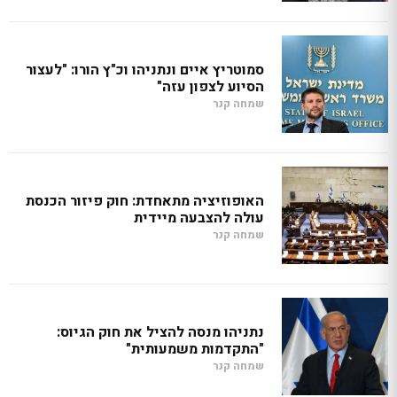
סמוטריץ איים ונתניהו וכ"ץ הורו: "לעצור
הסיוע לצפון עזה"
שמחה קנר
האופוזיציה מתאחדת: חוק פיזור הכנסת
עולה להצבעה מיידית
שמחה קנר
נתניהו מנסה להציל את חוק הגיוס:
"התקדמות משמעותית"
שמחה קנר