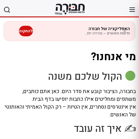
לג
תוכן
האפליקציה של חבורה
להתקנה
חדשות מאנשים — מהירה יותר בנייד
מי אנחנו?
הקול שלכם משנה
בחבורה, הציבור קובע את סדר היום. כאן אתם כותבים,
משתפים ומחליטים אילו כתבות יופיעו בדף הבית.
אין אינטרסים נסתרים, אין הטיות – רק הקול האמיתי והאותנטי
של האנשים.
✍️ איך זה עובד