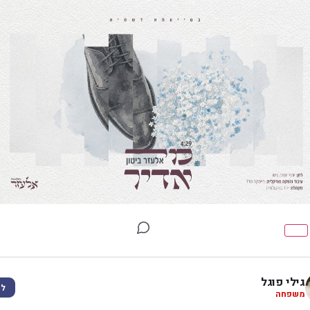
גילי פוגל
לע
משפחה