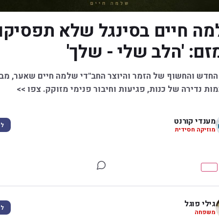
ה חיים בסינגל שלא תפסיקו
זם: 'הלב שלי - שלך'
החדש והחשוף של הזמר והיוצר החב"די שלמה חיים שאער, מב
ות נדירה של כנות, פגיעות וחיבור פנימי מזוקק. צפו >>
מענדי קורנט
לע
מוזיקה חסידית
גילי פוגל
לע
משפחה