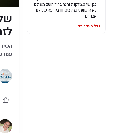
בקושי 20 דקות והנה ברוך השם מעולם
לא הרגשתי כזה ביטחון בידיעה שכולנו
שלמ
אבודים
לכל העדכונים
לזמ
השיר 
עמו כמ