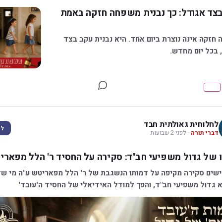
צד אגודל: כך נבנית משפחה חזקה באמת
חזקה אינה נוצרת ביום אחד. היא נבנית עקב בצד
 בכל יום מחדש.
לחלוחית גאולתית חבד
לע
דברי תורה
· לפני 2 שבועות
 של גדול משפיעי חב"ד: סקירה על החסיד ר' הלל מפאר
אנו מגישים סקירה מקיפה על דמותו הנשגבת של
 גדול משפיעי חב"ד, והפך למודל האידיאלי של החסיד ה'עובד'