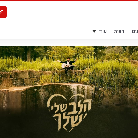
ים
דעות
עוד