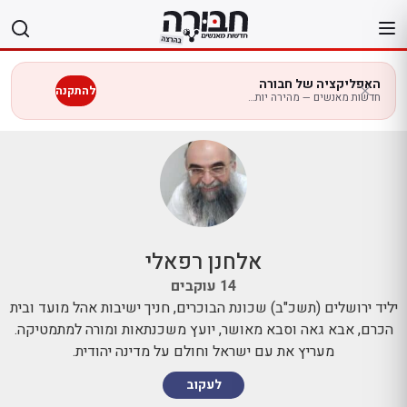
לג
תוכן
האפליקציה של חבורה
להתקנה
חדשות מאנשים — מהירה יותר בנייד
אלחנן רפאלי
14
עוקבים
יליד ירושלים (תשכ"ב) שכונת הבוכרים, חניך ישיבות אהל מועד ובית
הכרם, אבא גאה וסבא מאושר, יועץ משכנתאות ומורה למתמטיקה.
מעריץ את עם ישראל וחולם על מדינה יהודית.
לעקוב