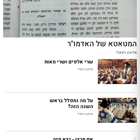
המטאטא של האדמו"ר
אלחנן רפאלי
שרי אלפים ושרי מאות
אלחנן רפאלי
על מה נתפלל בראש
השנה הזה?
אלחנן רפאלי
אם תרצו - נצא מזה