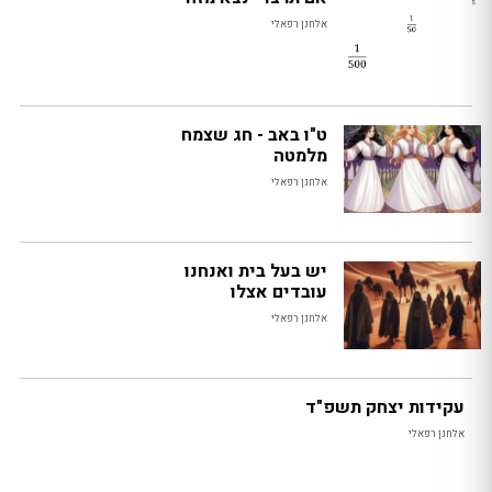
אלחנן רפאלי
ט"ו באב - חג שצמח
מלמטה
אלחנן רפאלי
יש בעל בית ואנחנו
עובדים אצלו
אלחנן רפאלי
עקידות יצחק תשפ"ד
אלחנן רפאלי