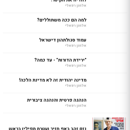
להדיח את הקיסר!
אלחנן רפאלי
למה הם ככה משתוללים?
אלחנן רפאלי
עמוד סגולתהון דישראל
אלחנן רפאלי
"ירידת הדורות" - עד כמה?
אלחנן רפאלי
מדינה יהודית זה לא מדינת הלכה!
אלחנן רפאלי
הנהגה פרטית והנהגה ציבורית
אלחנן רפאלי
נזם זהב באף חזיר ועטרת תפילין בראש