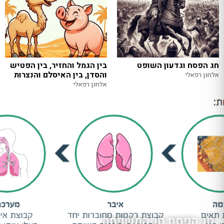
חג הפסח וגדעון השופט
בין הגמל והחזיר, בין הפטיש
והסדן, בין האיסלם והנצרות
אלחנן רפאלי
אלחנן רפאלי
חג הפסח חג המשפחה