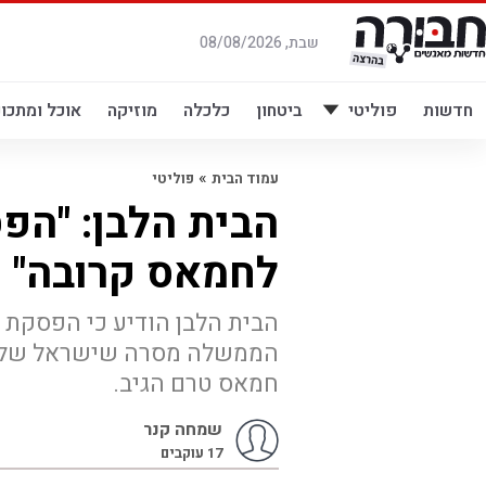
לג
תוכן
שבת, 08/08/2026
חדשות
פוליטי
ביטחון
כלכלה
מוזיקה
אוכל ומתכונ
»
עמוד הבית
פוליטי
הבית הלבן: "הפ
לחמאס קרובה"
הבית הלבן הודיע כי הפסקת
הממשלה מסרה שישראל שלחה
חמאס טרם הגיב.
שמחה קנר
17
עוקבים