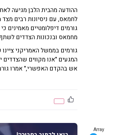
ההודעה מהבית הלבן מגיעה לאחר
לחמאס, עם ניסיונות רבים מצד 
גורמים דיפלומטיים מאמינים כי 
מחמאס ובנכונות הצדדים לשתף 
גורמים בממשל האמריקני ציינו 
המגעים "אנו מקווים שהצדדים י
אש בהקדם האפשרי," אמרו גורמ
Array
בואו לכתוב בחבּוּרֶה!