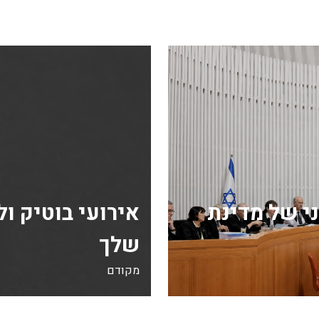
י של מדינת
אירועי בוטיק ו
שלך
מקודם