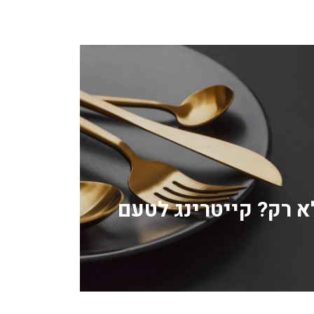
לא רק? קייטרינג לטעם