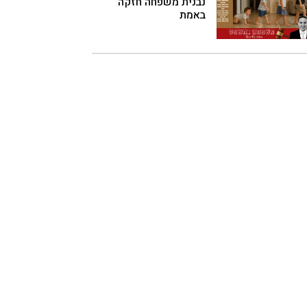
נבנית משפחה חזקה
באמת