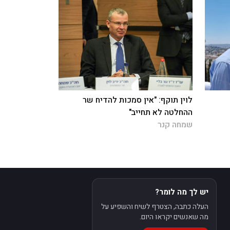
לוין תוקף: "אין סמכות להדיח שר
ההחלטה לא תחייב"
שמחה קנר
יש לך מה לומר?
העלה כתבה, הצטרף לשיח והשפיע על
מה שאנשים יקראו היום.