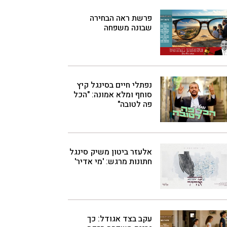
פרשת ראה הבחירה
שבונה משפחה
נפתלי חיים בסינגל קיץ
סוחף ומלא אמונה: "הכל
פה לטובה"
אלעזר ביטון משיק סינגל
חתונות מרגש: 'מי אדיר'
עקב בצד אגודל: כך