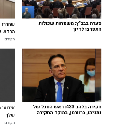
סערה בבג"ץ: משפחות שכולות
שחררו ל
התפרצו לדיון
החדש של
מקודם
חקירה בלהב 433: ראש הסגל של
אירועי 
נתניהו, ברוורמן, במוקד החקירה
שלך
מקודם