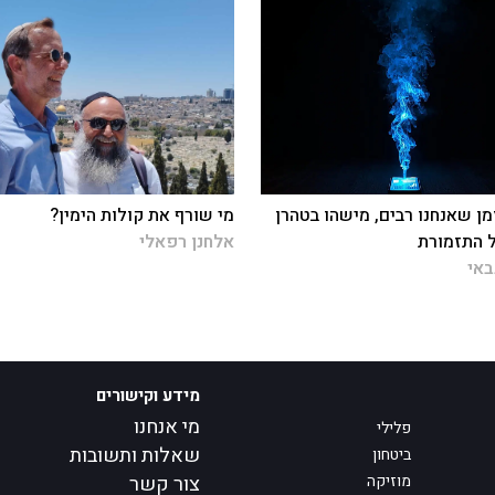
מן שאנחנו רבים, מישהו בטהרן
מי שורף את קולות הימין?
 התזמורת
אלחנן רפאלי
באי
מידע וקישורים
מי אנחנו
פלילי
שאלות ותשובות
ביטחון
מוזיקה
צור קשר