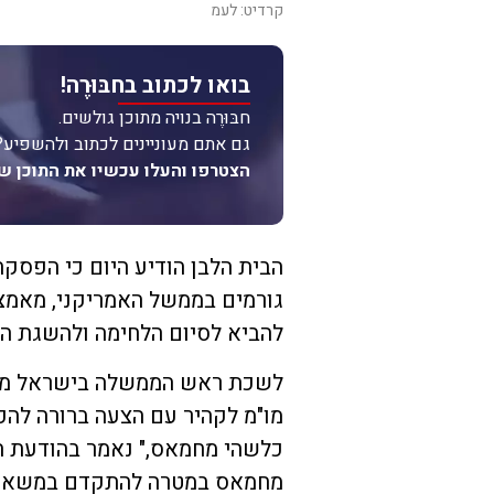
קרדיט: לעמ
בואו לכתוב בחבּוּרֶה!
חבּוּרֶה בנויה מתוכן גולשים.
גם אתם מעוניינים לכתוב ולהשפיע?
הצטרפו והעלו עכשיו את התוכן ש
הבית הלבן הודיע היום כי הפסק
גורמים בממשל האמריקני, מאמצי
להביא לסיום הלחימה ולהשגת הס
לשכת ראש הממשלה בישראל מסר
מו"מ לקהיר עם הצעה ברורה לה
כלשהי מחמאס," נאמר בהודעת 
מחמאס במטרה להתקדם במשא ומת