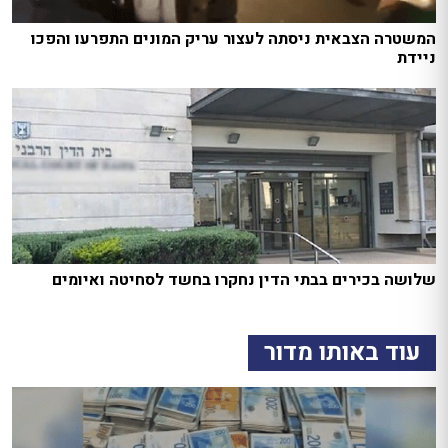
המשטרה הצבאית ניסתה לעצור עריק המונים התפרעו והפכו
ניידת
שלושה בכירים בבתי הדין נחקרו בחשד לסחיטה ואיומים
עוד באותו מדור