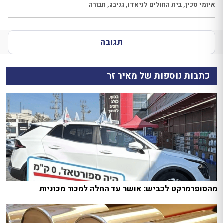
איומי סכין
,
בית החולים לניאדו
,
גניבה
,
חבורה
תגובה
כתבות נוספות של מאיר זר
מהסופרמרקט לכביש: אושר עד החלה למכור מכוניות