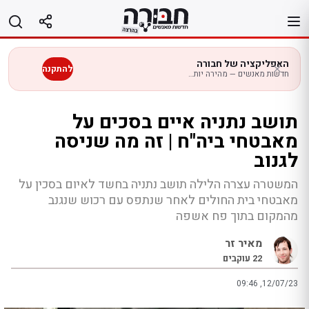
לג
תוכן
האפליקציה של חבורה
להתקנה
חדשות מאנשים — מהירה יותר בנייד
תושב נתניה איים בסכים על
מאבטחי ביה"ח | זה מה שניסה
לגנוב
המשטרה עצרה הלילה תושב נתניה בחשד לאיום בסכין על
מאבטחי בית החולים לאחר שנתפס עם רכוש שנגנב
מהמקום בתוך פח אשפה
מאיר זר
22
עוקבים
09:46 ,12/07/23