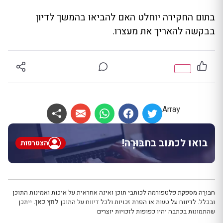
בתום החקירה יוחלט האם להביאו בהמשך לדיון
בבקשה להאריך את מעצרו.
Array
בואו לכתוב בחבּוּרֶה!
הצטרפות
חבּוּרֶה מספקת פלטפורמה לכותבי תוכן ואינה אחראית על איכות ואמינות התוכן
ובכלל. לדיווח על טעות או הפרת זכויות ולכל דיווח על התוכן
לחץ כאן.
ייתכן
שהתמונות בכתבה יהיו כפופות לזכויות יוצרים