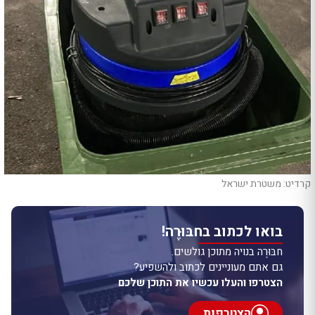
קרדיט: משטרת ישראל
בואו לכתוב בחבּוּרֶה!
חבּוּרֶה בנויה מתוכן גולשים.
גם אתם מעוניינים לכתוב ולהשפיע?
הצטרפו והעלו עכשיו את התוכן שלכם
הצטרפות