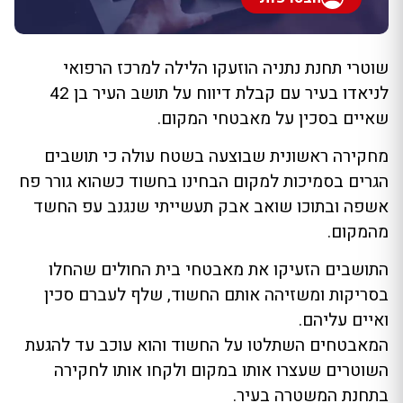
שוטרי תחנת נתניה הוזעקו הלילה למרכז הרפואי
לניאדו בעיר עם קבלת דיווח על תושב העיר בן 42
שאיים בסכין על מאבטחי המקום.
מחקירה ראשונית שבוצעה בשטח עולה כי תושבים
הגרים בסמיכות למקום הבחינו בחשוד כשהוא גורר פח
אשפה ובתוכו שואב אבק תעשייתי שנגנב עפ החשד
מהמקום.
התושבים הזעיקו את מאבטחי בית החולים שהחלו
בסריקות ומשזיהה אותם החשוד, שלף לעברם סכין
ואיים עליהם.
המאבטחים השתלטו על החשוד והוא עוכב עד להגעת
השוטרים שעצרו אותו במקום ולקחו אותו לחקירה
בתחנת המשטרה בעיר.