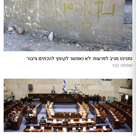
נתניהו מגיב לפרעות: לא נאפשר לקומץ להכתים ציבור
שמחה קנר