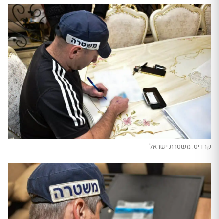
קרדיט: משטרת ישראל