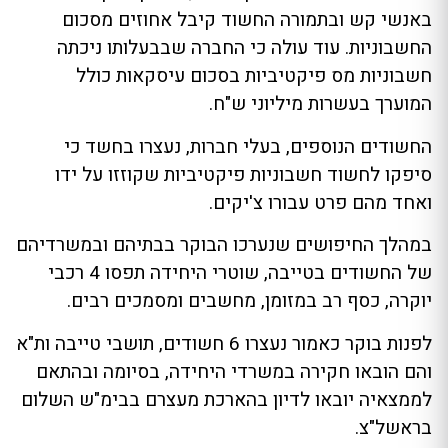
באנשי קש ובתמורה החשוד קיבל אחוזים מסכום
החשבוניות. עוד עולה כי החברה שבבעלותו ניכתה
חשבוניות מס פיקטיביות בסכום עיסקאות כולל
המוערך בעשרות מיליוני ש"ח.
החשודים הנוספים, בעלי חברות, נעצרו בחשד כי
סיפקו לחשוד חשבוניות פיקטיביות שקוזזו על ידו
ואחד מהם פרט עבורו צ'יקים.
במהלך החיפושים שנערכו הבוקר בבתיהם ובמשרדיהם
של החשודים בטייבה, שוטרי היחידה תפסו 4 רכבי
יוקרה, כסף רב במזומן, מחשבים ומסמכים רבים.
לפנות בוקר כאמור נעצרו 6 חשודים, תושבי טייבה ות"א
והם הובאו חקירה במשרדי היחידה, בסיומה ובהתאם
לממצאיה יובאו לדיון בהארכת מעצרם בבימ"ש השלום
בראשל"צ.