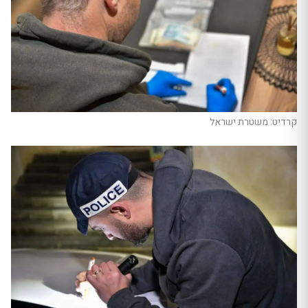
קרדיט: משטרת ישראל