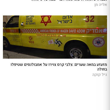
אליה מן
מזעזע במאה שערים: צלבי קרס צוירו על אמבולנסים שטיפלו
בחולה
גיל קוקה