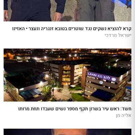
קרא להוציא נשקים נגד שוטרים בטובא זנגריה ונעצר • האזינו
ישראל מרדכי
חשד: ראש עיר בשרון תקף מספר נשים שעבדו תחת מרותו
אליה מן