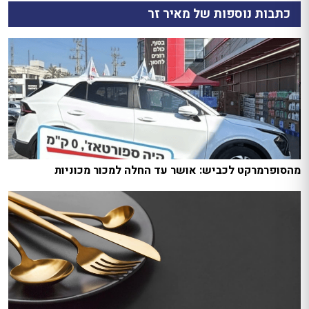
כתבות נוספות של מאיר זר
מהסופרמרקט לכביש: אושר עד החלה למכור מכוניות