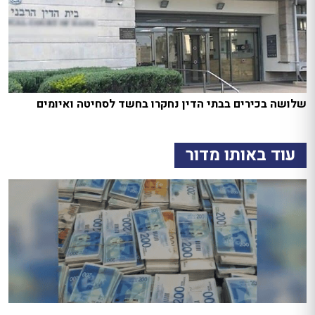
שלושה בכירים בבתי הדין נחקרו בחשד לסחיטה ואיומים
עוד באותו מדור