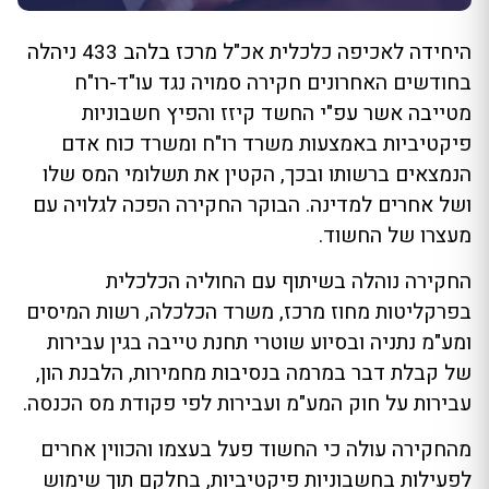
היחידה לאכיפה כלכלית אכ"ל מרכז בלהב 433 ניהלה
בחודשים האחרונים חקירה סמויה נגד עו"ד-רו"ח
מטייבה אשר עפ"י החשד קיזז והפיץ חשבוניות
פיקטיביות באמצעות משרד רו"ח ומשרד כוח אדם
הנמצאים ברשותו ובכך, הקטין את תשלומי המס שלו
ושל אחרים למדינה. הבוקר החקירה הפכה לגלויה עם
מעצרו של החשוד.
החקירה נוהלה בשיתוף עם החוליה הכלכלית
בפרקליטות מחוז מרכז, משרד הכלכלה, רשות המיסים
ומע"מ נתניה ובסיוע שוטרי תחנת טייבה בגין עבירות
של קבלת דבר במרמה בנסיבות מחמירות, הלבנת הון,
עבירות על חוק המע"מ ועבירות לפי פקודת מס הכנסה.
מהחקירה עולה כי החשוד פעל בעצמו והכווין אחרים
לפעילות בחשבוניות פיקטיביות, בחלקם תוך שימוש