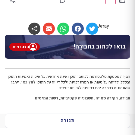
Array
בואו לכתוב בחבּוּרֶה!
הצטרפות
חבּוּרֶה מספקת פלטפורמה לכותבי תוכן ואינה אחראית על איכות ואמינות התוכן
ובכלל. לדיווח על טעות או הפרת זכויות ולכל דיווח על התוכן
לחץ כאן.
ייתכן
שהתמונות בכתבה יהיו כפופות לזכויות יוצרים
חבורה
,
חקירה סמויה
,
חשבוניות פקטיביות
,
רשות המיסים
תגובה