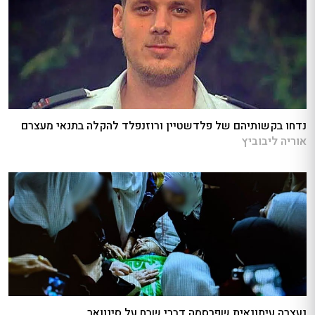
נדחו בקשותיהם של פלדשטיין ורוזנפלד להקלה בתנאי מעצרם
אוריה ליבוביץ
נעצרה עיתונאית שפרסמה דברי שבח על סינוואר