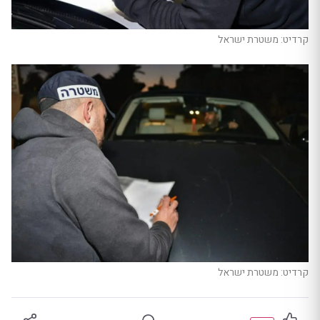
קרדיט: משטרת ישראל
קרדיט: משטרת ישראל