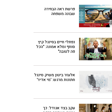
פרשת ראה הבחירה
שבונה משפחה
נפתלי חיים בסינגל קיץ
סוחף ומלא אמונה: "הכל
פה לטובה"
אלעזר ביטון משיק סינגל
חתונות מרגש: 'מי אדיר'
עקב בצד אגודל: כך