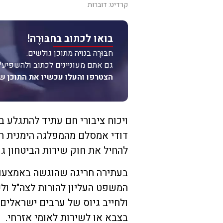
קרדיט: דוברות
בואו לכתוב בחבּוּרֶה!
חבּוּרֶה בנויה מתוכן גולשים.
גם אתם מעוניינים לכתוב ולהשפיע?
הצטרפו והעלו עכשיו את התוכן ש
ויכוח ציבורי חם עתיד להתגלע 
דודי אמסלם מהמפלגה הימנית הג
להחיל את חוק שירות הביטחון גם
בעתירה חריגה שהוגשה באמצעות
המשפט העליון להורות לצה"ל ולש
בצבא או לשירות לאומי אזרחי.