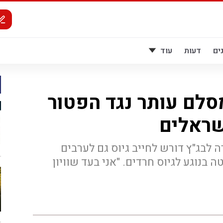
ים
דעות
עוד
מסלם עותר נגד הפטור
שראלים
לבג"ץ דורש לחייב גיוס גם לערבים
בנוגע לגיוס חרדים. "אני בעד שוויון