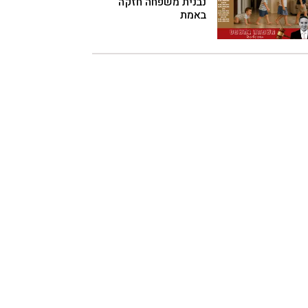
נבנית משפחה חזקה
באמת