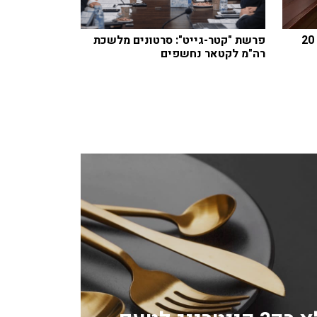
חוק הגיוס: עיצומים כספיים עד 20
פרשת "קטר-גייט": סרטונים מלשכת
רה"מ לקטאר נחשפים