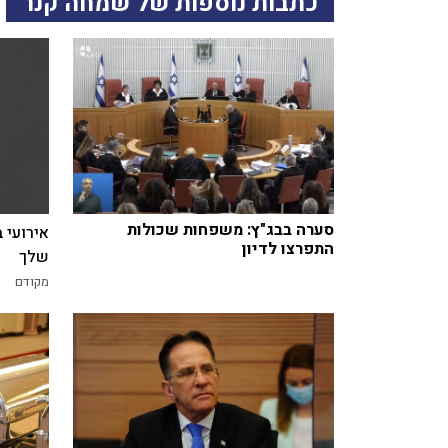
כתבות נוספות של שמחה קנר
סערה בבג"ץ: משפחות שכולות
אירועי 
התפרצו לדיון
שלך
מקודם