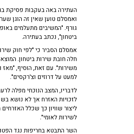
העתירה באה בעקבות פסיקת בג
ואמסלם טוען שאין זה הוגן שער
גורף. "המשיבים מתעלמים באופן
ביטחון", נכתב בעתירה.
אמסלם הסביר כי "לפי חוק שירות
חלה חובת שירות ביטחון. המוצא 
משירות". עם זאת, הוסיף, "מאז 
למעט על דרוזים וצ'רקסים".
לדבריו, המצב הנוכחי מפלה לרע
לזכויות האזרח אך לא נושא בשווי
ליצור שוויון כך שכלל האזרחים 
לשירות לאומי".
השר התבטא בחריפות נגד הפטור ה