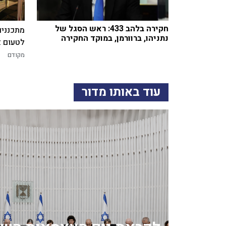
חקירה בלהב 433: ראש הסגל של
מתכננים
נתניהו, ברוורמן, במוקד החקירה
לטעום א
מקודם
עוד באותו מדור