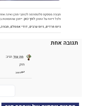
חבּוּרֶה מספקת פלטפורמה לכותבי תוכן ואינה אחרא
ולכל דיווח על התוכן
לחץ כאן.
ייתכן שהתמונות בכ
גיוס חרדים
,
גיוס ערבים
,
דודי אמסלם
,
חבורה
,
תגובה אחת
מה עוד
הגיב:
חזק
השב