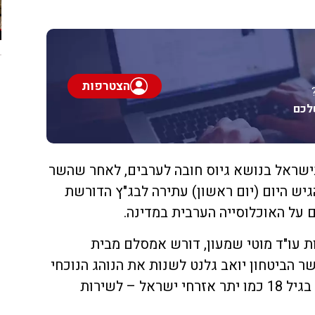
הצטרפות
לכם
בישראל בנושא גיוס חובה לערבים, לאחר שהשר
יש היום (יום ראשון) עתירה לבג"ץ הדורשת
 על האוכלוסייה הערבית במדינה.
 עו"ד מוטי שמעון, דורש אמסלם מבית
ר הביטחון יואב גלנט לשנות את הנוהג הנוכחי
ולחייב גיוס של ערבים ישראלים בגיל 18 כמו יתר אזרחי ישראל – לשירות