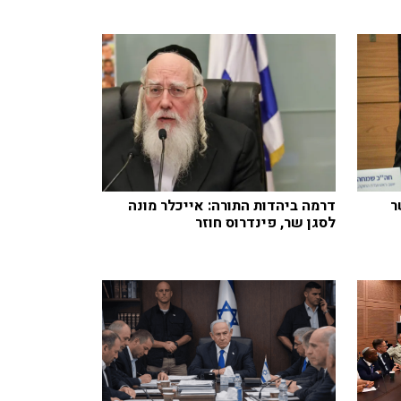
ר
דרמה ביהדות התורה: אייכלר מונה
לסגן שר, פינדרוס חוזר