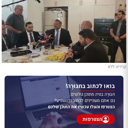
קרדיט: ללא
בואו לכתוב בחבּוּרֶה!
חבּוּרֶה בנויה מתוכן גולשים.
גם אתם מעוניינים לכתוב ולהשפיע?
הצטרפו והעלו עכשיו את התוכן שלכם
הצטרפות