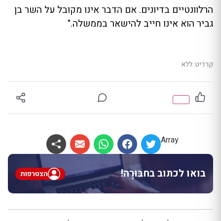
הרלוונטיים בדיונים. אם הדבר אינו מקובל על השר בן
גביר הוא אינו חייב להישאר בממשלה."
קרדיט: ללא
Array
בואו לכתוב בחבּוּרֶה!
הצטרפות