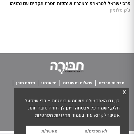
פרס ישראל לטראמפ והצהרת שותפות חסרת תקדים עם נתניהו
ג'ק סלומון
חדשות חרדים
שאלות ותשובות
מי אנחנו
פרסם תוכן
x
פנו אלינו
תנאי שימוש
כן, גם האתר שלנו משתמש בעוגיות – כדי שיפעל
כל הזכויות שמורות חבורה - חדשות מאנשים
חלק, ישמור על אבטחה וייתן לך חוויה טובה יותר.
אפשר לקרוא עוד בעמוד
מדיניות הפרטיות
לא מסכים/ה
מאשר/ת