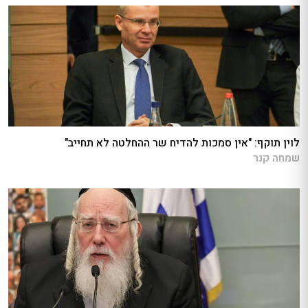
לוין תוקף: "אין סמכות להדיח שר ההחלטה לא תחייב"
שמחה קנר