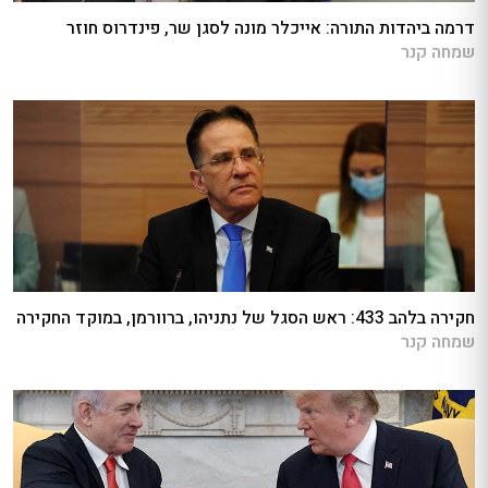
דרמה ביהדות התורה: אייכלר מונה לסגן שר, פינדרוס חוזר
שמחה קנר
חקירה בלהב 433: ראש הסגל של נתניהו, ברוורמן, במוקד החקירה
שמחה קנר