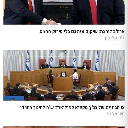
ארה"ב לוחצת: שיקום עזה גם בלי פירוק חמאס
ג'ק סלומון
צו הביניים של בג"ץ מקפיא כמיליארד ש"ח לחינוך החרדי
ישראל חי