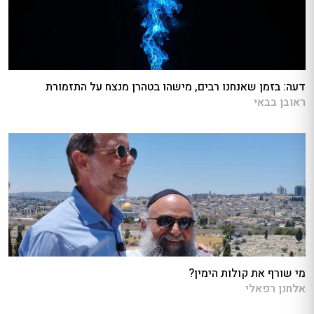
דעה: בזמן שאנחנו רבים, מישהו בטהרן מנצח על התזמורת
ראובן בבאי
מי שורף את קולות הימין?
אלחנן רפאלי