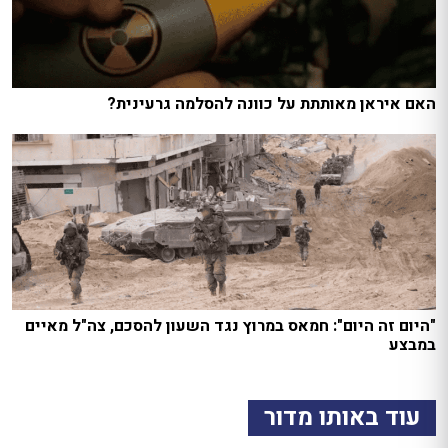
האם איראן מאותתת על כוונה להסלמה גרעינית?
"היום זה היום": חמאס במרוץ נגד השעון להסכם, צה"ל מאיים
במבצע
עוד באותו מדור