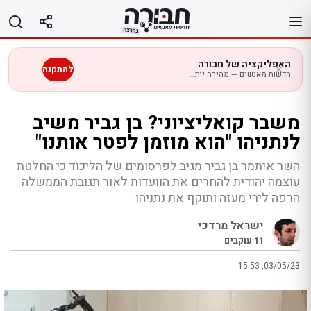
לג
תוכן
האפליקציה של חבורה
להתקנה
חדשות מאנשים — מהירה יותר בנייד
משבר קואליציוני? בן גביר משיב
לנתניהו "הוא מוזמן לפטר אותנו"
השר איתמר בן גביר מגיב לפרסומים של הליכוד כי החלטת
עוצמה יהודית להחרים את הוועדות לאור תגובת הממשלה
הרפה לירי מעזה ותוקף את נתניהו
ישראל מרדכי
11
עוקבים
15:53 ,03/05/23