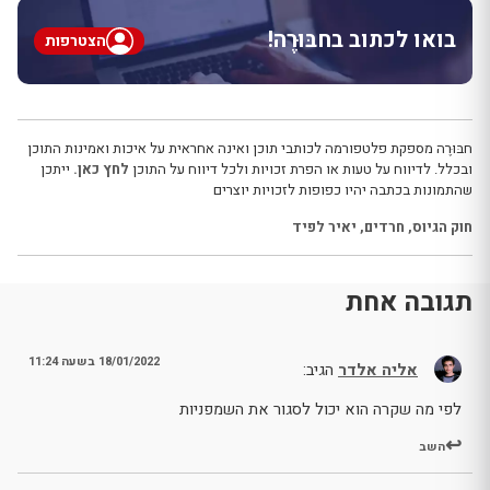
בואו לכתוב בחבּוּרֶה!
הצטרפות
חבּוּרֶה מספקת פלטפורמה לכותבי תוכן ואינה אחראית על איכות ואמינות התוכן
ובכלל. לדיווח על טעות או הפרת זכויות ולכל דיווח על התוכן
לחץ כאן.
ייתכן
שהתמונות בכתבה יהיו כפופות לזכויות יוצרים
חוק הגיוס
,
חרדים
,
יאיר לפיד
תגובה אחת
18/01/2022 בשעה 11:24
אליה אלדר
הגיב:
לפי מה שקרה הוא יכול לסגור את השמפניות
השב