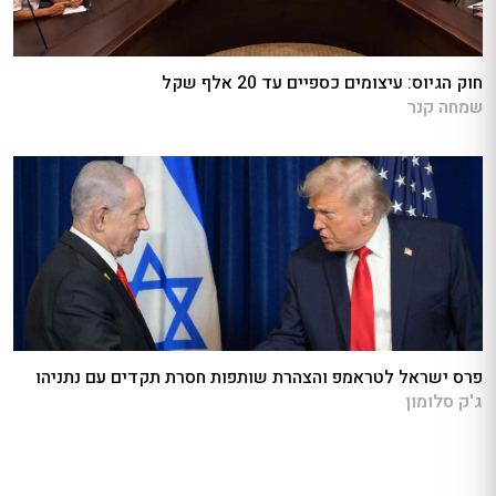
חוק הגיוס: עיצומים כספיים עד 20 אלף שקל
שמחה קנר
פרס ישראל לטראמפ והצהרת שותפות חסרת תקדים עם נתניהו
ג'ק סלומון