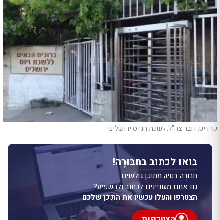
קרדיט: דובר צה"ל. לשכת הגיוס ירושלים
בואו לכתוב בחבּוּרֶה!
חבּוּרֶה בנויה מתוכן גולשים.
גם אתם מעוניינים לכתוב ולהשפיע?
הצטרפו והעלו עכשיו את התוכן שלכם
הצטרפות