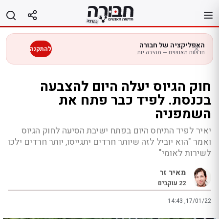
לג
תוכן
האפליקציה של חבורה
להתקנה
חדשות מאנשים — מהירה יותר בנייד
חוק הגיוס יעלה היום להצבעה
בכנסת. לפיד כבר פתח את
השמפניה
יאיר לפיד התיחס היום בפתח ישיבת הסיעה לחוק הגיוס
ואמר "הוא יוביל לזה שיותר חרדים יתגייסו, יותר חרדים ילכו
לשירות לאומי"
מאיר זר
22
עוקבים
14:43 ,17/01/22