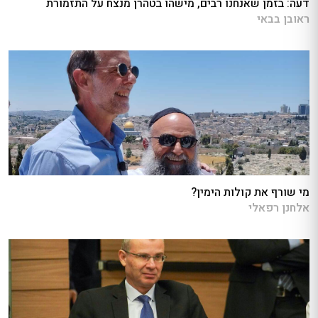
דעה: בזמן שאנחנו רבים, מישהו בטהרן מנצח על התזמורת
ראובן בבאי
מי שורף את קולות הימין?
אלחנן רפאלי