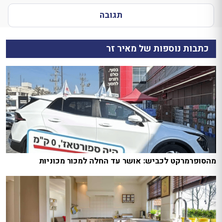
תגובה
כתבות נוספות של מאיר זר
מהסופרמרקט לכביש: אושר עד החלה למכור מכוניות