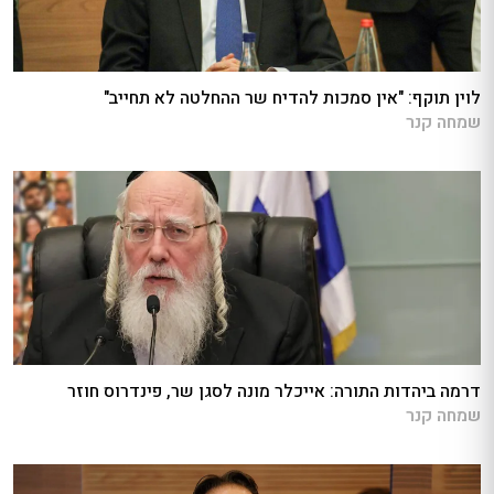
לוין תוקף: "אין סמכות להדיח שר ההחלטה לא תחייב"
שמחה קנר
דרמה ביהדות התורה: אייכלר מונה לסגן שר, פינדרוס חוזר
שמחה קנר