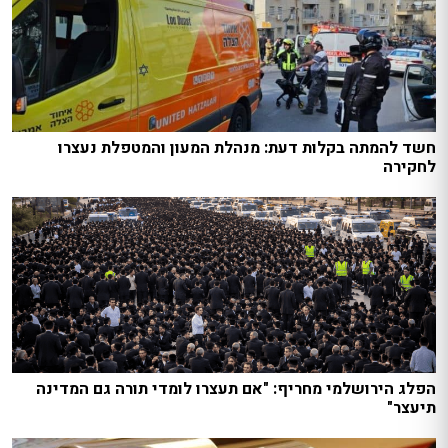
חשד להמתה בקלות דעת: מנהלת המעון והמטפלת נעצרו
לחקירה
הפלג הירושלמי מחריף: "אם תעצרו לומדי תורה גם המדינה
תיעצר"