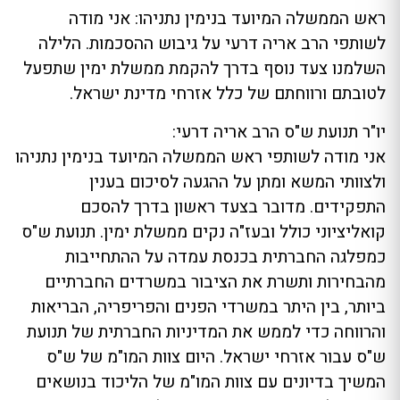
ראש הממשלה המיועד בנימין נתניהו: אני מודה
לשותפי הרב אריה דרעי על גיבוש ההסכמות. הלילה
השלמנו צעד נוסף בדרך להקמת ממשלת ימין שתפעל
לטובתם ורווחתם של כלל אזרחי מדינת ישראל.
יו"ר תנועת ש"ס הרב אריה דרעי:
אני מודה לשותפי ראש הממשלה המיועד בנימין נתניהו
ולצוותי המשא ומתן על ההגעה לסיכום בענין
התפקידים. מדובר בצעד ראשון בדרך להסכם
קואליציוני כולל ובעז"ה נקים ממשלת ימין. תנועת ש"ס
כמפלגה החברתית בכנסת עמדה על ההתחייבות
מהבחירות ותשרת את הציבור במשרדים החברתיים
ביותר, בין היתר במשרדי הפנים והפריפריה, הבריאות
והרווחה כדי לממש את המדיניות החברתית של תנועת
ש"ס עבור אזרחי ישראל. היום צוות המו"מ של ש"ס
המשיך בדיונים עם צוות המו"מ של הליכוד בנושאים