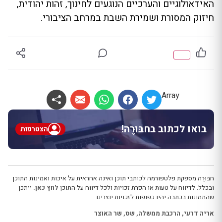
האידאולוגיים והערכיים הנוגעים לחינוך, זהות יהודית,
חיזוק המסורת ושמירת השבת במרחב הציבורי.
Array
בואו לכתוב בחבּוּרֶה!
הצטרפות
חבּוּרֶה מספקת פלטפורמה לכותבי תוכן ואינה אחראית על איכות ואמינות התוכן
ובכלל. לדיווח על טעות או הפרת זכויות ולכל דיווח על התוכן
לחץ כאן.
ייתכן
שהתמונות בכתבה יהיו כפופות לזכויות יוצרים
אריה דרעי
,
הרכבת ממשלה
,
שס
,
שר האוצר