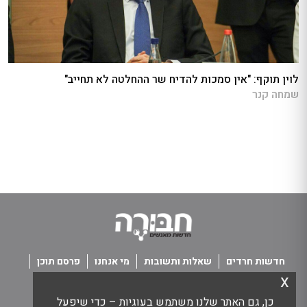
לוין תוקף: "אין סמכות להדיח שר ההחלטה לא תחייב"
שמחה קנר
חדשות חרדים
שאלות ותשובות
מי אנחנו
פרסם תוכן
x
פנו אלינו
תנאי שימוש
כן, גם האתר שלנו משתמש בעוגיות – כדי שיפעל