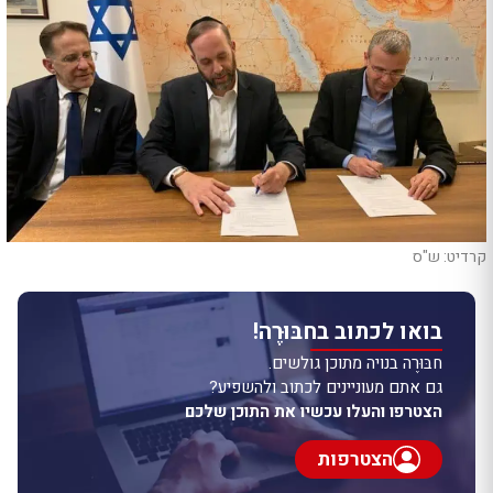
קרדיט: ש"ס
בואו לכתוב בחבּוּרֶה!
חבּוּרֶה בנויה מתוכן גולשים.
גם אתם מעוניינים לכתוב ולהשפיע?
הצטרפו והעלו עכשיו את התוכן שלכם
הצטרפות