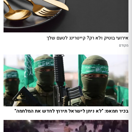
אירועי בוטיק ולא רק? קייטרינג לטעם שלך
מקודם
בכיר חמאס: "לא ניתן לישראל תירוץ לחדש את המלחמה"