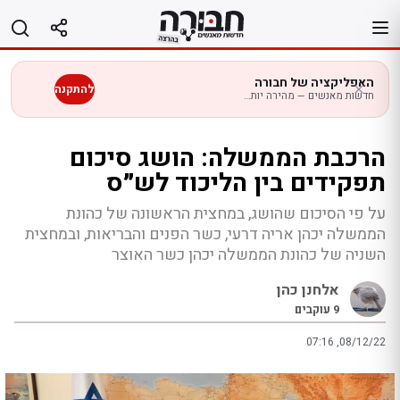
לג
תוכן
האפליקציה של חבורה
להתקנה
חדשות מאנשים — מהירה יותר בנייד
הרכבת הממשלה: הושג סיכום
תפקידים בין הליכוד לש״ס
על פי הסיכום שהושג, במחצית הראשונה של כהונת
הממשלה יכהן אריה דרעי, כשר הפנים והבריאות, ובמחצית
השניה של כהונת הממשלה יכהן כשר האוצר
אלחנן כהן
9
עוקבים
07:16 ,08/12/22