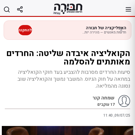
לג
תוכן
האפליקציה של חבורה
להתקנה
חדשות מאנשים — מהירה יותר בנייד
הקואליציה איבדה שליטה: החרדים
מאותתים להסלמה
סיעות החרדים מסרבות להצביע בעד חוקי הקואליציה
במחאה על חוק הגיוס. המשבר נמשך והקואליציה שוב
נסוגה מהמליאה.
שמחה קנר
17
עוקבים
11:40 ,09/07/25