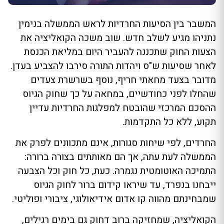
המשבר בין הסיעות החרדיות לראש הממשלה בנימין
נתניהו מגיע לשלב חדש. שוב משכה הקואליציה את
הצעות החוק שתכננה להעביר היום במליאת הכנסת
לאחר שסיעות ש"ס ויהדות התורה סירבו להצביע בעדן.
מדובר בצעד מחאתי חריף, נוסף בשרשרת צעדים
שהחלו לפני כחודשיים, במחאה על כך שחוק הגיוס
ההסכם המרכזי שהובטח למפלגות החרדיות עדיין
תקוע, ללא כל התקדמות.
החרדים, לפי שיחות סגורות, אינם מתכוונים לפרק את
הממשלה לעת עתה, אך הם מאותתים בצורה ברורה:
התמיכה האוטומטית נגמרה. כעת, כל חוק וכל הצבעה
ייבחנו בנפרד, עד שיראו קידום ברור לחוק הגיוס
שמבחינתם מהווה קו אדום אידיאולוגי, ציבורי ופוליטי.
הקואליציה, שמחזיקה ברוב דחוק גם בימים רגילים,