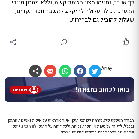
כך או כך, נתניהו מצוי בצומת קשה, וללא פתרון מיידי
המערכת כולה עלולה להיקלע למשבר חסר תקדים,
שעלול להוביל גם לבחירות.
Array
בואו לכתוב בחבּוּרֶה!
הצטרפות
חבּוּרֶה מספקת פלטפורמה לכותבי תוכן ואינה אחראית על איכות ואמינות התוכן
ובכלל. לדיווח על טעות או הפרת זכויות ולכל דיווח על התוכן
לחץ כאן.
ייתכן
שהתמונות בכתבה יהיו כפופות לזכויות יוצרים