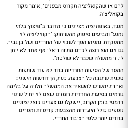
להם או שהקואליציה תקרוס מבפנים", אומר מקור
בקואליציה.
מנגד, באופוזיציה מציינים כי מדובר ב"פיצוץ בלתי
נמנע" ומביעים סיפוק מהשיתוק: "הקואליציה לא
מתפקדת. נתניהו הפך לשבוי של החרדים ושל בן גביר.
גם אם הוא רוצה לקדם מתווה ריאלי אף אחד לא ייתן
לו. זו ממשלה שכבר לא שולטת".
המסר של הסיעות החרדיות ברור לא עוד שותפות
טכנית שתגבה כל הצבעה. כעת, הן דורשות הישגים
ואחרת ימשיכו להשאיר את הממשלה תלויה על בלימה.
גורמים בסיעות החרדיות רומזים שאם לא יחול שינוי
דרמטי בזמן הקרוב, יישקלו גם צעדים קואליציוניים
נוספים כולל היעדרות מהצבעות קריטיות ומסרים
ברורים יותר כלפי הציבור החרדי.