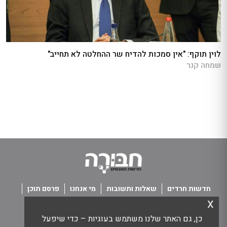
לוין תוקף: "אין סמכות להדיח שר ההחלטה לא תחייב"
שמחה קנר
חדשות חרדים
שאלות ותשובות
מי אנחנו
פרסם תוכן
x
פנו אלינו
תנאי שימוש
כן, גם האתר שלנו משתמש בעוגיות – כדי שיפעל