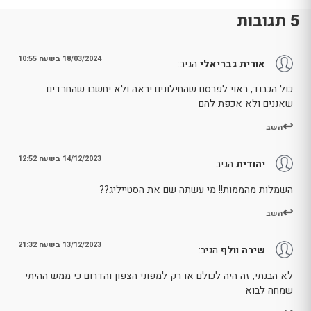
5 תגובות
18/03/2024 בשעה 10:55
אורית גבריאלי
הגיב:
כול הכבוד, ראוי לפרסם שהחילונים יראה ולא יחשבו שהחרדים
שאננים ולא אכפת להם
השב
14/12/2023 בשעה 12:52
יהודית
הגיב:
השמלות מהממות!! מי עשתה שם את הסטייליג??
השב
13/12/2023 בשעה 21:32
שירה וולף
הגיב:
לא הבנתי, זה היה לכולם או רק למפוני הצפון והדרום כי ממש ההיתי
שמחה לבוא