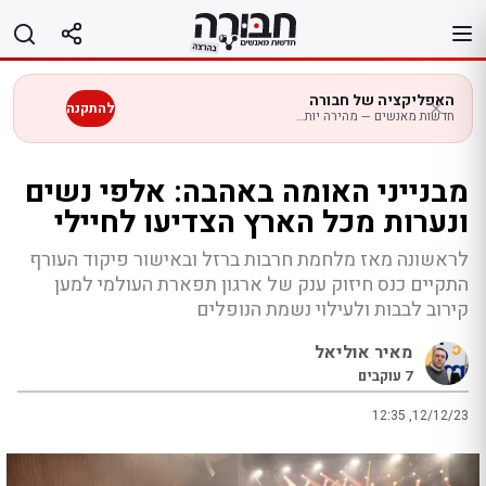
לג
תוכן
האפליקציה של חבורה
להתקנה
חדשות מאנשים — מהירה יותר בנייד
מבנייני האומה באהבה: אלפי נשים
ונערות מכל הארץ הצדיעו לחיילי
לראשונה מאז מלחמת חרבות ברזל ובאישור פיקוד העורף
התקיים כנס חיזוק ענק של ארגון תפארת העולמי למען
קירוב לבבות ולעילוי נשמת הנופלים
מאיר אוליאל
7
עוקבים
12:35 ,12/12/23