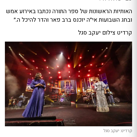
האותיות הראשונות של ספר התורה נכתבו באירוע אמש
ובחג השבועות אי״ה יוכנס ברב פאר והדר להיכל ה.״
קרדיט צילום יעקב סגל
קרדיט: יעקב סגל