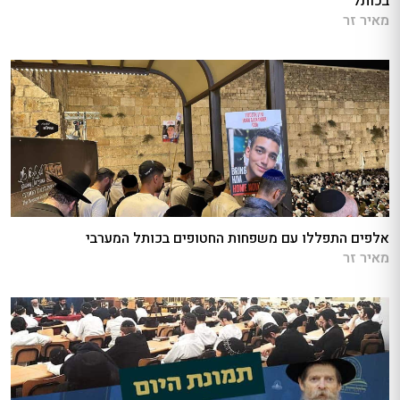
בכותל
מאיר זר
אלפים התפללו עם משפחות החטופים בכותל המערבי
מאיר זר