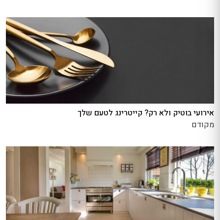
אירועי בוטיק ולא רק? קייטרינג לטעם שלך
מקודם