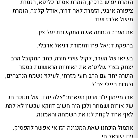
הזמרת יפוש ברכהן, הזמרת אסתר כליפא, הזמרת
ציפורה איבגי, הזמרת לאה דרור, אודל קליגר, הזמרת
מישל אלבז ועוד
את הערב הנחתה אשת התקשורת יעל צין.
בהפקת דניאל פרו ותזמורת דניאל ארבלי.
בשיאו של הערב, לקול שירי תורה, כתב המקובל הרב
יצחק בצרי שליט"א את האותיות הראשונות בספר
התורה יחד עם הרב רועי מזרחי, לעילוי נשמת הנרצחים,
ולזכות חיילי צה"ל.
ארז מיימון יו"ר ארגון תפארת: ״אלה ימים של חנוכה חג
של אורות ושמחה ולכן היה חשוב דווקא עכשיו לא לתת
לאף אחד לקחת לנו את השמחה והאמונה.
אתמול הוכחנו שאת המנגינה הזו אי אפשר להפסיק.
עם ישראל חי.