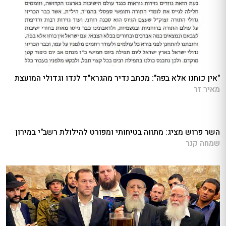
"אין כוחנו אלא בפה": מכתב נדיר מהגרא"ד לנדו וגדולי המועצת
מאיר זר
השר פרוש מציג: מתווה בטיחותי ומפורט להילולת רשב"י במירון
שמחה קנר