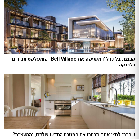
קבוצת בל נדל"ן משיקה את Bell Village- קומפלקס מגורים
בלרנקה
שחררו לחץ: אתם תבחרו את המטבח החדש שלכם, והמעצבת?