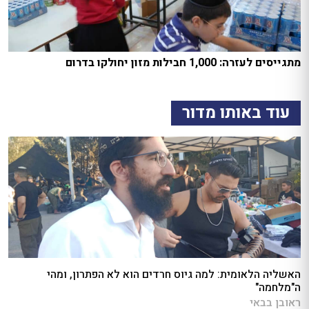
מתגייסים לעזרה: 1,000 חבילות מזון יחולקו בדרום
עוד באותו מדור
האשליה הלאומית: למה גיוס חרדים הוא לא הפתרון, ומהי
ה"מלחמה"
ראובן בבאי