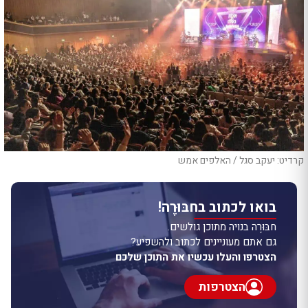
קרדיט: יעקב סגל / האלפים אמש
בואו לכתוב בחבּוּרֶה!
חבּוּרֶה בנויה מתוכן גולשים.
גם אתם מעוניינים לכתוב ולהשפיע?
הצטרפו והעלו עכשיו את התוכן שלכם
הצטרפות