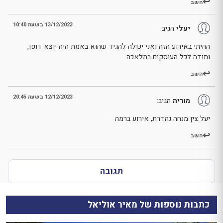
השב
13/12/2023 בשעה 10:40
יעלי
הגיב:
ההיתי באירוע הזה ואני יכולה להגיד שהוא באמת היה יוצא דופן,
ותודה לכל העוסקים במלאכה
השב
12/12/2023 בשעה 20:45
מוריה
הגיב:
יעל צין מנחה נהדרת, אירוע ברמה
השב
תגובה
כתבות נוספות של מאיר אוליאל