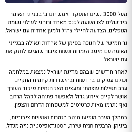
מעל 3000 נשים התפקדו אמש יום ב׳ בבנייני האומה
בירושלים לצו השעה לכנס מאחד ורוחני לעילוי נשמת
הנופלים, הצדעה לחיילי צה״ל ולמען אחדות עם ישראל.
נר חמישי של חנוכה בסימן של אחדות וגאולה בבנייני
האומה עם מיטב הזמרות ונשות ציבור שהגיעו לחזק את
עם ישראל.
לאחר חודשים שבהם מדינת ישראל נמצאת במלחמה
וכולם עסוקים בחדשות ובהישרדות קיומית התקיים
ערב תפילות עוצמתי ומעצים מאז הנחיות פיקוד העורף
אושר לקיים אירוע גדול ולאפשר פתיחה לקהל הרחב
ואף נתרמו מאות כרטיסים למשפחות הדרום והצפון.
במהלך הערב הופיעו מיטב הזמרות ואושיות ציבוריות,
ביניהן: הרבנית חגית שירה, הסטנדאפיסטית נויה מנדל,