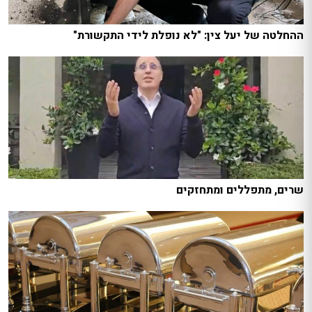
ההחלטה של יעל צין: "לא נופלת לידי התקשורת"
שרים, מתפללים ומתחזקים