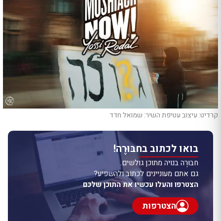
קרדיט: עיצוב עטיפת השיר: שמואל חדד
בואו לכתוב בחבּוּרֶה!
חבּוּרֶה בנויה מתוכן גולשים.
גם אתם מעוניינים לכתוב ולהשפיע?
הצטרפו והעלו עכשיו את התוכן שלכם
הצטרפות