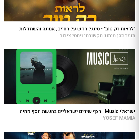
"לראות רק טוב" • סינגל חדש על החיים, אמונה והשתדלות
תומר כהן מיתוג תקשורתי ויחסי ציבור
ישראלי Music | רצף שירים ישראליים בהגשת יוסף ממיה
YOSEF MAMIA