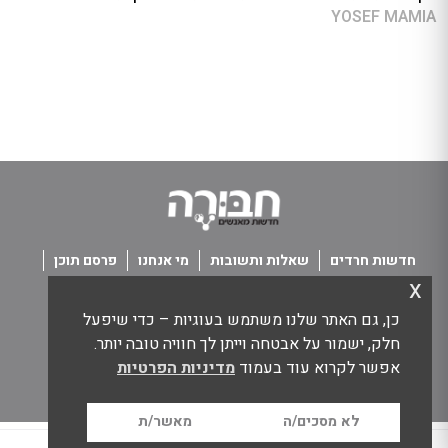
YOSEF MAMIA
חדשות חרדים
שאלות ותשובות
מי אנחנו
פרסם תוכן
x
פנו אלינו
תנאי שימוש
כן, גם האתר שלנו משתמש בעוגיות – כדי שיפעל
כל הזכויות שמורות חבורה - חדשות מאנשים
חלק, ישמור על אבטחה וייתן לך חוויה טובה יותר.
אפשר לקרוא עוד בעמוד
מדיניות הפרטיות
לא מסכים/ה
מאשר/ת