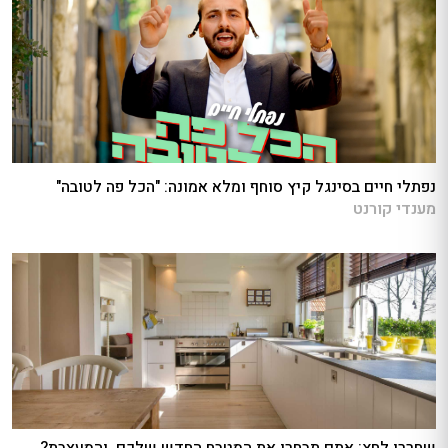
נפתלי חיים בסינגל קיץ סוחף ומלא אמונה: "הכל פה לטובה"
מענדי קורנט
שחררו לחץ: אתם תבחרו את המטבח החדש שלכם, והמעצבת?