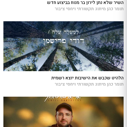
השיר שלא נתן לירון בר מנוח בביצוע חדש
תומר כהן מיתוג תקשורתי ויחסי ציבור
הלהיט שכבש את הישיבות יוצא רשמית
תומר כהן מיתוג תקשורתי ויחסי ציבור