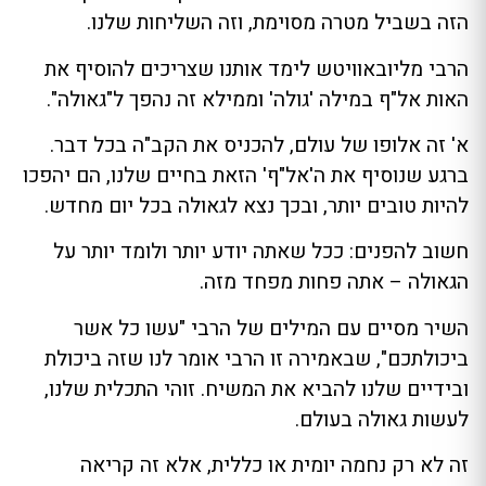
הזה בשביל מטרה מסוימת, וזה השליחות שלנו.
הרבי מליובאוויטש לימד אותנו שצריכים להוסיף את
האות אל"ף במילה 'גולה' וממילא זה נהפך ל"גאולה".
א' זה אלופו של עולם, להכניס את הקב"ה בכל דבר.
ברגע שנוסיף את ה'אל"ף' הזאת בחיים שלנו, הם יהפכו
להיות טובים יותר, ובכך נצא לגאולה בכל יום מחדש.
חשוב להפנים: ככל שאתה יודע יותר ולומד יותר על
הגאולה – אתה פחות מפחד מזה.
השיר מסיים עם המילים של הרבי "עשו כל אשר
ביכולתכם", שבאמירה זו הרבי אומר לנו שזה ביכולת
ובידיים שלנו להביא את המשיח. זוהי התכלית שלנו,
לעשות גאולה בעולם.
זה לא רק נחמה יומית או כללית, אלא זה קריאה