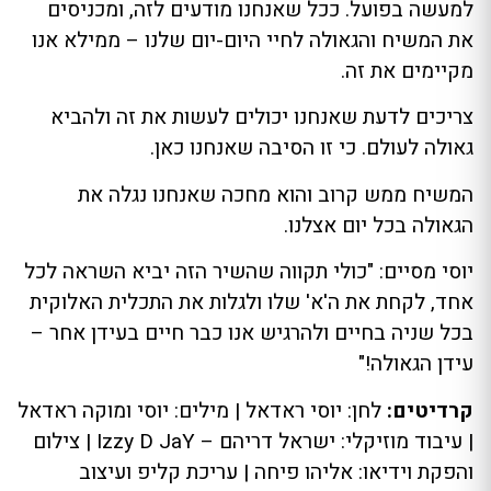
למעשה בפועל. ככל שאנחנו מודעים לזה, ומכניסים
את המשיח והגאולה לחיי היום-יום שלנו – ממילא אנו
מקיימים את זה.
צריכים לדעת שאנחנו יכולים לעשות את זה ולהביא
גאולה לעולם. כי זו הסיבה שאנחנו כאן.
המשיח ממש קרוב והוא מחכה שאנחנו נגלה את
הגאולה בכל יום אצלנו.
יוסי מסיים: "כולי תקווה שהשיר הזה יביא השראה לכל
אחד, לקחת את ה'א' שלו ולגלות את התכלית האלוקית
בכל שניה בחיים ולהרגיש אנו כבר חיים בעידן אחר –
עידן הגאולה!"
קרדיטים:
לחן: יוסי ראדאל | מילים: יוסי ומוקה ראדאל
| עיבוד מוזיקלי: ישראל דריהם – Izzy D JaY | צילום
והפקת וידיאו: אליהו פיחה | עריכת קליפ ועיצוב