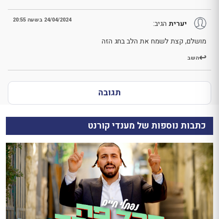
24/04/2024 בשעה 20:55
יערית
הגיב:
מושלם, קצת לשמח את הלב בחג הזה
השב
תגובה
כתבות נוספות של מענדי קורנט