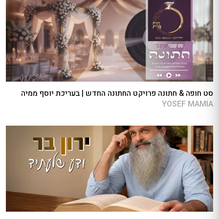
סט חופה & חתונה פרויקט החתונה החדש | בעריכת יוסף ממיה
YOSEF MAMIA