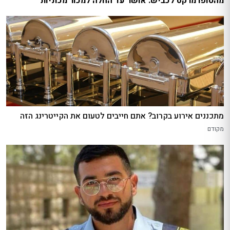
מהסופרמרקט לכביש: אושר עד החלה למכור מכוניות
מתכננים אירוע בקרוב? אתם חייבים לטעום את הקייטרינג הזה
מקודם