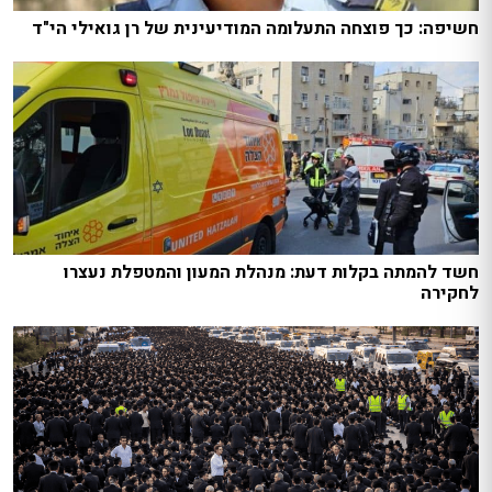
חשיפה: כך פוצחה התעלומה המודיעינית של רן גואילי הי"ד
חשד להמתה בקלות דעת: מנהלת המעון והמטפלת נעצרו
לחקירה