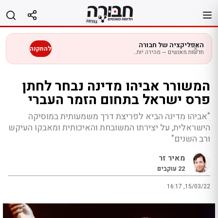
לג
תוכן
האפליקציה של חבורה
להתקנה
חדשות מאנשים — מהירה יותר בנייד
המשורר אביהו מדינה נבחר לחתן
פרס ישראל בתחום הזמר העברי
"אביהו מדינה הביא לפריצת דרך משמעותית במוסיקה
הישראלית, על יצירתו המשובחת והאיכותית ומאבקו העיקש
ורב השנים"
מאיר זר
22
עוקבים
16:17 ,15/03/22