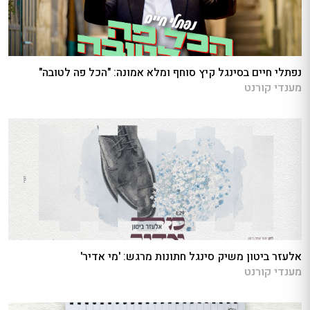
נפתלי חיים בסינגל קיץ סוחף ומלא אמונה: "הכל פה לטובה"
מענדי קורנט
אלעזר ביטון משיק סינגל חתונות מרגש: 'מי אדיר'
מענדי קורנט