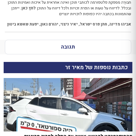
חבּוּרֶה מספקת פלטפורמה לכותבי תוכן ואינה אחראית על איכות ואמינות התוכן
ובכלל. לדיווח על טעות או הפרת זכויות ולכל דיווח על התוכן
לחץ כאן.
ייתכן
שהתמונות בכתבה יהיו כפופות לזכויות יוצרים
אביהו מדינה
,
חתן פרס ישראל
,
יאיר ניצני
,
יהורם גאון
,
יפעת שאשא ביטון
תגובה
כתבות נוספות של מאיר זר