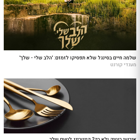
שלמה חיים בסינגל שלא תפסיקו לזמזם: 'הלב שלי - שלך'
מענדי קורנט
אירועי בוטיק ולא רק? קייטרינג לטעם שלך