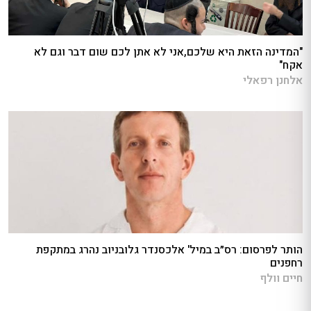
"המדינה הזאת היא שלכם,אני לא אתן לכם שום דבר וגם לא
אקח"
אלחנן רפאלי
הותר לפרסום: רס״ב במיל' אלכסנדר גלובניוב נהרג במתקפת
רחפנים
חיים וולף