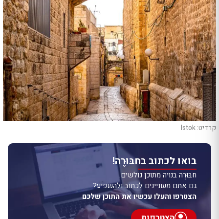
קרדיט: Istok
בואו לכתוב בחבּוּרֶה!
חבּוּרֶה בנויה מתוכן גולשים.
גם אתם מעוניינים לכתוב ולהשפיע?
הצטרפו והעלו עכשיו את התוכן שלכם
הצטרפות