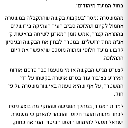
בחול המועד מיהודים״.
מהמשטרה נמסר "בעקבות בקשה שהתקבלה במשטרה
אתמול לקיום תהלוכה סביב העיר העתיקה בירושלים
בהתראה קצרה, אמש זומן המארגן לשיחה בראשות ק׳
אג״מ מחוז ירושלים, במטרה לבחון את הבקשה ובניסיון
לקבוע מועד חלופי ומתווה מוסכם שיאפשר את קיום
התהלוכה.
לצערנו מגיש הבקשה או מי מטעמו כבר פרסם אודות
האירוע בציבור עוד בטרם אושרה בקשתו על ידי
המשטרה, על אף שהיא טעונה באישור משטרה על פי
חוק.
למרות האמור, במהלך הפגישה שהתקיימה בוצע ניסיון
לבחון מתווה ומועד חלופי והובהר למארגן כי משטרת
ישראל תפעל למימוש חופש הביטוי והמחאה כחוק,