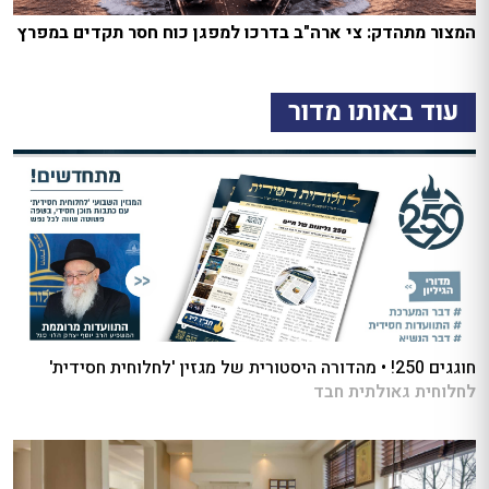
המצור מתהדק: צי ארה"ב בדרכו למפגן כוח חסר תקדים במפרץ
עוד באותו מדור
חוגגים 250! • מהדורה היסטורית של מגזין 'לחלוחית חסידית'
לחלוחית גאולתית חבד