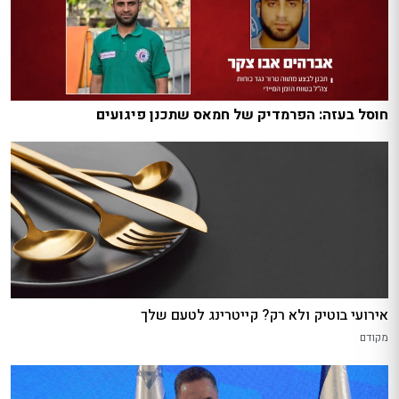
חוסל בעזה: הפרמדיק של חמאס שתכנן פיגועים
אירועי בוטיק ולא רק? קייטרינג לטעם שלך
מקודם