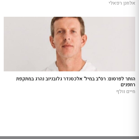
אלחנן רפאלי
הותר לפרסום: רס״ב במיל' אלכסנדר גלובניוב נהרג במתקפת
רחפנים
חיים וולף