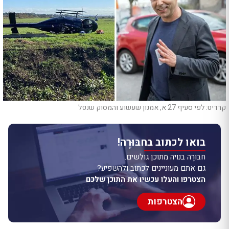
קרדיט: לפי סעיף 27 א, אמנון שעשוע והמסוק שנפל
בואו לכתוב בחבּוּרֶה!
חבּוּרֶה בנויה מתוכן גולשים.
גם אתם מעוניינים לכתוב ולהשפיע?
הצטרפו והעלו עכשיו את התוכן שלכם
הצטרפות