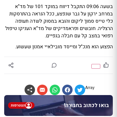
בשעה 09:06 התקבל דיווח במוקד 101 של מד"א
במרחב ירקון על גבר שנפצע, ככל הנראה בהתרסקות
כלי טייס סמוך ליקום והובא במסוק לשדה תעופה
הרצליה. חובשים ופראמדיקים של מד"א העניקו טיפול
רפואי במצב קל עם חבלה בגפיים.
הפצוע הוא מנכ"ל ומייסד מובילאיי אמנון שעשוע.
Array
בואו לכתוב בחבּוּרֶה!
הצטרפות