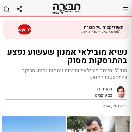
לג
תוכן
האפליקציה של חבורה
להתקנה
חדשות מאנשים — מהירה יותר בנייד
נשיא מובילאי אמנון שעשוע נפצע
בהתרסקות מסוק
מנכ"ל ומייסד מובילאיי וחברות נוספות נפצע הבוקר
בהתרסקות המסוק
מאיר זר
22
עוקבים
13:34 ,19/12/21