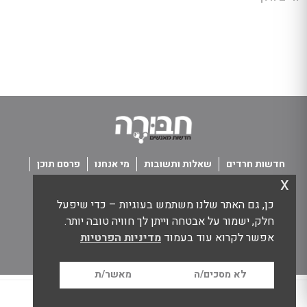
חדשות חרדים
שאלות ותשובות
מי אנחנו
פרסם תוכן
x
פנו אלינו
תנאי שימוש
כן, גם האתר שלנו משתמש בעוגיות – כדי שיפעל
כל הזכויות שמורות חבורה - חדשות מאנשים
חלק, ישמור על אבטחה וייתן לך חוויה טובה יותר.
אפשר לקרוא עוד בעמוד
מדיניות הפרטיות
לא מסכים/ה
מאשר/ת