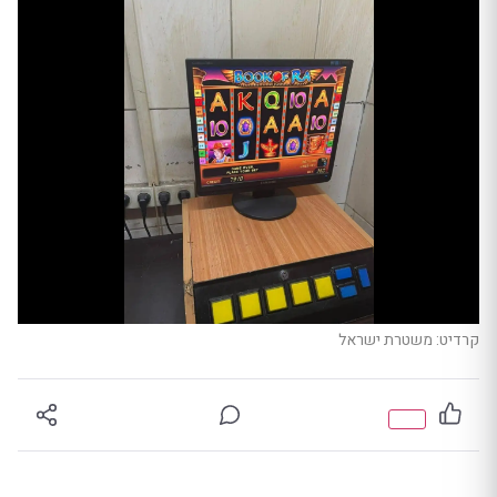
קרדיט: משטרת ישראל