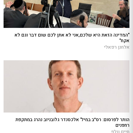
"המדינה הזאת היא שלכם,אני לא אתן לכם שום דבר וגם לא
אקח"
אלחנן רפאלי
הותר לפרסום: רס״ב במיל' אלכסנדר גלובניוב נהרג במתקפת
רחפנים
חיים וולף