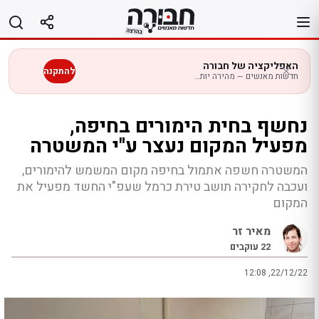
לג
תוכן
האפליקציה של חבורה
להתקנה
חדשות מאנשים — מהירה יותר בנייד
נחשף בחית הימורים בחיפה,
מפעיל המקום נעצר ע"י המשטרה
המשטרה חשפה אתמול בחיפה מקום המשמש להימורים,
ועכבה לחקירה תושב טירת כרמל שעפ"י החשד מפעיל את
המקום
מאיר זר
22
עוקבים
12:08 ,22/12/22