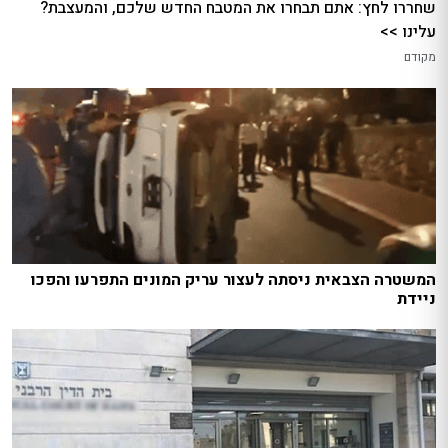
שחררו לחץ: אתם תבחרו את המטבח החדש שלכם, והמעצבת?
עלינו >>
מקודם
המשטרה הצבאית ניסתה לעצור עריק המונים התפרעו והפכו
ניידת