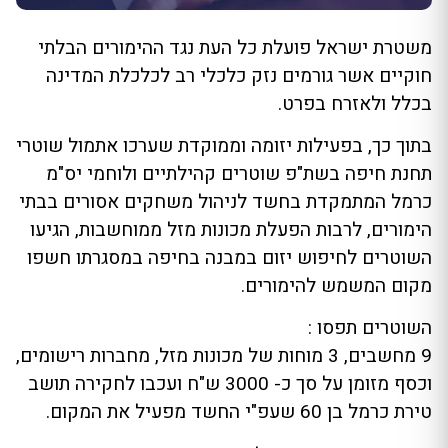
משטרת ישראל פועלת כל העת נגד ההימורים הבלתי
חוקיים אשר גורמים נזק כלכלי רב לכלכלת המדינה
בכלל ולאזרח בפרט.
בתוך כך, בפעילות יזומה וממוקדת שערכו אתמול שוטרי
תחנת חיפה בשת"פ שוטרים קהילתיים ולוחמי יס"מ
כרמל המתמקדת בחשד לניהול משחקים אסורים בבתי
הימורים, לרבות הפעלת מכונות מזל ממוחשבות, הגיעו
השוטרים לחיפוש יזום במבנה בחיפה במסגרתו חשפו
מקום המשמש להימורים.
השוטרים תפסו :
9 מחשבים, 3 מוחות של מכונות מזל, מחברות רישומים,
וכסף מזומן על סך כ- 3000 ש"ח ועכבו לחקירה תושב
טירת כרמל בן 60 שעפ"י החשד מפעיל את המקום.