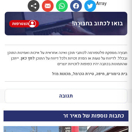
Array
בואו לכתוב בחבּוּרֶה!
הצטרפות
חבּוּרֶה מספקת פלטפורמה לכותבי תוכן ואינה אחראית על איכות ואמינות התוכן
ובכלל. לדיווח על טעות או הפרת זכויות ולכל דיווח על התוכן
לחץ כאן.
ייתכן
שהתמונות בכתבה יהיו כפופות לזכויות יוצרים
בית הימורים
,
חיפה
,
טירת הכרמל
,
מכונות מזל
תגובה
כתבות נוספות של מאיר זר