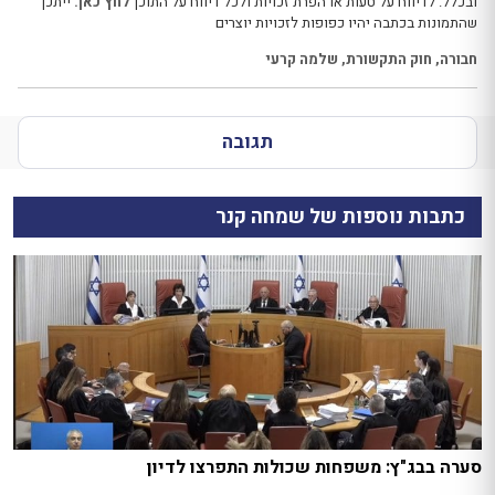
ובכלל. לדיווח על טעות או הפרת זכויות ולכל דיווח על התוכן
לחץ כאן.
ייתכן
שהתמונות בכתבה יהיו כפופות לזכויות יוצרים
חבורה
,
חוק התקשורת
,
שלמה קרעי
תגובה
כתבות נוספות של שמחה קנר
סערה בבג"ץ: משפחות שכולות התפרצו לדיון