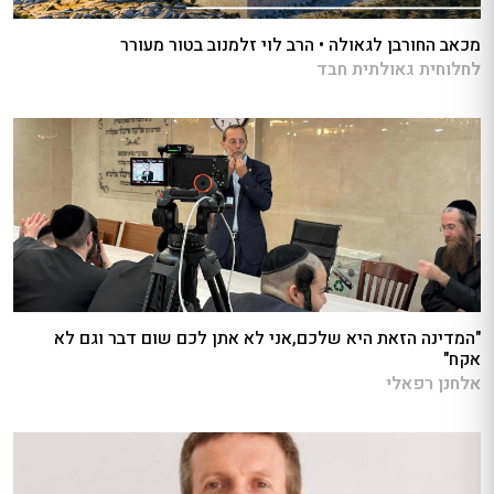
מכאב החורבן לגאולה • הרב לוי זלמנוב בטור מעורר
לחלוחית גאולתית חבד
"המדינה הזאת היא שלכם,אני לא אתן לכם שום דבר וגם לא
אקח"
אלחנן רפאלי