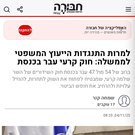
לג
תוכן
האפליקציה של חבורה
להתקנה
חדשות מאנשים — מהירה יותר בנייד
למרות התנגדות הייעוץ המשפטי
לממשלה: חוק קרעי עבר בכנסת
ברוב של 54 מול 47 עבר בכנסת חוק השידורים של השר
שלמה קרעי, שמבטיח לפתוח את השוק לתחרות, להוזיל
עלויות ולהרחיב את חופש הביטוי.
שמחה קנר
17
עוקבים
08:20 ,04/11/25