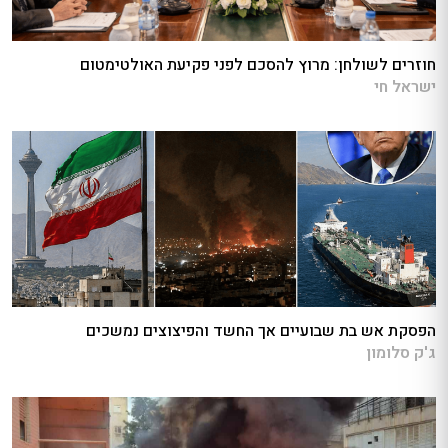
חוזרים לשולחן: מרוץ להסכם לפני פקיעת האולטימטום
ישראל חי
הפסקת אש בת שבועיים אך החשד והפיצוצים נמשכים
ג'ק סלומון