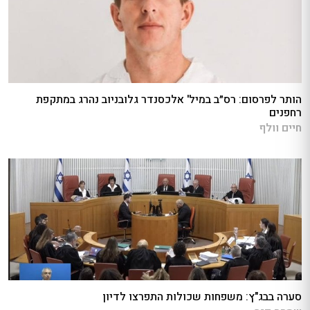
הותר לפרסום: רס״ב במיל' אלכסנדר גלובניוב נהרג במתקפת
רחפנים
חיים וולף
סערה בבג"ץ: משפחות שכולות התפרצו לדיון