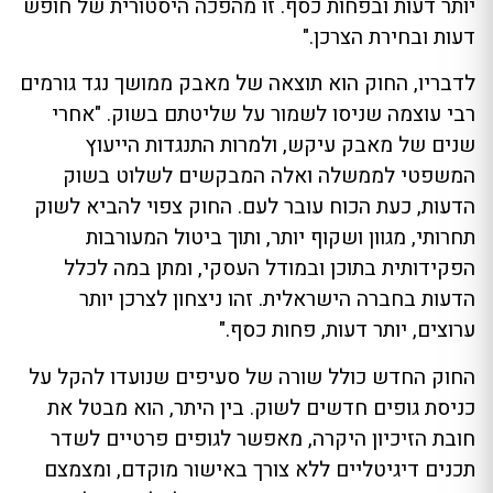
יותר דעות ובפחות כסף. זו מהפכה היסטורית של חופש
דעות ובחירת הצרכן."
לדבריו, החוק הוא תוצאה של מאבק ממושך נגד גורמים
רבי עוצמה שניסו לשמור על שליטתם בשוק. "אחרי
שנים של מאבק עיקש, ולמרות התנגדות הייעוץ
המשפטי לממשלה ואלה המבקשים לשלוט בשוק
הדעות, כעת הכוח עובר לעם. החוק צפוי להביא לשוק
תחרותי, מגוון ושקוף יותר, ותוך ביטול המעורבות
הפקידותית בתוכן ובמודל העסקי, ומתן במה לכלל
הדעות בחברה הישראלית. זהו ניצחון לצרכן יותר
ערוצים, יותר דעות, פחות כסף."
החוק החדש כולל שורה של סעיפים שנועדו להקל על
כניסת גופים חדשים לשוק. בין היתר, הוא מבטל את
חובת הזיכיון היקרה, מאפשר לגופים פרטיים לשדר
תכנים דיגיטליים ללא צורך באישור מוקדם, ומצמצם