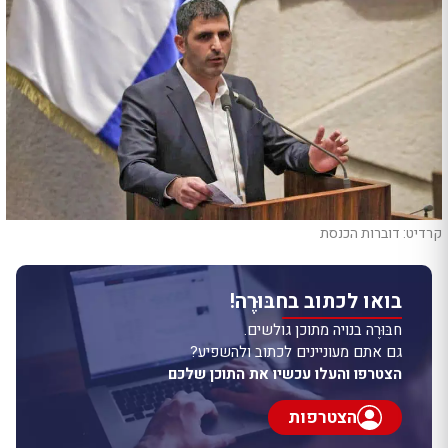
קרדיט: דוברות הכנסת
בואו לכתוב בחבּוּרֶה!
חבּוּרֶה בנויה מתוכן גולשים.
גם אתם מעוניינים לכתוב ולהשפיע?
הצטרפו והעלו עכשיו את התוכן שלכם
הצטרפות