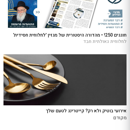
חוגגים 250! • מהדורה היסטורית של מגזין 'לחלוחית חסידית'
לחלוחית גאולתית חבד
אירועי בוטיק ולא רק? קייטרינג לטעם שלך
מקודם