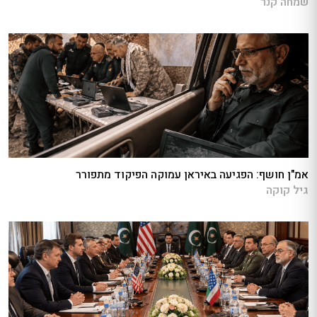
שמחה קנר
אמ"ן חושף: הפגיעה באיראן עמוקה הפיקוד מתפורר
גיל קוקה