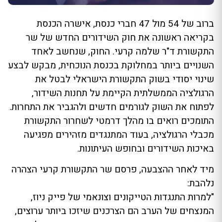
ברוב של 54 מול 47 חברי כנסת, אישרה הכנסת
בקריאה ראשונה את חוק השידורים החדש של שר
התקשורת ד"ר שלמה קרעי. החוק, שנחשב לאחד
השנויים ביותר במחלוקת בכנסת הנוכחית, מבקש לבצע
שינוי יסודי בשוק התקשורת הישראלי לבטל את
הרגולציה הממשלתית הקיימת על תחנות השידור,
לפתוח את השוק לגורמים חדשים ולהגביר את התחרות.
התומכים רואים בו מהלך דרמטי לשחרור התקשורת
מכבלי הרגולציה, בעוד המתנגדים מזהירים מפגיעה
באיכות השידורים ובחופש העיתונות.
מיד לאחר ההצבעה, פרסם שר התקשורת קרעי הצהרה
נלהבת:
"למרות התנגדות הטייקונים וצונאמי של פייק ניוז,
המנצחים של הערב הם הצרכנים שיזכו ביותר ערוצים,