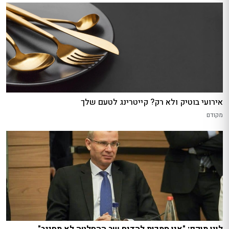
אירועי בוטיק ולא רק? קייטרינג לטעם שלך
מקודם