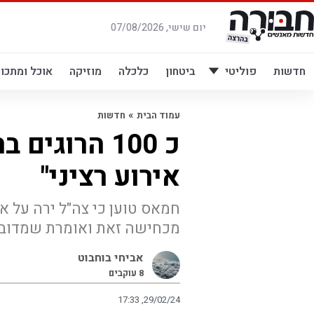
לג
תוכן
יום שישי, 07/08/2026
חדשות
פוליטי
ביטחון
כלכלה
מוזיקה
אוכל ומתכונ
»
עמוד הבית
חדשות
כ 100 הרוגי
אירוע רציני"
חמאס טוען כי צה"ל ירה על א
מכחישה זאת ואומרת שמדובר 
אביחי בוחבוט
8
עוקבים
17:33 ,29/02/24