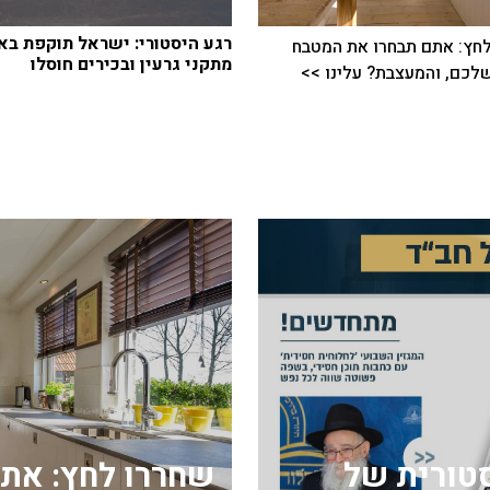
רגע היסטורי: ישראל תוקפת באי
חץ: אתם תבחרו את המטבח
מתקני גרעין ובכירים חוסלו
כם, והמעצבת? עלינו >>
ה היסטורית של
שחררו לחץ: את