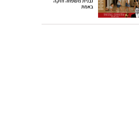
נבנית משפחה חזקה
באמת