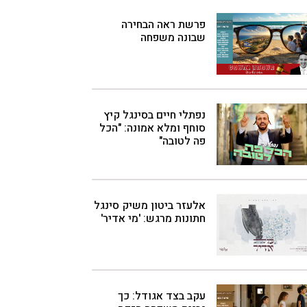
פרשת ראה הבחירה
שבונה משפחה
נפתלי חיים בסינגל קיץ
סוחף ומלא אמונה: "הכל
פה לטובה"
אלעזר ביטון משיק סינגל
חתונות מרגש: 'מי אדיר'
עקב בצד אגודל: כך