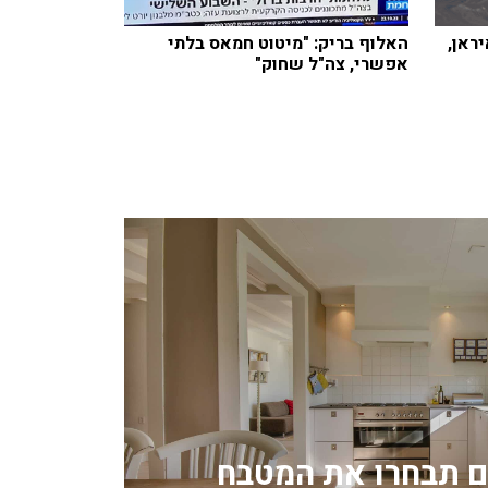
ראן,
האלוף בריק: "מיטוט חמאס בלתי
אפשרי, צה"ל שחוק"
ם תבחרו את המטבח