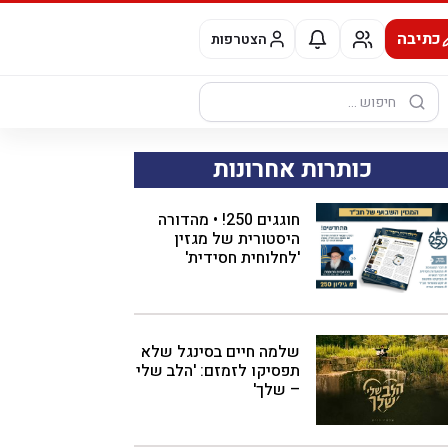
כתיבה
הצטרפות
חיפוש:
כותרות אחרונות
חוגגים 250! • מהדורה
היסטורית של מגזין
'לחלוחית חסידית'
שלמה חיים בסינגל שלא
תפסיקו לזמזם: 'הלב שלי
– שלך'