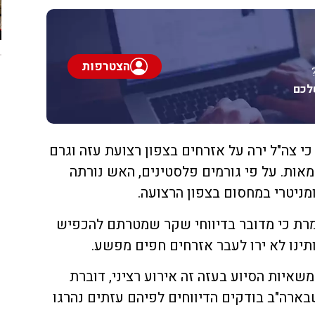
הצטרפות
לכם
י צה"ל ירה על אזרחים בצפון רצועת עזה וגרם
ות. על פי גורמים פלסטינים, האש נורתה
מניטרי במחסום בצפון הרצועה.
רת כי מדובר בדיווחי שקר שמטרתם להכפיש
ותינו לא ירו לעבר אזרחים חפים מפשע.
שאיות הסיוע בעזה זה אירוע רציני, דוברת
בארה"ב בודקים הדיווחים לפיהם עזתים נהרגו