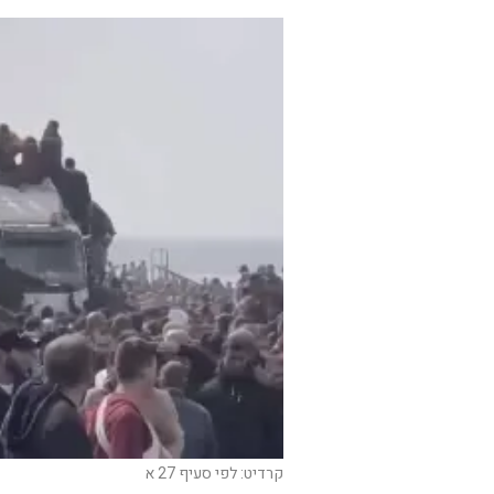
קרדיט: לפי סעיף 27 א