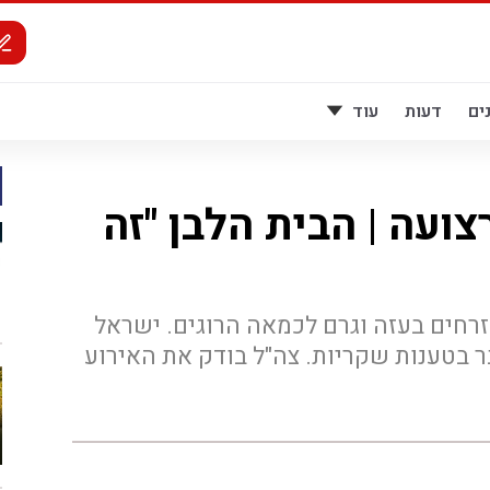
ים
דעות
עוד
ם ברצועה | הבית הלבן "זה
זרחים בעזה וגרם לכמאה הרוגים. ישראל
בטענות שקריות. צה"ל בודק את האירוע