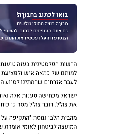
בואו לכתוב בחבּוּרֶה!
חבּוּרֶה בנויה מתוכן גולשים.
גם אתם מעוניינים לכתוב ולהשפיע?
הצטרפו והעלו עכשיו את התוכן ש
הרשות הפלסטינית בעזה טוענת כ
למותם של כמאה איש ולפציעת מא
לעבר אזרחים שהמתינו לסיוע הו
ישראל מכחישה טענות אלה ואומ
את צה"ל. דובר צה"ל מסר כי כוח
מהבית הלבן נמסר: "התקיפה על מ
המועצה לביטחון לאומי אומרת ש