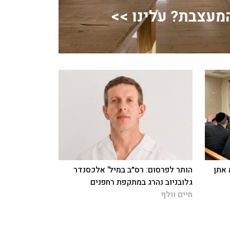
מעצבת? עלינו >>
 אתן
הותר לפרסום: רס״ב במיל' אלכסנדר
גלובניוב נהרג במתקפת רחפנים
חיים וולף