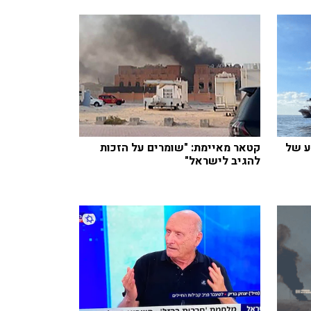
 הזרוע של
קטאר מאיימת: "שומרים על הזכות
להגיב לישראל"