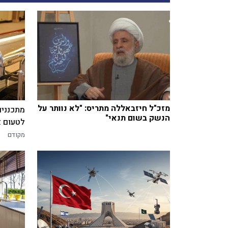
מזכ"ל חיזבאללה מתריס: "לא נוותר על
מתכננים
הנשק בשום תנאי"
לטעום א
מקודם