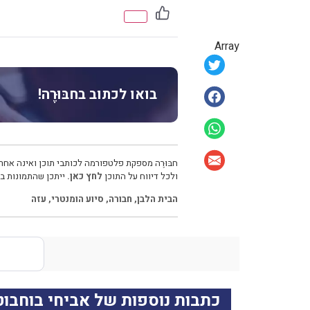
Array
בואו לכתוב בחבּוּרֶה!
חבּוּרֶה מספקת פלטפורמה לכותבי תוכן ואינה אחרא
ולכל דיווח על התוכן
לחץ כאן.
ייתכן שהתמונות בכ
הבית הלבן
,
חבורה
,
סיוע הומנטרי
,
עזה
כתבות נוספות של אביחי בוחבוט