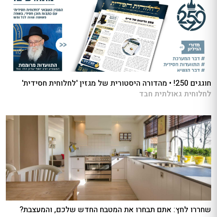
חוגגים 250! • מהדורה היסטורית של מגזין 'לחלוחית חסידית'
לחלוחית גאולתית חבד
שחררו לחץ: אתם תבחרו את המטבח החדש שלכם, והמעצבת?