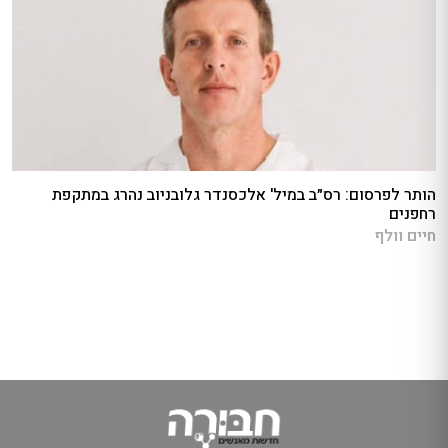
הותר לפרסום: רס״ב במיל' אלכסנדר גלובניוב נהרג במתקפת
רחפנים
חיים וולף