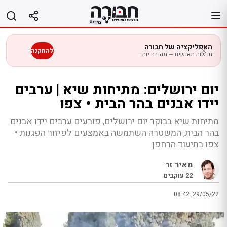
לג
תוכן
האפליקציה של חבורה
להתקנה
חדשות מאנשים — מהירה יותר בנייד
יום ירושלים: מתיחות שיא | ערבים
יידו אבנים בהר הבית • צפו
מתיחות שיא בבוקר יום ירושלים, פורעים ערבים יידו אבנים
בהר הבית, המשטרה השתמשה באמצעים לפיזור הפגנות •
צפו בתיעוד הרחפן
מאיר זר
22
עוקבים
08:42 ,29/05/22