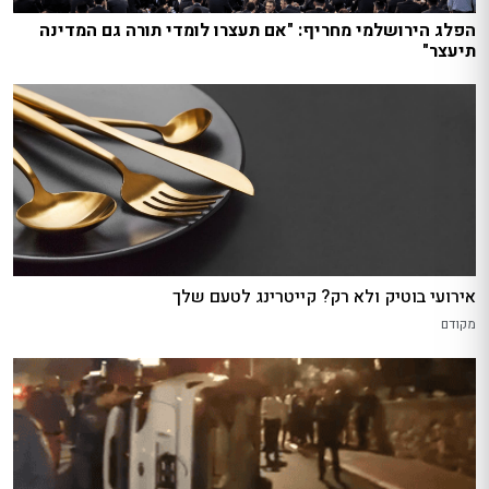
הפלג הירושלמי מחריף: "אם תעצרו לומדי תורה גם המדינה
תיעצר"
אירועי בוטיק ולא רק? קייטרינג לטעם שלך
מקודם