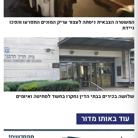
המשטרה הצבאית ניסתה לעצור עריק המונים התפרעו והפכו
ניידת
שלושה בכירים בבתי הדין נחקרו בחשד לסחיטה ואיומים
עוד באותו מדור