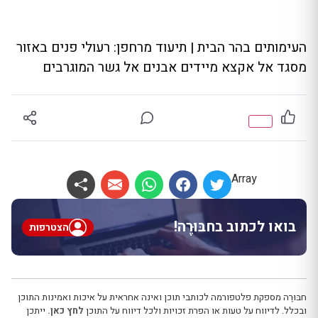
‏העימותים בהר הבית | תיעוד מרחפן: רעולי פנים באזור
מסגד אל אקצא מיידים אבנים אל גשר המוגרבים
Array
בואו לכתוב בחבּוּרֶה!
הצטרפות
חבּוּרֶה מספקת פלטפורמה לכותבי תוכן ואינה אחראית על איכות ואמינות התוכן
ובכלל. לדיווח על טעות או הפרת זכויות ולכל דיווח על התוכן
לחץ כאן.
ייתכן