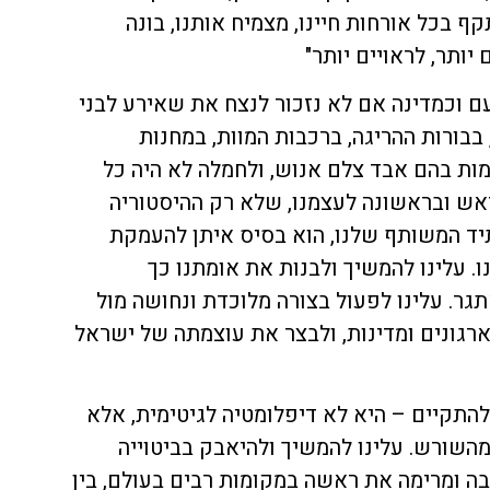
 בכל אורחות חיינו, מצמיח אותנו, בונה
יותר, לראויים יותר"
כעם וכמדינה אם לא נזכור לנצח את שאירע לבני
בבורות ההריגה, ברכבות המוות, במחנות
ות בהם אבד צלם אנוש, ולחמלה לא היה כל
בראש ובראשונה לעצמנו, שלא רק ההיסטוריה
יד המשותף שלנו, הוא בסיס איתן להעמקת
ו. עלינו להמשיך ולבנות את אומתנו כך
ר. עלינו לפעול בצורה מלוכדת ונחושה מול
ארגונים ומדינות, ולבצר את עוצמתה של ישראל
תקיים – היא לא דיפלומטיה לגיטימית, אלא
שורש. עלינו להמשיך ולהיאבק בביטוייה
 ומרימה את ראשה במקומות רבים בעולם, בין