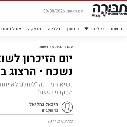
לג
תוכן
יום ראשון, 09/08/2026
חדשות
פוליטי
ביטחון
כלכלה
מוזיקה
אוכל ומתכונ
»
עמוד הבית
חדשות
יום הזיכרון לשוא
נשכח • הרצוג ב
נשיא המדינה "לעולם לא יתחב
מבקשי נפשו"
מיכאל גמליאל
12
עוקבים
20:44 ,27/04/22