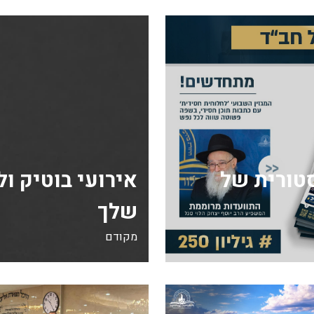
ה היסטורית של
אירועי בוטיק ו
שלך
מקודם