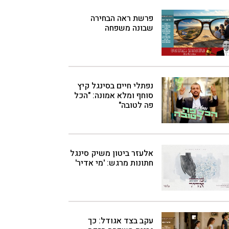
פרשת ראה הבחירה
שבונה משפחה
נפתלי חיים בסינגל קיץ
סוחף ומלא אמונה: "הכל
פה לטובה"
אלעזר ביטון משיק סינגל
חתונות מרגש: 'מי אדיר'
עקב בצד אגודל: כך