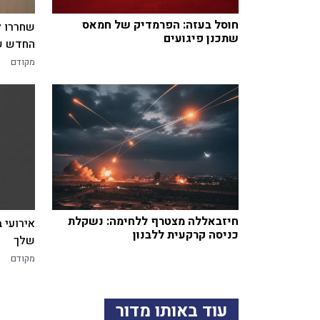
חוסל בעזה: הפרמדיק של חמאס
שחררו ל
שתכנן פיגועים
החדש של
מקודם
חיזבאללה מצטרף ללחימה: נשקלת
אירועי 
כניסה קרקעית ללבנון
שלך
מקודם
עוד באותו מדור