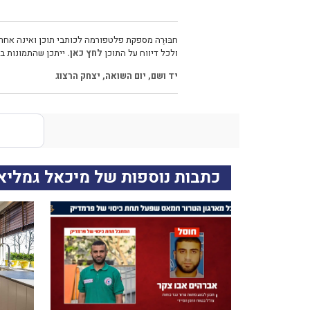
חבּוּרֶה מספקת פלטפורמה לכותבי תוכן ואינה אחרא
ולכל דיווח על התוכן
לחץ כאן.
ייתכן שהתמונות בכ
יד ושם
,
יום השואה
,
יצחק הרצוג
כתבות נוספות של מיכאל גמליא