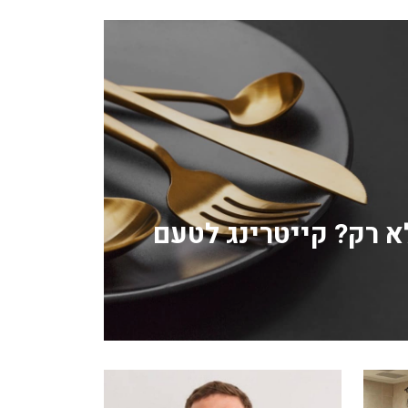
לא רק? קייטרינג לטעם