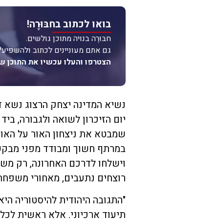
בואו לכתוב בחבּוּרֶה!
חבּוּרֶה בנויה מתוכן גולשים.
גם אתם מעוניינים לכתוב ולהשפיע?
הצטרפו והעלו עכשיו את התוכן ש
נשיא המדינה יצחק הרצוג נשא ד
יום הזיכרון לשואה ולגבורה, בי
שמבטא את ניצחון האור על האופ
במרתף חשוך ומבודד מפני מבקשי
וישלחו לדרכם האחרונה, רק משום
רוצחים נתעבים, מאחורי משפחה יה
"התגובה היהודית להיסטוריה היא ה
תיעוד ארכיוני. אלא ראשית לכל,