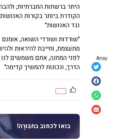
היתר ברשתות החברתיות; ולהבהי
הקודרת ביותר בקורות האנושות,
נגד האנושות"
"שורדות ושורדי השואה, אומנם 
מתעצמת, וחייבת להיראות ולהי
לפני המחנה, אתם משמשים לנו ה
Array
הדרך, ונכונות להמשיך קדימה"
בואו לכתוב בחבּוּרֶה!