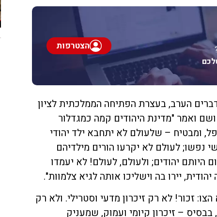
הצטרפות
לכם
ברים הערב, בעצרת הפתיחה הממלכתית לציון
ד ושם ואמר "מדינת היהודים קמה כמגדלור
ל, ומבטיח – שלעולם לא יתחבא ילד יהודי
 נפשו; לעולם לא יקרעו הורים מילדיהם
 היותם יהודים; ולעולם, לעולם! לא יעמדו
ודית, יירו בה וישליכו אותה לגיא צלמוות".
צו: זכור! לא רק זיכרון מדעי וסטרילי. ולא רק
 בבסיס – זיכרון קיומי ועמוק, שמעניק