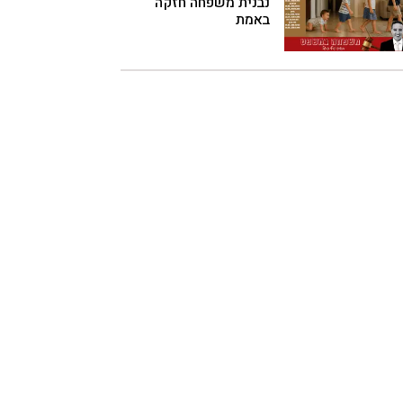
נבנית משפחה חזקה
באמת