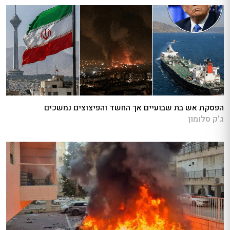
הפסקת אש בת שבועיים אך החשד והפיצוצים נמשכים
ג'ק סלומון