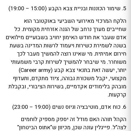
5. שימור הכוננות ובניית צבא הקבע (15:00 – 19:00)
הלקח המרכזי מאירועי השביעי באוקטובר הוא
שחייבים מערך נרחב של הגנה אזרחית מקומית. כל
אדם שעבר את חודש האימון יחויב בשבועיים מילואים
בשנה לשמירת כשירות ויעמוד לרשות המדינה בשעת
חירום אמיתית. מי שאינו רוצה להמשיך מעבר לכך
משוחרר. מי שיבחר להמשיך לשירות קרבי משמעותי
יותר, יעשה זאת בתנאי צבא קבע (Career army)
מקצועי, יקבל משכורת גבוהה, ציוד מתקדם, ותעדוף
מובהק בלימודים אקדמיים, בשירות הציבורי, ובקבלת
קרקעות.
6. כוח אדם, מוטיבציה וגיוס נשים (19:00 – 23:00)
הקהל תוהה האם מודל זה יספק מספיק לוחמים
לצה"ל. פייגלין עונה שכן, מכיוון ש"אתוס הביטחון"