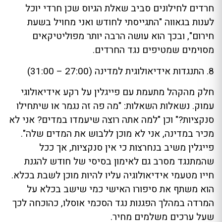
חרדים לחילונים סביב שאלת הגיוס שכן חרדי יוכל
לענות בגאווה "התגייסתי לחודש ואני מחויל בשעת
חירום", ובכך הוא עושה הרבה יותר מפוליטיקאים
מסוימים שמטיפים נגד החרדים.
8. התנגדות אידיאולוגית למדינה (27:00 – 31:00)
חלק מהקהל מתעמת עם פייגלין על רקע אידיאולוגי
עמוק. נשאלות השאלות: "מה פה זה נגמר או שיתחילו
סנקציות?" וכן "למה אתה רוצה שיעמדו במדים? אני לא
מכיר במדינה, אני לא מוכן ללבוש את המדים שלה".
פייגלין משיב בנחרצות כי אין סנקציות, אך ככל
שהמתנגד מסרב גם לאימון בסיסי של חודש להגנת
חייו מטעמי אידיאולוגיה עליו להיות מוכן לשבת בכלא.
הוא משתף את סיפורו האישי כמי שישב בכלא על
המרדה במהלך הפגנות נגד הסכמי אוסלו, כהוכחה לכך
שעל ערכים משלמים מחיר.