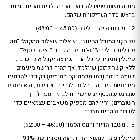
ממנה משום שיש להם הכי הרבה ילדים והחינוך עומד
בראש סדר העדיפויות שלהם.
12. פיקוח ולימודי ליבה (45:00 – 48:00)
על רקע המודל החינוכי, נשאלות שאלות מהקהל: "מה
עם לימודי ליבה?" ו-"מי יבנה כיתות? איזה כסף?"
פייגלין מסביר כי כל הורה שירצה יקבל את השובר,
ללא קשר לתוכן שיילמד, אך תהיה דרישת מינימום
זעומה ביותר (כמו מתמטיקה בסיסית) רק כדי להבטיח
מיומנויות קיום מינימליות. לגבי בינוי כיתות, הוא מסביר
שברגע שהכסף יגיע ישירות לבתי הספר (דרך
השוברים), יהיו להם מספיק משאבים עצמאיים כדי
לשכור ולהקים מבנים.
13. משבר הדיור והמס הסמוי (48:00 – 52:00)
פייגלין עובר לנושא הדיור. הוא מסביר שכ-93%