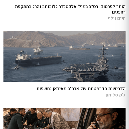
הותר לפרסום: רס״ב במיל' אלכסנדר גלובניוב נהרג במתקפת
רחפנים
חיים וולף
הדרישות הדרמטיות של ארה"ב מאיראן נחשפות
ג'ק סלומון