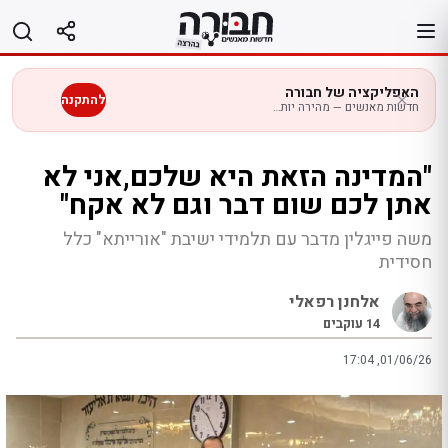
לג
תוכן
האפליקציה של חבורה
להתקנה
חדשות מאנשים — מהירה יותר בנייד
"המדינה הזאת היא שלכם,אני לא
אתן לכם שום דבר וגם לא אקח"
משה פייגלין מדבר עם תלמידי ישיבת "אורייתא" כלל
חסידית
אלחנן רפאלי
14
עוקבים
17:04 ,01/06/26