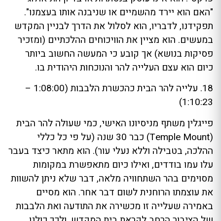
"האם הוא יירד מהשמיים או שניבנה אותו בעצמנו".
תפקידנו, לדבריו, הוא לסלול את הדרך לבניין המקדש
במעשים. הוא מציין את הוויכוחים ההלכתיים (ומזכיר
פסיקות בנושא) אך קובע כי המעשה החשוב ביותר
כיום הוא עצם העלייה להר והנוכחות היהודית בו.
18. עלייה להר הבית כהכשרת הלבבות (1:08:00 –
1:10:23)
פייגלין משתף מניסיונו האישי, כמי שעולה להר הבית
(Temple Mount) כבר 30 שנה (על פי כל כללי
ההלכה, בטבילה וללא נעלי עור). הוא מתאר כיצד בעבר
עלו עמו בודדים, ואילו כיום מתאפשרת במקומות
מסוימים בהר השתחוויה מלאה, דבר שלא ניתן להשוות
את עוצמתו הרוחנית לשום דבר אחר. הוא מסיים
באמירה שעלייה זו מכשירה את התודעה ואת הלבבות
של הציבור הרחב לקראת בית המקדש, ולכך כולנו