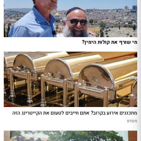
מי שורף את קולות הימין?
מתכננים אירוע בקרוב? אתם חייבים לטעום את הקייטרינג הזה
מקודם