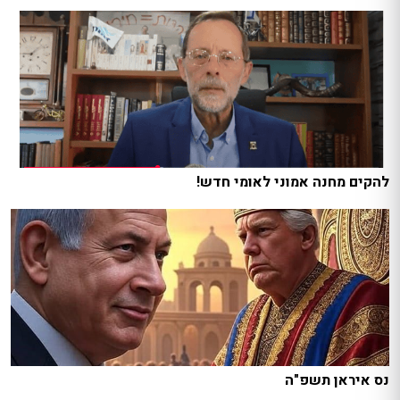
להקים מחנה אמוני לאומי חדש!
נס איראן תשפ"ה