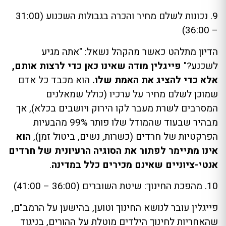
9. נכונות לשלם מחיר והכרה בגבולות השכנוע (31:00
– 36:00)
הדיון מתלהט כאשר מהקהל נשאל: "אתה מגיע
לשכנע?"
פייגלין מודה שאינו כאן כדי לרצות אותם,
אלא כדי להציג את האמת שלו.
הוא מכבד כל אדם
שמוכן לשלם מחיר על ערכיו (כולל שמאלנים
המסרבים לשרת מעבר לקו הירוק ויושבים בכלא), אך
מבהיר שבעוד שהמודל שלו פותר 99% מהבעיות
הפרקטיות של חרדים (כשרות, נשים, ביטול זמן),
הוא
אינו מתיימר לפתור את הסוגיה הרעיונית של חרדים
אנטי-ציוניים שאינם מכירים כלל במדינה
.
10. מהפכת החינוך: שיטת השוברים (36:00 – 41:00)
פייגלין עובר לנושא החינוך וטוען, בהישען על הרמב"ם,
שהאחריות לחינוך הילדים מוטלת על ההורים, בניגוד