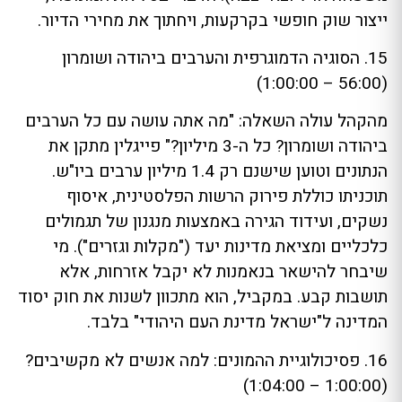
ייצור שוק חופשי בקרקעות, ויחתוך את מחירי הדיור.
15. הסוגיה הדמוגרפית והערבים ביהודה ושומרון
(56:00 – 1:00:00)
מהקהל עולה השאלה: "מה אתה עושה עם כל הערבים
ביהודה ושומרון? כל ה-3 מיליון?" פייגלין מתקן את
הנתונים וטוען שישנם רק 1.4 מיליון ערבים ביו"ש.
תוכניתו כוללת פירוק הרשות הפלסטינית, איסוף
נשקים, ועידוד הגירה באמצעות מנגנון של תגמולים
כלכליים ומציאת מדינות יעד ("מקלות וגזרים"). מי
שיבחר להישאר בנאמנות לא יקבל אזרחות, אלא
תושבות קבע. במקביל, הוא מתכוון לשנות את חוק יסוד
המדינה ל"ישראל מדינת העם היהודי" בלבד.
16. פסיכולוגיית ההמונים: למה אנשים לא מקשיבים?
(1:00:00 – 1:04:00)