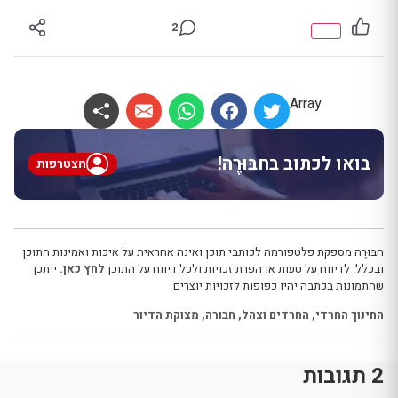
2
Array
בואו לכתוב בחבּוּרֶה!
הצטרפות
חבּוּרֶה מספקת פלטפורמה לכותבי תוכן ואינה אחראית על איכות ואמינות התוכן
ובכלל. לדיווח על טעות או הפרת זכויות ולכל דיווח על התוכן
לחץ כאן.
ייתכן
שהתמונות בכתבה יהיו כפופות לזכויות יוצרים
החינוך החרדי
,
החרדים וצהל
,
חבורה
,
מצוקת הדיור
2 תגובות