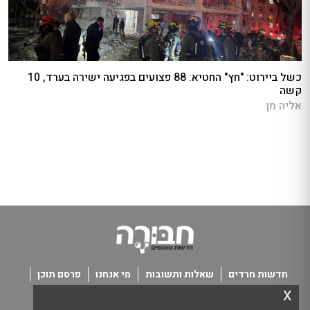
כשל ביירוט: "חץ" החטיא: 88 פצועים בפגיעה ישירה בערד, 10
קשה
אליה מן
חדשות חרדים
שאלות ותשובות
מי אנחנו
פרסם תוכן
x
פנו אלינו
תנאי שימוש