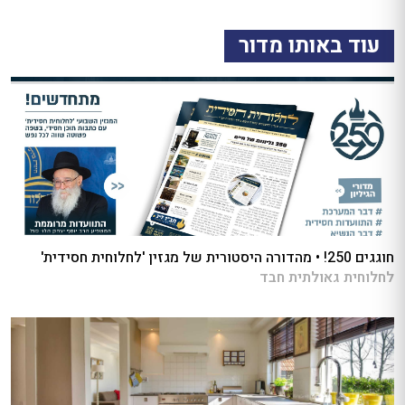
עוד באותו מדור
חוגגים 250! • מהדורה היסטורית של מגזין 'לחלוחית חסידית'
לחלוחית גאולתית חבד