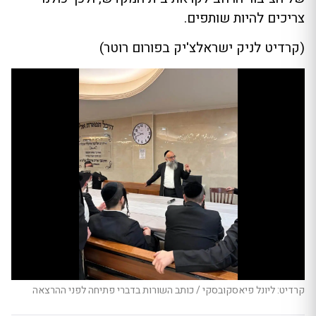
צריכים להיות שותפים.
(קרדיט לניק ישראלצ'יק בפורום רוטר)
קרדיט: ליונל פיאסקובסקי / כותב השורות בדברי פתיחה לפני ההרצאה