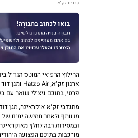
קרדיט: זק"א
בואו לכתוב בחבּוּרֶה!
חבּוּרֶה בנויה מתוכן גולשים.
גם אתם מעוניינים לכתוב ולהשפיע?
הצטרפו והעלו עכשיו את התוכן ש
החילוץ הרפואי המוטס הגדול בי
פרטי, בתוכם ניצולי שואה עם בע
משותף ולאחר חמישה ימים של מ
מורכבות בתוכם הפצועה היהודי