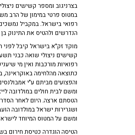
בצרניגוב ומספר קשישים ניצולי
רפואי בישראל. במקביל נמשכים
הנדרשים ולהטיס את התינוק בן 
מוקד זק"א בישראל קיבל לפני ח
קשישים ניצולי שואה כבני תשע
רפואיות מורכבות ואין מי שיעני
כתוצאה מהלחימה באוקראינה, ב
והפצועים מביתם ע"י אמבולנסים 
ומשם לבית חולים במולדובה ליי
הטסתם ארצה. היום לאחר הסדרת
ושגרירות ישראל במולדובה הוע
ומשם על המטוס המיוחד לישראל
הטיסה הוגדרה כטיסת חירום בש