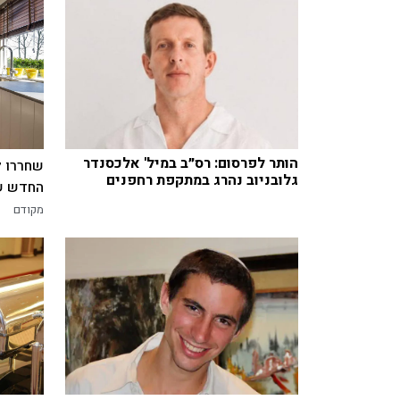
הותר לפרסום: רס״ב במיל' אלכסנדר
שחררו ל
גלובניוב נהרג במתקפת רחפנים
החדש של
מקודם