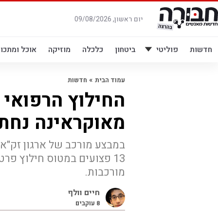
לג
תוכן
יום ראשון, 09/08/2026
חדשות
פוליטי
ביטחון
כלכלה
מוזיקה
אוכל ומתכונ
»
עמוד הבית
חדשות
החילוץ הרפואי 
מאוקראינה נחת
13 פצועים במטוס חילוץ פרט
מורכבות.
חיים וולף
8
עוקבים