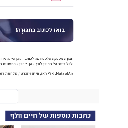
בואו לכתוב בחבּוּרֶה!
חבּוּרֶה מספקת פלטפורמה לכותבי תוכן ואינה אחרא
ולכל דיווח על התוכן
לחץ כאן.
ייתכן שהתמונות בכ
HatzolAir
,
אלי ראו
,
חיים וינגרטן
,
מלחמת רוסי
כתבות נוספות של חיים וולף