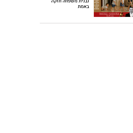
נבנית משפחה חזקה
באמת