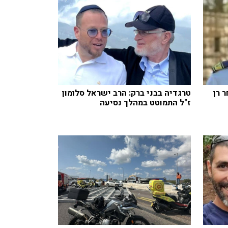
 רן
טרגדיה בבני ברק: הרב ישראל סלומון
ז"ל התמוטט במהלך נסיעה