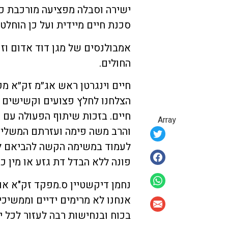
ישירה וסבלה מפציעה מורכבת כ
סכנת חיים מיידית ועל כן הוחלט
אמבולנסים של מגן דוד אדום וז
החולים.
חיים וינגרטן ראש אג״מ זק״א מ
הצלחנו לחלץ פצועים וקשישים 
Array
והרב משה פימה ועזרתם המשלימה
לעמוד במשימה הקשה להביאם ליש
פונה ללא הבדל דת גזע או מין 
נחמן דיקשטיין ס.מפקד זק"א או
אנחנו לא מרימים ידיים וממשיכ
בכוח ובנחישות רבה לעזור לכל י