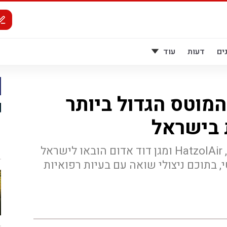
ים
דעות
עוד
המוטס הגדול ביותר
 בישראל
במבצע מורכב של ארגון זק"א, HatzolAir ומגן דוד אדום הובאו לישראל
י, בתוכם ניצולי שואה עם בעיות רפואיות