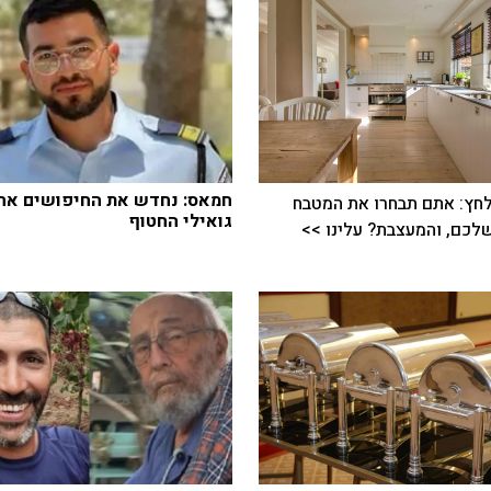
חמאס: נחדש את החיפושים אחר
חץ: אתם תבחרו את המטבח
גואילי החטוף
כם, והמעצבת? עלינו >>