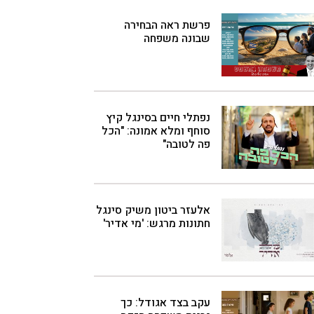
פרשת ראה הבחירה
שבונה משפחה
נפתלי חיים בסינגל קיץ
סוחף ומלא אמונה: "הכל
פה לטובה"
אלעזר ביטון משיק סינגל
חתונות מרגש: 'מי אדיר'
עקב בצד אגודל: כך