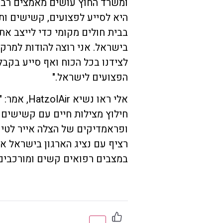
ומשרד החוץ עושים מאמצים רבים
היא לסייע לפצועים, קשישים ותי
בבית חולים מקומי כדי לייצב א
בישראל. אני רוצה להודות למרק
לצידנו בכל הכוח ואף סייע בק
הפצועים לישראל."
אלי ראו נש
חילוץ מצילות חיים עם קשישים ת
ופראמדיקים של הצלה אייר לטיפ
רציף עם נציג הארגון בישראל אה
במצבים רפואים קשים ומורכבים 