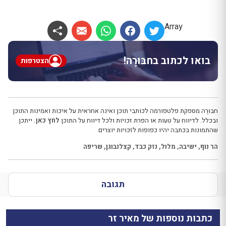
Array
בואו לכתוב בחבּוּרֶה!
הצטרפות
חבּוּרֶה מספקת פלטפורמה לכותבי תוכן ואינה אחראית על איכות ואמינות התוכן
ובכלל. לדיווח על טעות או הפרת זכויות ולכל דיווח על התוכן
לחץ כאן.
ייתכן
שהתמונות בכתבה יהיו כפופות לזכויות יוצרים
הר נוף
,
ישיבה
,
מלול
,
נזק כבד
,
קצלנבוגן
,
שריפה
תגובה
כתבות נוספות של מאיר זר