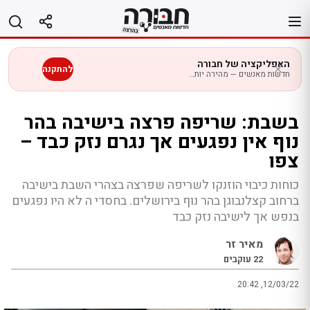
לג
תוכן
האפליקציה של חבורה
להתקנה
חדשות מאנשים — מהירה יותר בנייד
בשבת: שריפה פרצה בישיבה בהר
נוף אין נפגעים אך נגרם נזק כבד –
צפו
כוחות כיבוי הוזנקו לשריפה שפרצה בצהרי השבת בישיבה
ברחוב קצלנבוגן בהר נוף בירושלים. בחסדי ה לא היו נפגעים
בנפש אך לישיבה נזק כבד
מאיר זר
22
עוקבים
20:42 ,12/03/22