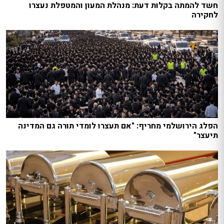
חשד להמתה בקלות דעת: מנהלת המעון והמטפלת נעצרו
לחקירה
הפלג הירושלמי מחריף: "אם תעצרו לומדי תורה גם המדינה
תיעצר"