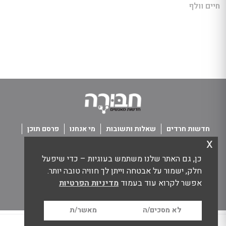
חיים וולף
חדשות חרדים
שאלות ותשובות
מי אנחנו
פרסם תוכן
x
פנו אלינו
תנאי שימוש
כן, גם האתר שלנו משתמש בעוגיות – כדי שיפעל
כל הזכויות שמורות חבורה - חדשות מאנשים
חלק, ישמור על אבטחה וייתן לך חוויה טובה יותר.
אפשר לקרוא עוד בעמוד
מדיניות הפרטיות
לא מסכים/ה
מאשר/ת