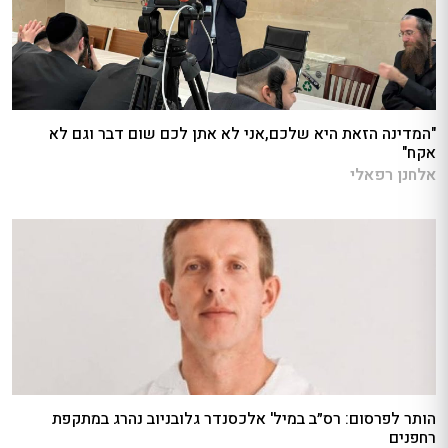
"המדינה הזאת היא שלכם,אני לא אתן לכם שום דבר וגם לא
אקח"
אלחנן רפאלי
הותר לפרסום: רס״ב במיל' אלכסנדר גלובניוב נהרג במתקפת
רחפנים