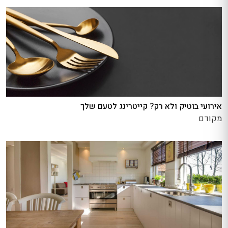
אירועי בוטיק ולא רק? קייטרינג לטעם שלך
מקודם