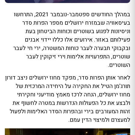
במהלך החודשים ספטמבר-נובמבר 2021, התרחשו
בעיסאוויה שבמזרח ירושלים מספר הפרות סדר
וניסיונות לפגוע בשוטרים וכוחות הביטחון בעת
פעילותם באזור. אירועים אלו כללו יידוי אבנים
ובקבוקי תבערה לעבר כוחות המשטרה, ירי חי לעבר
שוטרים, התפרעויות אלימות וירי זיקוקין לעבר
השוטרים.
לאחר אותן הפרות סדר, מפקד מחוז ירושלים ניצב דורון
תורג'מן הטיל את החקירה על היחידה המרכזית של
מחוז ירושלים, הנחה לרכז מאמץ מודיעני וחקירתי
ולבצע את כל הפעולות הנדרשות במטרה לחשוף את
זהות המעורבים בירי ובהפרות הסדר האלימות ולפעול
למעצרם ולמיצוי הדין עמם.