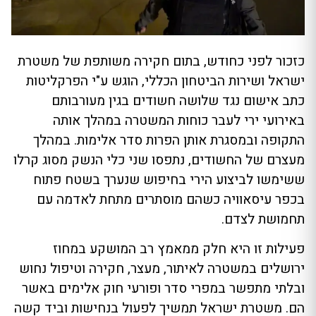
כזכור לפני כחודש, בתום חקירה משותפת של משטרת
ישראל ושירות הביטחון הכללי, הוגש ע"י הפרקליטות
כתב אישום נגד שלושה חשודים בגין מעורבותם
באירועי ירי לעבר כוחות המשטרה במהלך אותה
התקופה ובמסגרת אותן הפרות סדר אלימות. במהלך
מעצרם של החשודים, נתפסו שני כלי הנשק מסוג קרלו
ששימשו לביצוע הירי בחיפוש שנערך בשטח פתוח
בכפר עיסאוויה כשהם מוסתרים מתחת לאדמה עם
תחמושת לצדם.
פעילות זו היא חלק ממאמץ רב המושקע במחוז
ירושלים במשטרה לאיתור, מעצר, חקירה וטיפול נחוש
ובלתי מתפשר במפרי סדר ופורעי חוק אלימים באשר
הם. משטרת ישראל תמשיך לפעול בנחישות וביד קשה