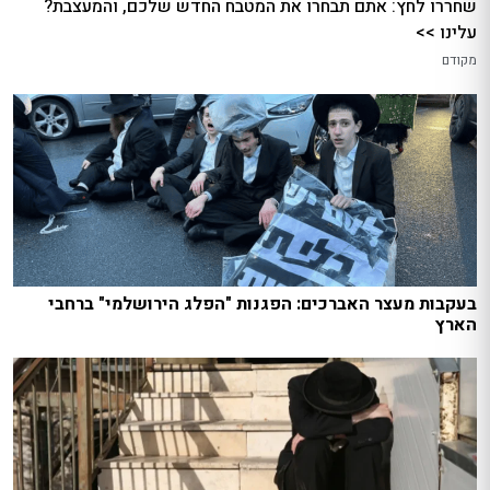
שחררו לחץ: אתם תבחרו את המטבח החדש שלכם, והמעצבת?
עלינו >>
מקודם
בעקבות מעצר האברכים: הפגנות "הפלג הירושלמי" ברחבי
הארץ