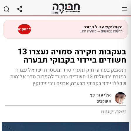
לג
תוכן
האפליקציה של חבורה
להתקנה
חדשות מאנשים — מהירה יותר בנייד
בעקבות חקירה סמויה נעצרו 13
חשודים ביידוי בקבוקי תבערה
המאבק בפורעי חוק ומפרי סדר: משטרת ישראל עצרה
במזרח ירושלים 13 חשודים בחשד להפרות סדר אלימות
שכללו יידוי בקבוקי תבערה, אבנים וירי זיקוקין
אליעזר כץ
9
עוקבים
11:34 ,21/02/22