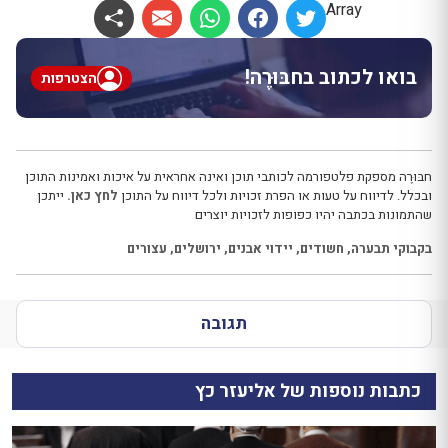
Array
בואו לכתוב בחבּוּרֶה!
הצטרפות
חבּוּרֶה מספקת פלטפורמה לכותבי תוכן ואינה אחראית על איכות ואמינות התוכן
ובכלל. לדיווח על טעות או הפרת זכויות ולכל דיווח על התוכן
לחץ כאן.
ייתכן
שהתמונות בכתבה יהיו כפופות לזכויות יוצרים
בקבוקי תבערה
,
חשודים
,
יידוי אבנים
,
ירושלים
,
עצורים
תגובה
כתבות נוספות של אליעזר כץ