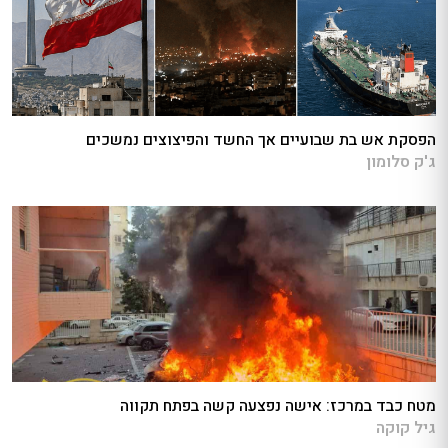
הפסקת אש בת שבועיים אך החשד והפיצוצים נמשכים
ג'ק סלומון
מטח כבד במרכז: אישה נפצעה קשה בפתח תקווה
גיל קוקה