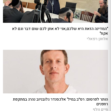
"המדינה הזאת היא שלכם,אני לא אתן לכם שום דבר וגם לא
אקח"
אלחנן רפאלי
הותר לפרסום: רס״ב במיל' אלכסנדר גלובניוב נהרג במתקפת
רחפנים
חיים וולף