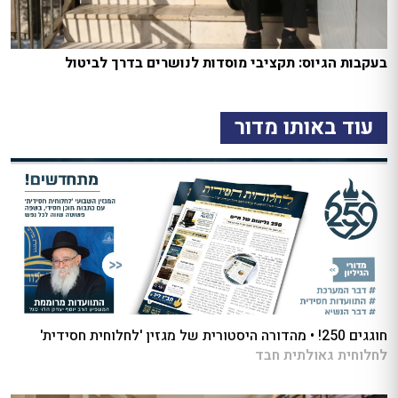
בעקבות הגיוס: תקציבי מוסדות לנושרים בדרך לביטול
עוד באותו מדור
חוגגים 250! • מהדורה היסטורית של מגזין 'לחלוחית חסידית'
לחלוחית גאולתית חבד