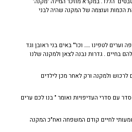
טים הללו . במקרא מוזכר המילה "מקנה"
 הכמות ועוצמה של המקנה שהיה לבני
ה וערים לטפינו ….. וכו'" באים בני ראובן וגד
ם בחיים . גדרות נבנה לצאן ולמקנה שלנו
 לרכוש ולמקנה ורק לאחר מכן לילדים
דר עם סדרי העדיפויות ואומר " בנו לכם ערים
מעותי לחיים קודם המשפחה ואח"כ המקנה