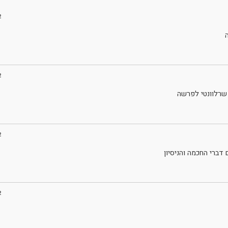
2
2
 שרלוונטי לפרשה
2
דברי החכמה והניסיון
2