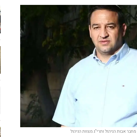
, מחבר אבות הניהול ותרי"ג מצוות הניהול