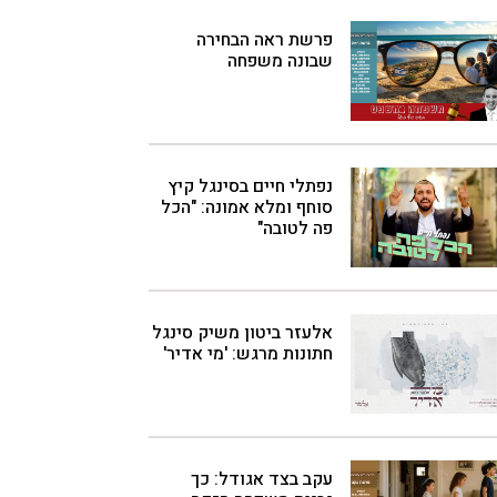
פרשת ראה הבחירה
שבונה משפחה
נפתלי חיים בסינגל קיץ
סוחף ומלא אמונה: "הכל
פה לטובה"
אלעזר ביטון משיק סינגל
חתונות מרגש: 'מי אדיר'
עקב בצד אגודל: כך