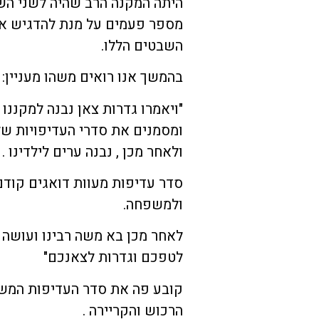
היתה המקנה הרב שהיה לשני השב
מספר פעמים על מנת להדגיש את
השבטים הללו.
בהמשך אנו רואים משהו מעניין:
"ויאמרו גדרות צאן נבנה למקננו פ
ומסמנים את סדרי העדיפויות שלה
ולאחר מכן , נבנה ערים לילדינו .
סדר עדיפות מעוות דואגים קודם
ולמשפחה.
לאחר מכן בא משה רבינו ועושה ס
לטפכם וגדרות לצאנכם"
קובע פה את סדר העדיפות המש
הרכוש והקריירה .