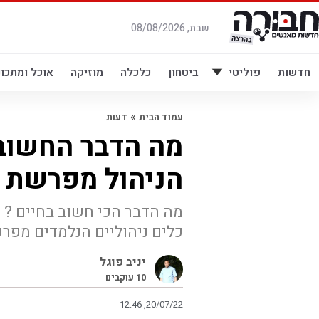
לג
תוכן
שבת, 08/08/2026
חדשות
פוליטי
ביטחון
כלכלה
מוזיקה
אוכל ומתכונ
»
עמוד הבית
דעות
מה הדבר החשוב 
הניהול מפרשת 
מה הדבר הכי חשוב בחיים ? 
כלים ניהוליים הנלמדים מפר
יניב פוגל
10
עוקבים
12:46 ,20/07/22