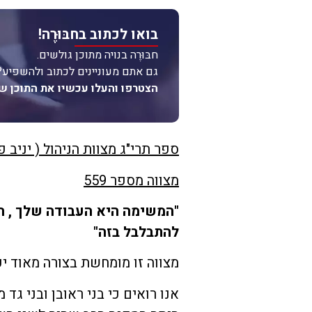
בואו לכתוב בחבּוּרֶה!
חבּוּרֶה בנויה מתוכן גולשים.
גם אתם מעוניינים לכתוב ולהשפיע?
הצטרפו והעלו עכשיו את התוכן ש
ספר תרי"ג מצוות הניהול ( יניב פ
מצווה מספר 559
"המשימה היא העבודה שלך , 
להתבלבל בזה"
מצווה זו מומחשת בצורה מאוד י
אנו רואים כי בני ראובן ובני ג