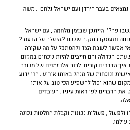
ן נמצאים בעבר הירדן ועם ישראל נלחם . משה
שבו פה?" הייתכן שבזמן מלחמה , עם ישראל
וחה ותעסקו במקנה שלכם ?.היעלה על הדעת ?
אי אפשר לשבת הצד ולהסתכל על מה שקורה .
שעתם הגדולה והם חייבים להיות נוכחים במקום
איך הדברים קורים. לרוב אלו זמנים של משבר
שית ונוכחות של מנהל באותו אירוע . הרי ידוע
מקום שהוא יכול להשפיע הכי טוב על אותו
ט את הדברים לפי ראות עיניו . העובדים
לה.
 ולפעול , פעולות נכונות וקבלת החלטות נכונה
עולמו.