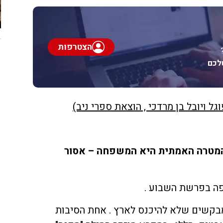
הצטרפות
לכם
וגל ויובל בן מרדכי , הוצאת ספרי ניב)
המטרה האמתית היא המשפחה – אסור
פה בפרשת השבוע .
ד מבקשים שלא להיכנס לארץ . אחת הסיבות