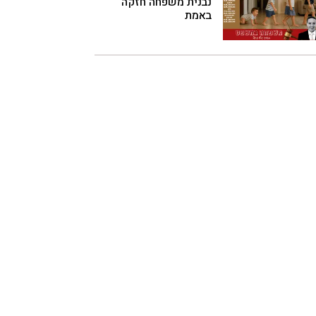
נבנית משפחה חזקה
באמת