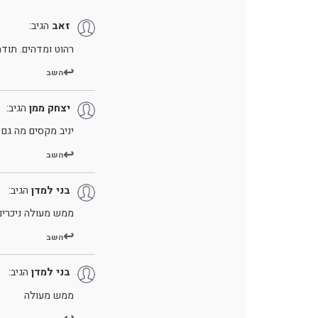
זאב
הגיב:
רהוט ומדהים. תודה
השב
יצחק ממן
הגיב:
יניב מקסים מה גם
השב
בני למדן
הגיב:
ממש מעולה ניכרים 
השב
בני למדן
הגיב:
ממש מעולה