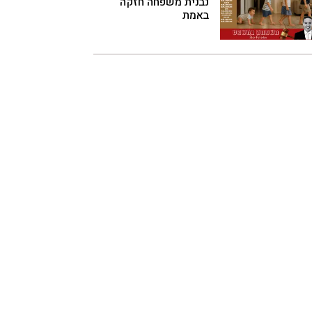
נבנית משפחה חזקה
באמת