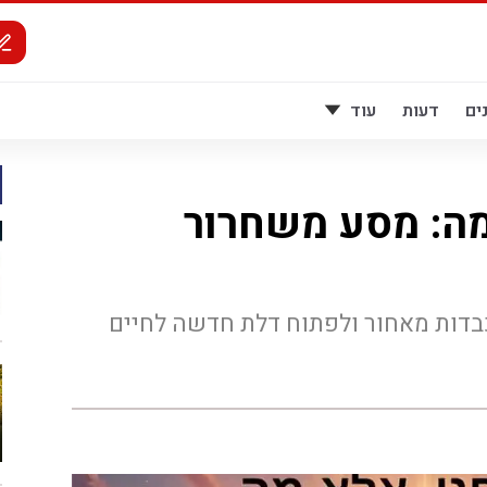
ים
דעות
עוד
ה: מסע משחרור
דות מאחור ולפתוח דלת חדשה לחיים