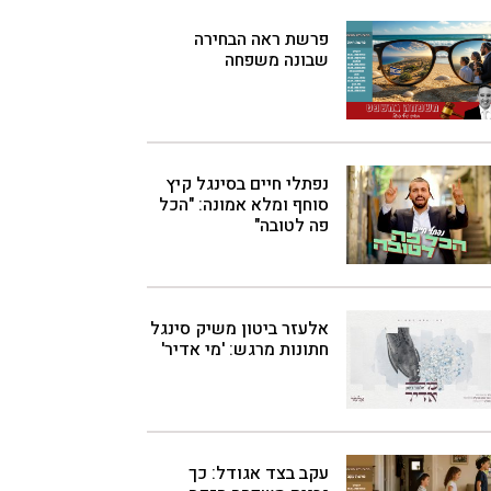
פרשת ראה הבחירה
שבונה משפחה
נפתלי חיים בסינגל קיץ
סוחף ומלא אמונה: "הכל
פה לטובה"
אלעזר ביטון משיק סינגל
חתונות מרגש: 'מי אדיר'
עקב בצד אגודל: כך