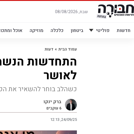
לג
תוכן
שבת, 08/08/2026
חדשות
פוליטי
ביטחון
כלכלה
מוזיקה
אוכל ומתכונ
»
עמוד הבית
דעות
התחדשות הנשמ
לאושר
כשהלב בוחר להשאיר את הכב
ברק ינקו
6
עוקבים
12:13 ,24/09/25