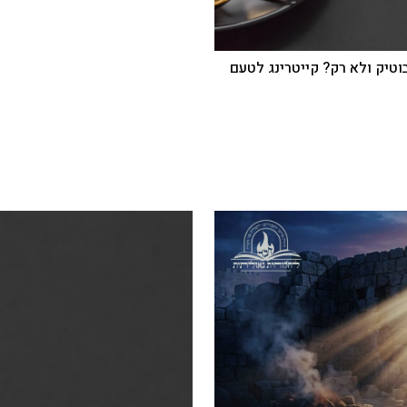
בוטיק ולא רק? קייטרינג לטעם