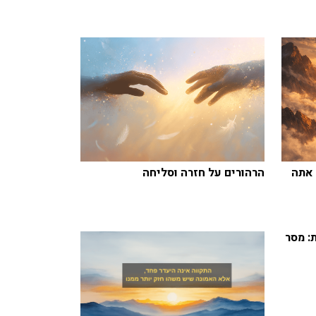
אתה
הרהורים על חזרה וסליחה
ת: מסר