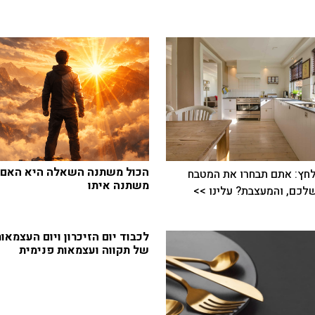
הכול משתנה השאלה היא האם 
חץ: אתם תבחרו את המטבח
משתנה איתו
כם, והמעצבת? עלינו >>
לכבוד יום הזיכרון ויום העצמאו
של תקווה ועצמאות פנימית