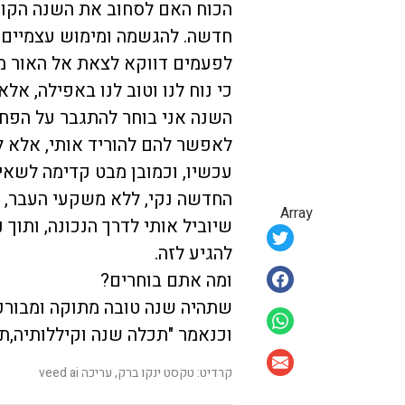
הכוח האם לסחוב את השנה הקוד
חדשה. להגשמה ומימוש עצמיים.
לפעמים דווקא לצאת אל האור מ
כי נוח לנו וטוב לנו באפילה, אלא 
השנה אני בוחר להתגבר על הפח
לאפשר להם להוריד אותי, אלא לח
עכשיו, וכמובן מבט קדימה לשאי
החדשה נקי, ללא משקעי העבר, בע
Array
שיוביל אותי לדרך הנכונה, ותוך
להגיע לזה.
ומה אתם בוחרים?
שתהיה שנה טובה מתוקה ומבורכת
וכנאמר "תכלה שנה וקיללותיה,ת
קרדיט: טקסט ינקו ברק, עריכה veed ai