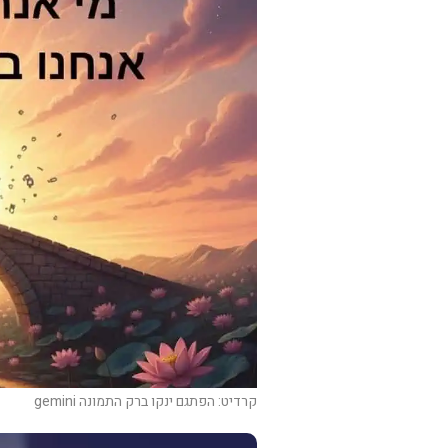
קרדיט: הפתגם ינקו ברק התמונה gemini