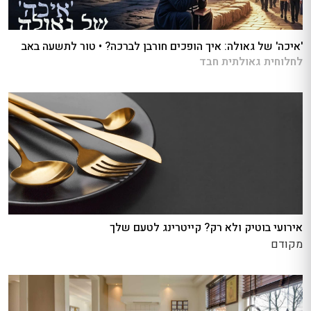
'איכה' של גאולה: איך הופכים חורבן לברכה? • טור לתשעה באב
לחלוחית גאולתית חבד
אירועי בוטיק ולא רק? קייטרינג לטעם שלך
מקודם