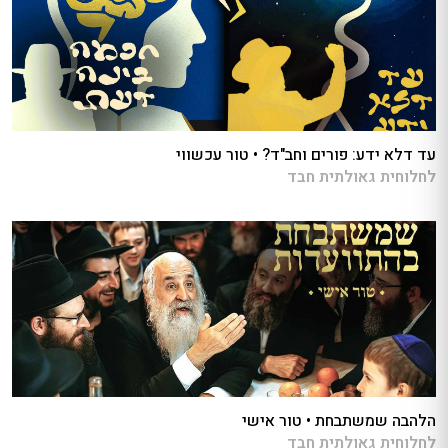
עד דלא ידע: פורים וחב"ד? • טור עכשווי
לחלוחית גאולתית חבד
הלהבה שמשתבחת • טור אישי
לחלוחית גאולתית חבד