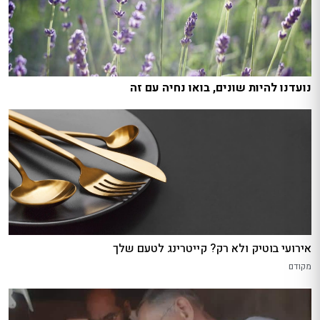
נועדנו להיות שונים, בואו נחיה עם זה
אירועי בוטיק ולא רק? קייטרינג לטעם שלך
מקודם