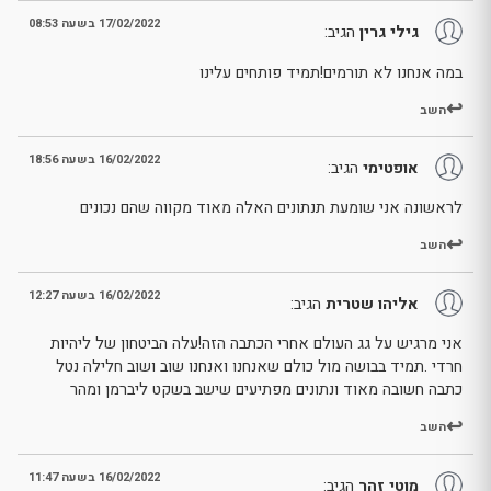
17/02/2022 בשעה 08:53
גילי גרין
הגיב:
במה אנחנו לא תורמים!תמיד פותחים עלינו
השב
16/02/2022 בשעה 18:56
אופטימי
הגיב:
לראשונה אני שומעת תנתונים האלה מאוד מקווה שהם נכונים
השב
16/02/2022 בשעה 12:27
אליהו שטרית
הגיב:
אני מרגיש על גג העולם אחרי הכתבה הזה!עלה הביטחון של ליהיות
חרדי .תמיד בבושה מול כולם שאנחנו ואנחנו שוב ושוב חלילה נטל
כתבה חשובה מאוד ונתונים מפתיעים שישב בשקט ליברמן ומהר
השב
16/02/2022 בשעה 11:47
מוטי זהר
הגיב: