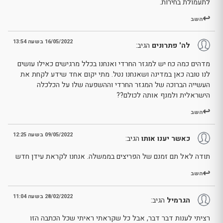
לתעמולת בחירות.
השב
16/05/2022 בשעה 13:54
לה' פתרונים
הגיב:
מדהים כמה כח יש למגזר החרדי ואנחנו בכלל מרגישים כאילו עושים
לנו טובה כאן במדינה ושאנחנו נטל. מתי יקום אחד שידע לקחת את
העשייה הברוכה של המגזר החרדי וההשפעה שלו על הכלכלה
הישראלית ולמנף אותה לכולם??
השב
09/05/2022 בשעה 12:25
כאשר יענו אותו
הגיב:
תודה לאל תם זמנם של הפריצים בממשלה. אנחנו לקראת עידן חדש
השב
28/02/2022 בשעה 11:04
הגרמיל
הגיב:
רציתי לענות דבר דבר, אבל כל שקראתי ראיתי שכל הכתבה הזו