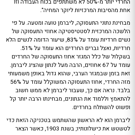
החרדי יותר מ-50% לא משתתפים בכוח העבודה וזו
אחת מהסיבות המרכזיות ליוקר המחיה".
מבחינת נתוני התעסוקה, ליברמן טועה ומטעה. על פי
הלשכה המרכזית לסטטיסטיקה אחוזי התעסוקה של
נשים חרדיות עומד על 83%, שיעור הדומה לנשים הלא
חרדיות, ואצל גברים החרדים הוא עומד על 51%.
בשקלול של כלל המגזר אחוז התעסוקה של החרדים
עומד על 67 אחוזים, הרבה מעל לנתון שהציג ליברמן.
זאת בזמן שבמגזר הערבי, שהוא גדול באופן משמעותי
מזה החרדי, אחוז התעסוקה המשוקלל עומד על 56%
בלבד. נראה אם כך, שעבור ליברמן לא ממש חשוב
להתאמץ וללמוד את הנתונים, מבחינתו הרבה יותר קל
ופשוט להשתלח בחרדים.
ליברמן הוא לא הראשון שהשתמש בטכניקה הזאת כדי
לטשטש את כישלונותיו; בשנת 1903, כאשר הצאר