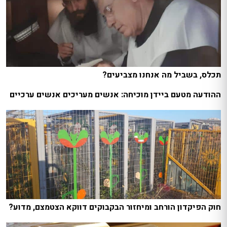
תכלס, בשביל מה אנחנו מצביעים?
ההודעה מטעם ביידן מוכיחה: אנשים מעריכים אנשים ערכיים
חוק הפיקדון הורחב ומיחזור הבקבוקים דווקא הצטמצם, מדוע?