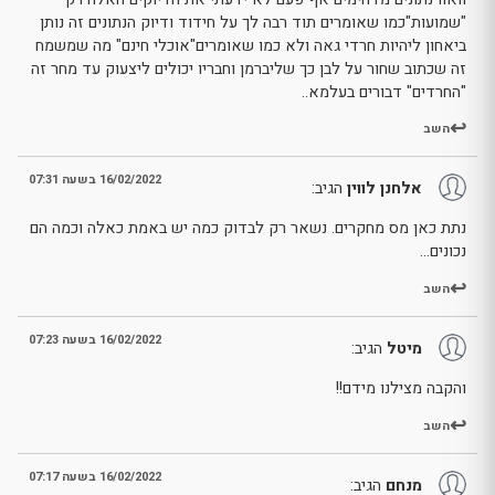
"שמועות"כמו שאומרים תוד רבה לך על חידוד ודיוק הנתונים זה נותן
ביאחון ליהיות חרדי גאה ולא כמו שאומרים"אוכלי חינם" מה שמשמח
זה שכתוב שחור על לבן כך שליברמן וחבריו יכולים ליצעוק עד מחר זה
"החרדים" דבורים בעלמא..
השב
16/02/2022 בשעה 07:31
אלחנן לווין
הגיב:
נתת כאן מס מחקרים. נשאר רק לבדוק כמה יש באמת כאלה וכמה הם
נכונים…
השב
16/02/2022 בשעה 07:23
מיטל
הגיב:
והקבה מצילנו מידם!!
השב
16/02/2022 בשעה 07:17
מנחם
הגיב: