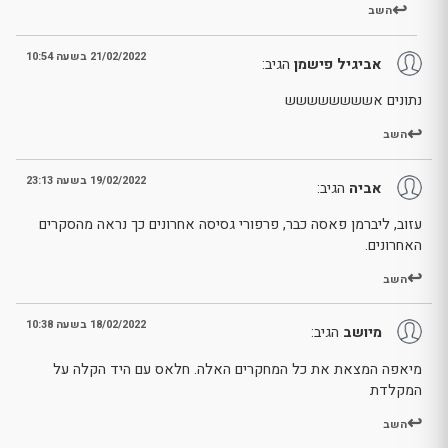
השב
21/02/2022 בשעה 10:54
אביגיל פישמן
הגיב:
נתונים אשששששששש
השב
19/02/2022 בשעה 23:13
אביה
הגיב:
עזוב, ליברמן פאסה כבר, פרפורי גסיסה אחרונים כך נראה מהסקרים
האחרונים.
השב
18/02/2022 בשעה 10:38
מיושב
הגיב:
מיאפה המצאת את כל המחקרים האלה. חלאס עם היד הקלה על
המקלדת
השב