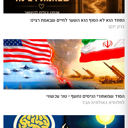
הפחד הוא לא הסוף הוא השער לחיים שבאמת רצינו
ברק ינקו
הסוד שמאחורי הניסים נחשף • טור עכשווי
לחלוחית גאולתית חבד