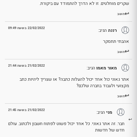
שקרים מוחלטים. זו לא הדרך להתמודד עם ביקורת.
השב
22/02/2022 בשעה 09:49
רננה
הגיב:
אהבתי תתסקר
השב
21/02/2022 בשעה 21:44
מאור מאמו
הגיב:
אתר גאוני כול אחד יכול להעלות כתבה? או שצריך ליהיות כתב
מקצועי ולעבוד בחברה שלכם?
השב
21/02/2022 בשעה 21:45
מני
הגיב:
חבר. זה אתר גאוני. כל אחד יכול פשוט לפתוח חשבון ולכתוב. עולם
חדש של חדשות