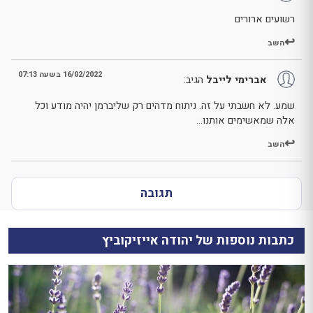
רשועים ארורים
השב
16/02/2022 בשעה 07:13
אברימי לייבל
הגיב:
שמע. לא חשבתי על זה. ניתוח מדהים רק שליברמן יהיה מודע וכל
אלה שמאשימים אותנו…
השב
תגובה
כתבות נוספות של יהודה אייזיקוביץ