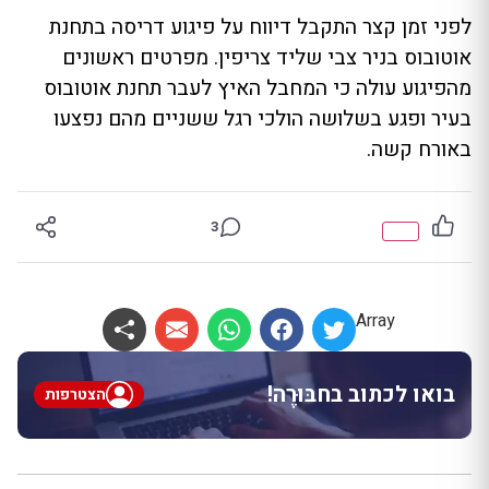
לפני זמן קצר התקבל דיווח על פיגוע דריסה בתחנת
אוטובוס בניר צבי שליד צריפין. מפרטים ראשונים
מהפיגוע עולה כי המחבל האיץ לעבר תחנת אוטובוס
בעיר ופגע בשלושה הולכי רגל ששניים מהם נפצעו
באורח קשה.
3
Array
בואו לכתוב בחבּוּרֶה!
הצטרפות