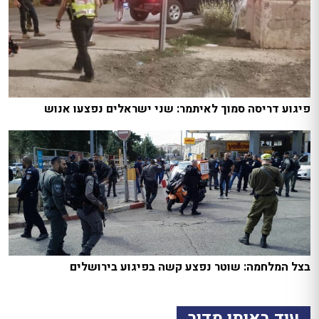
פיגוע דריסה סמוך לאיתמר: שני ישראלים נפצעו אנוש
בצל המלחמה: שוטר נפצע קשה בפיגוע בירושלים
עוד באותו מדור