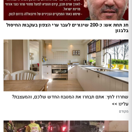
חג תחת אש: כ-200 שיגורים לעבר ערי הצפון בעקבות החיסול
בלבנון
שחררו לחץ: אתם תבחרו את המטבח החדש שלכם, והמעצבת?
עלינו >>
מקודם