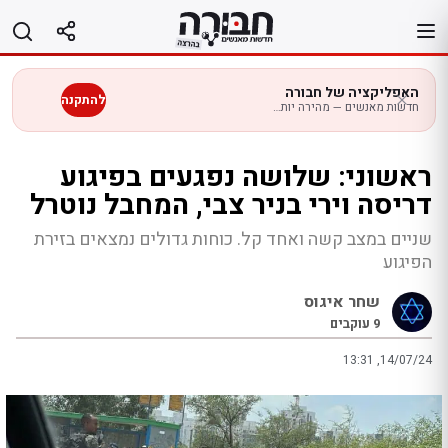
לג
תוכן
האפליקציה של חבורה
להתקנה
חדשות מאנשים — מהירה יותר בנייד
ראשוני: שלושה נפגעים בפיגוע
דריסה וירי בניר צבי, המחבל נוטרל
שניים במצב קשה ואחד קל. כוחות גדולים נמצאים בזירת
הפיגוע
שחר איגוס
9
עוקבים
13:31 ,14/07/24