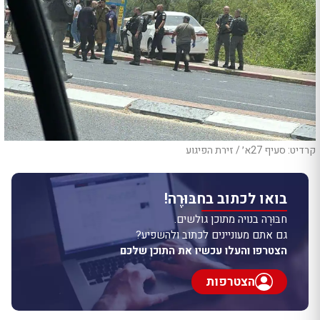
קרדיט: סעיף 27א׳ / זירת הפיגוע
בואו לכתוב בחבּוּרֶה!
חבּוּרֶה בנויה מתוכן גולשים.
גם אתם מעוניינים לכתוב ולהשפיע?
הצטרפו והעלו עכשיו את התוכן שלכם
הצטרפות