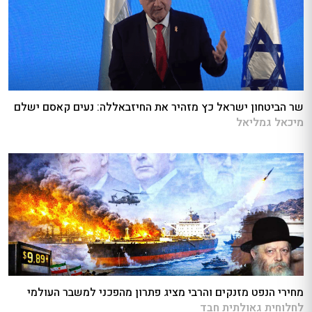
שר הביטחון ישראל כץ מזהיר את החיזבאללה: נעים קאסם ישלם
מיכאל גמליאל
מחירי הנפט מזנקים והרבי מציג פתרון מהפכני למשבר העולמי
לחלוחית גאולתית חבד