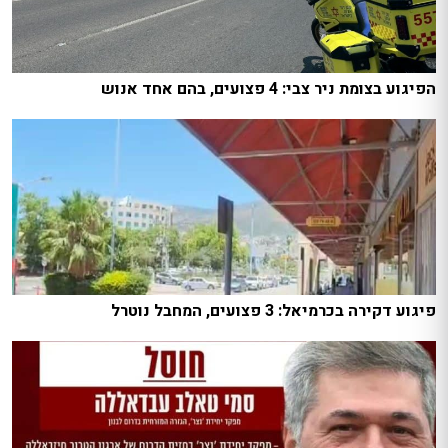
הפיגוע בצומת ניר צבי: 4 פצועים, בהם אחד אנוש
פיגוע דקירה בכרמיאל: 3 פצועים, המחבל נוטרל