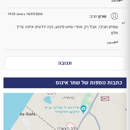
השב
16/07/2024 בשעה 19:33
שרון
הגיב:
שמים חביבי, אבל רק אחרי שיש פיגוע, ככה יודעים איפה צריך.
חלם
השב
תגובה
כתבות נוספות של שחר איגוס