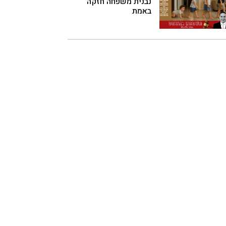
נבנית משפחה חזקה
באמת