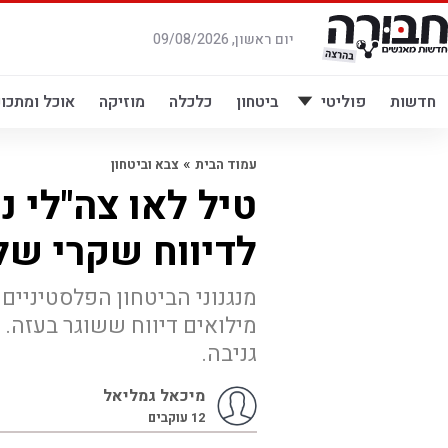
לג
תוכן
יום ראשון, 09/08/2026
חדשות
פוליטי
ביטחון
כלכלה
מוזיקה
אוכל ומתכונ
»
עמוד הבית
צבא וביטחון
טיל לאו צה"לי 
לדיווח שקרי של
מנגנוני הביטחון הפלסטיניים 
מילואים דיווח ששוגר בעזה.
גניבה.
מיכאל גמליאל
12
עוקבים