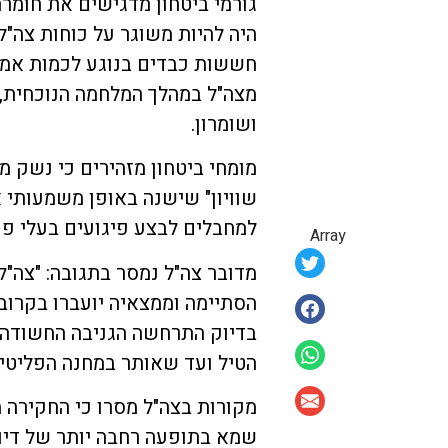
גורמי ביטחון מדגישים את חומרת
היה להיות משוגר על כוחות צה"ל
חששות כבדים בנוגע לכמות אמצ
מצה"ל במהלך המלחמה הנוכחית, 
ושומרון.
מומחי ביטחון מזהירים כי נשק מ
שוויון" שישנה באופן משמעותי א
למחבלים לבצע פיגועים בעלי פוט
Array
מדובר צה"ל נמסר בתגובה: "צה"ל
הסתיימה וממצאיה יועברו בקרוב
בדיוק התרחשה הגניבה החשודה, 
הטיל ועד שאותר במחנה הפליטים
מקורות בצה"ל מסרו כי החקירה
שמא בתופעה רחבה יותר של דיוו