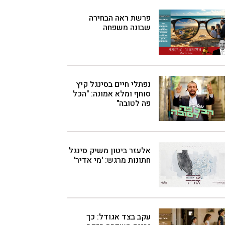
פרשת ראה הבחירה
שבונה משפחה
נפתלי חיים בסינגל קיץ
סוחף ומלא אמונה: "הכל
פה לטובה"
אלעזר ביטון משיק סינגל
חתונות מרגש: 'מי אדיר'
עקב בצד אגודל: כך