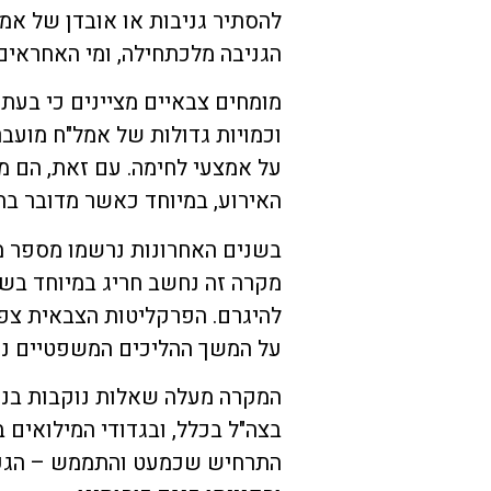
להסתיר גניבות או אובדן של א
הגניבה מלכתחילה, ומי האחראי
מומחים צבאיים מציינים כי בעת
וכמויות גדולות של אמל"ח מועבר
על אמצעי לחימה. עם זאת, הם מ
האירוע, במיוחד כאשר מדובר בהס
בשנים האחרונות נרשמו מספר מק
מקרה זה נחשב חריג במיוחד בשל
להיגרם. הפרקליטות הצבאית צפ
על המשך ההליכים המשפטיים נג
המקרה מעלה שאלות נוקבות בנו
בצה"ל בכלל, ובגדודי המילואים 
התרחיש שכמעט והתממש – הגעת 