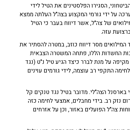
יטחוני, הסגירו הפלסטינים את הטיל לידי
רכה על ידי גורמי המקצוע בצה"ל העלתה ממצא
ילואים של צה"ל, אשר דיווח בעבר כי הטיל
רצועת עזה.
 המילואים מסר דיווח כוזב, במטרה להסתיר את
בות החשדות הללו, פתחה המשטרה הצבאית
קיפה על מנת לברר כיצד הגיע טיל נ"ט (נגד
חימה התקפי רב עוצמה, לידי גורמים עוינים
 בארסנל הצה"לי. מדובר בטיל נגד טנקים קל
ום נזק רב. בידי מחבלים, אמצעי לחימה כזה
חות צה"ל הפועלים באזור, וכן על אזרחים