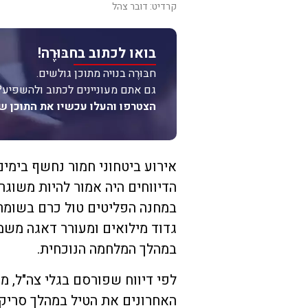
קרדיט: דובר צהל
בואו לכתוב בחבּוּרֶה!
חבּוּרֶה בנויה מתוכן גולשים.
גם אתם מעוניינים לכתוב ולהשפיע?
הצטרפו והעלו עכשיו את התוכן ש
אירוע ביטחוני חמור נחשף בימים
הדיווחים היה אמור להיות משוג
במחנה הפליטים טול כרם בשומרו
גדוד מילואים ומעורר דאגה מש
במהלך המלחמה הנוכחית.
לפי דיווח שפורסם בגלי צה"ל, מ
האחרונים את הטיל במהלך סריק