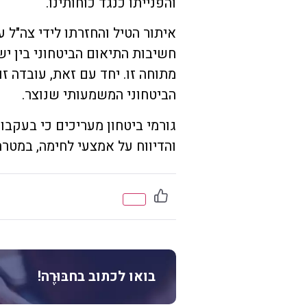
והפנייתו כנגד כוחותינו.
איתור הטיל והחזרתו לידי צה"ל ע
חשיבות התיאום הביטחוני בין י
מתוחה זו. יחד עם זאת, עובדה ז
הביטחוני המשמעותי שנוצר.
גורמי ביטחון מעריכים כי בעקבו
והדיווח על אמצעי לחימה, במטר
בואו לכתוב בחבּוּרֶה!