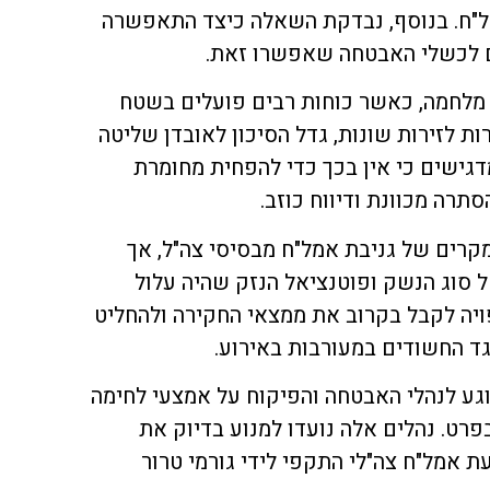
מל"ח. בנוסף, נבדקת השאלה כיצד התאפשרה
ם לכשלי האבטחה שאפשרו זאת.
 מלחמה, כאשר כוחות רבים פועלים בשטח
ות לזירות שונות, גדל הסיכון לאובדן שליטה
דגישים כי אין בכך כדי להפחית מחומרת
תרה מכוונת ודיווח כוזב.
רים של גניבת אמל"ח מבסיסי צה"ל, אך
 סוג הנשק ופוטנציאל הנזק שהיה עלול
ויה לקבל בקרוב את ממצאי החקירה ולהחליט
ד החשודים במעורבות באירוע.
גע לנהלי האבטחה והפיקוח על אמצעי לחימה
בפרט. נהלים אלה נועדו למנוע בדיוק את
אמל"ח צה"לי התקפי לידי גורמי טרור