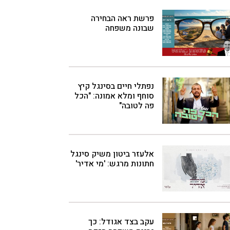
פרשת ראה הבחירה
שבונה משפחה
נפתלי חיים בסינגל קיץ
סוחף ומלא אמונה: "הכל
פה לטובה"
אלעזר ביטון משיק סינגל
חתונות מרגש: 'מי אדיר'
עקב בצד אגודל: כך