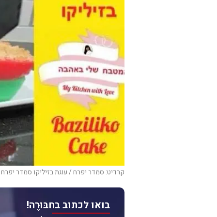
קרדיט: סמדר יפרח / עוגת בזיליקו סמדר יפרח 
בואו לכתוב בחבּוּרֶה!