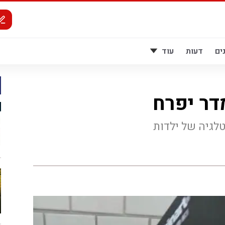
ים
דעות
עוד
דר יפרח
טלגיה של ילדות