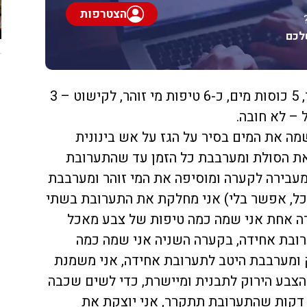
הצטרפות
לכם
מצרכים: 1 כוס סולת,1 כוס סוכר, 5 כוסות מים, כ-6 טיפות מי זוהר, לקישוט – 3
 – לא חובה.
 שמה את המים בסיר על הגז על אש בינונית
ואת הסולת ומערבבת כל הזמן עד שהתערובת
מעבירה לקערה ומוסיפה את המי זוהר ומערבבת
אכל, אפשר בלי) אני מחלקת את התערובת בשתי
 קערות, בקערה אחת אני שמה כמה טיפות של צבע מאכל
ובת אחידה, בקערה השניה אני שמה כמה
 ומערבבת היטב לתערובת אחידה, אני משמנת
צבע הירוק לתבנית ומיישרת, כדי לשים שכבה
על בצבע אחר, אני מחכה כ-10 דקות שהתערובת תתקרר, אני יוצקת את