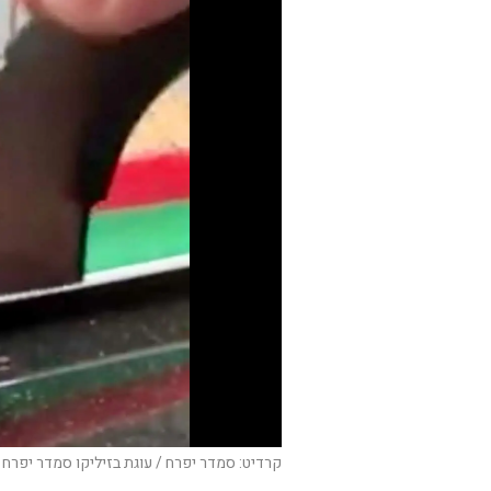
קרדיט: סמדר יפרח / עוגת בזיליקו סמדר יפרח 