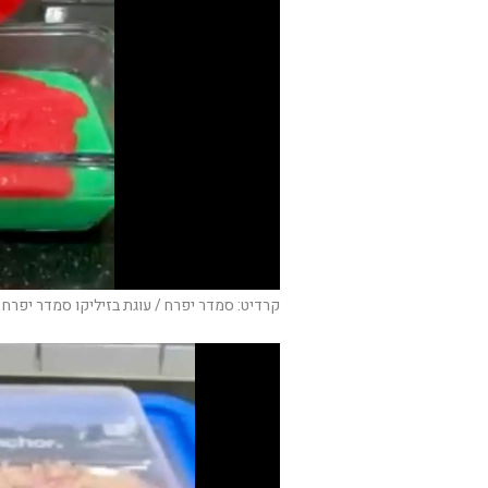
קרדיט: סמדר יפרח / עוגת בזיליקו סמדר יפרח 