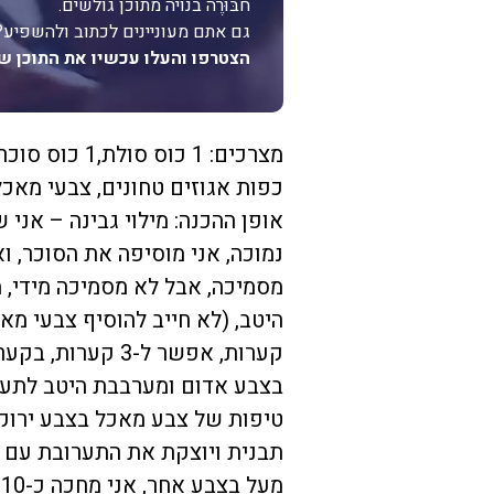
חבּוּרֶה בנויה מתוכן גולשים.
גם אתם מעוניינים לכתוב ולהשפיע?
הצטרפו והעלו עכשיו את התוכן ש
כפות אגוזים טחונים, צבעי מאכל
אופן ההכנה: מילוי גבינה – אני
נמוכה, אני מוסיפה את הסוכר, 
מסמיכה, אבל לא מסמיכה מידי, 
היטב, (לא חייב להוסיף צבעי מ
קערות, אפשר ל-3
בצבע אדום ומערבבת היטב לתער
טיפות של צבע מאכל בצבע ירוק
תבנית ויוצקת את התערובת עם ה
מ