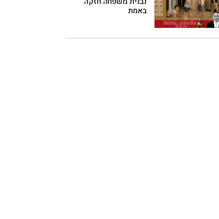
נבנית משפחה חזקה
באמת