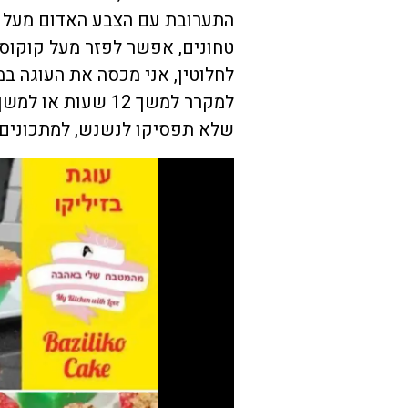
התערובת עם הצבע האדום מעל הי
טחונים, אפשר לפזר מעל קוקוס,
לחלוטין, אני מכסה את העוגה במ
למקרר למשך 12 שעו
שלא תפסיקו לנשנש, למתכונים נ