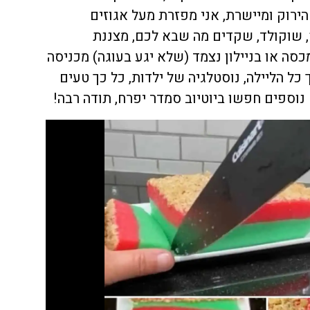
רוק ומיישרת, אני מפזרת מעל אגוזים
 שוקולד, שקדים מה שבא לכם, מצננת
כסה או בניילון נצמד (שלא יגע בעוגה) מכניסה
ת או למשך כל הליילה, נוסטלגיה של ילדות, כל כך טעים
וספים חפשו ביוטיוב סמדר יפרח, תודה רבה!