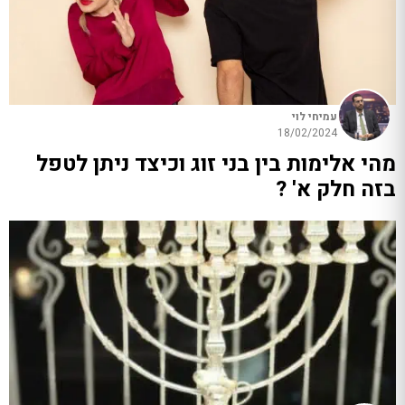
עמיחי לוי
18/02/2024
מהי אלימות בין בני זוג וכיצד ניתן לטפל
בזה חלק א' ?