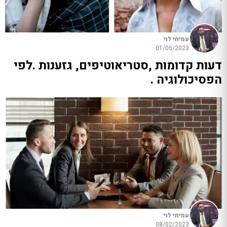
עמיחי לוי
01/05/2023
דעות קדומות ,סטריאוטיפים, גזענות .לפי
הפסיכולוגיה .
עמיחי לוי
08/02/2023