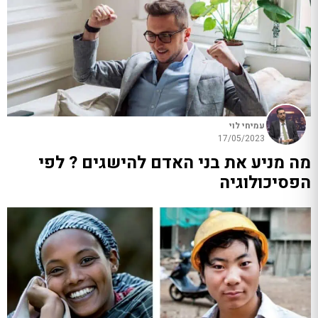
עמיחי לוי
17/05/2023
מה מניע את בני האדם להישגים ? לפי
הפסיכולוגיה