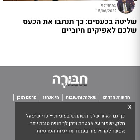
עמיחי לוי
15/06/2022
שליטה בכעסים: כך תנתבו את הכעס
שלכם לאפיקים חיוביים
חדשות חרדים
שאלות ותשובות
מי אנחנו
פרסם תוכן
x
פנו אלינו
תנאי שימוש
כן, גם האתר שלנו משתמש בעוגיות – כדי שיפעל
כל הזכויות שמורות חבורה - חדשות מאנשים
חלק, ישמור על אבטחה וייתן לך חוויה טובה יותר.
אפשר לקרוא עוד בעמוד
מדיניות הפרטיות