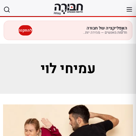
לג
תוכן
האפליקציה של חבורה
להתקנה
חדשות מאנשים — מהירה יותר בנייד
עמיחי לוי