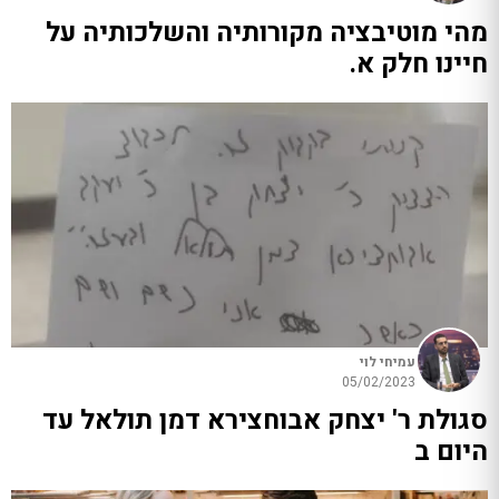
מהי מוטיבציה מקורותיה והשלכותיה על
חיינו חלק א.
עמיחי לוי
05/02/2023
סגולת ר' יצחק אבוחצירא דמן תולאל עד
היום ב