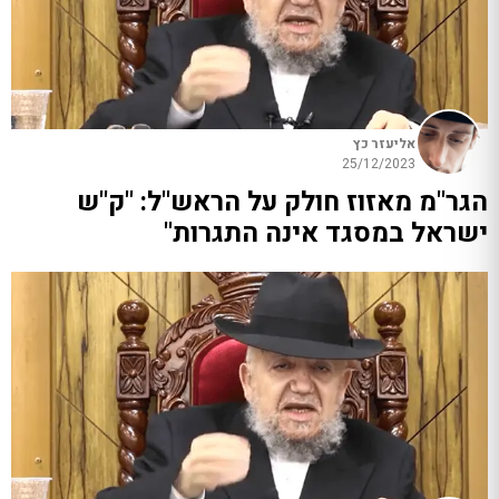
אליעזר כץ
25/12/2023
הגר"מ מאזוז חולק על הראש"ל: "ק"ש
ישראל במסגד אינה התגרות"