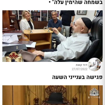
בשמחה שהימין עלה" •
דוד קשת
27/07/2022
פגישה בענייני השעה