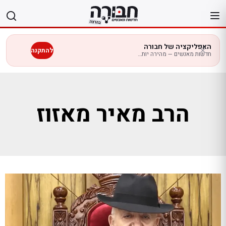
לג
תוכן
האפליקציה של חבורה
להתקנה
חדשות מאנשים — מהירה יותר בנייד
הרב מאיר מאזוז