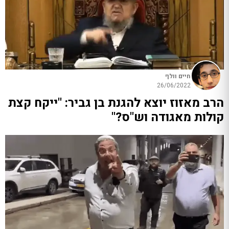
חיים וולף
26/06/2022
הרב מאזוז יוצא להגנת בן גביר: "ייקח קצת
קולות מאגודה וש"ס?"