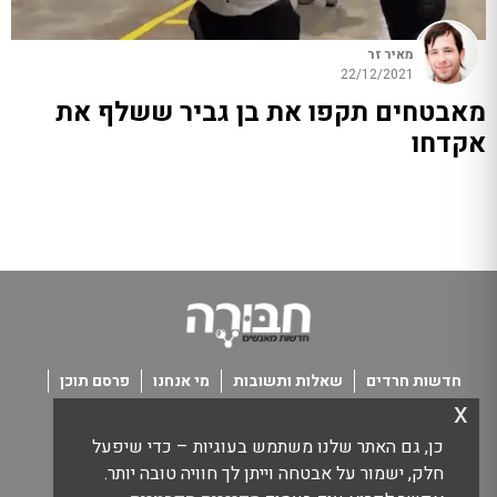
מאיר זר
22/12/2021
מאבטחים תקפו את בן גביר ששלף את
אקדחו
חדשות חרדים
שאלות ותשובות
מי אנחנו
פרסם תוכן
x
פנו אלינו
תנאי שימוש
כן, גם האתר שלנו משתמש בעוגיות – כדי שיפעל
כל הזכויות שמורות חבורה - חדשות מאנשים
חלק, ישמור על אבטחה וייתן לך חוויה טובה יותר.