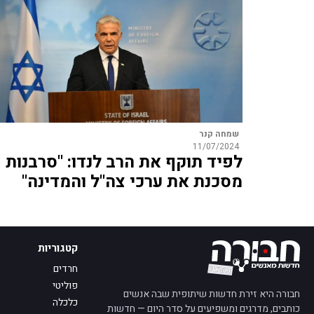
שמחה קנר
11/07/2024
לפיד תוקף את הרב לנדו: "סרבנות
מסכנת את ערכי צה"ל והמדינה"
קטגוריות
חרדים
פוליטי
חבורה היא זירת חדשות שיתופית שבה אנשים
כלכלה
כותבים, מדרגים ומשפיעים על סדר היום — חדשות