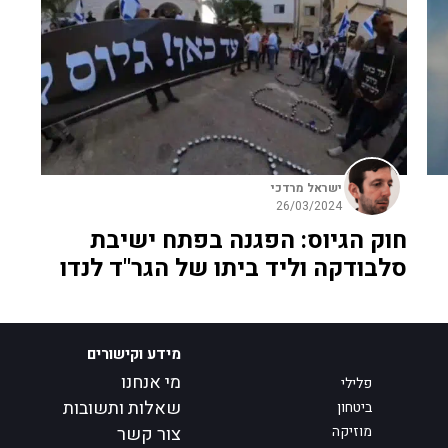
ישראל מרדכי
26/03/2024
חוק הגיוס: הפגנה בפתח ישיבת
סלבודקה וליד ביתו של הגר"ד לנדו
מידע וקישורים
מי אנחנו
פלילי
שאלות ותשובות
ביטחון
מוזיקה
צור קשר