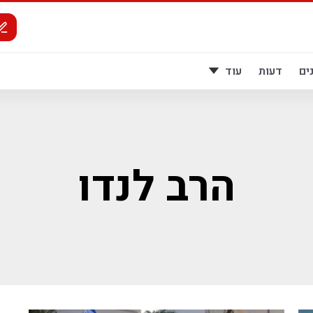
ים
דעות
עוד
הרב לנדו