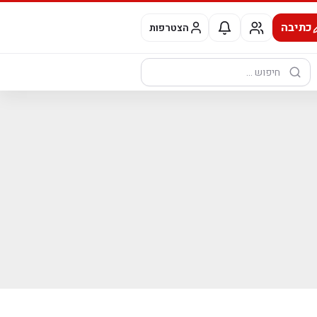
כתיבה
הצטרפות
חיפוש: