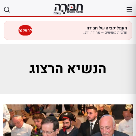
לג
תוכן
האפליקציה של חבורה
להתקנה
חדשות מאנשים — מהירה יותר בנייד
הנשיא הרצוג