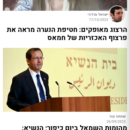
ישראל מרדכי
17/10/2023
הרצוג מאופקים: חטיפת הנערה מראה את
פרצוף האכזריות של חמאס
שמחה קנר
26/09/2023
מהומות השמאל ביום כיפור; הנשיא: