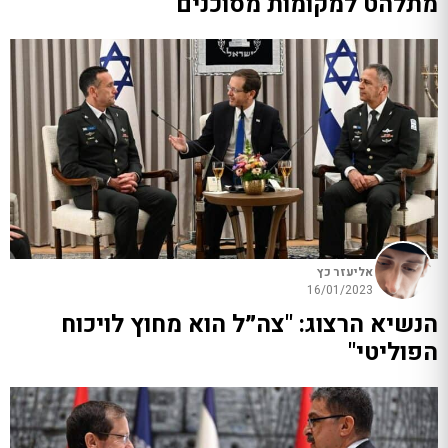
מתלהט למקומות מסוכנים"
אליעזר כץ
16/01/2023
הנשיא הרצוג: "צה״ל הוא מחוץ לויכוח
הפוליטי"