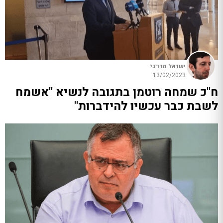
ישראל מרדכי
13/02/2023
ח"כ שמחה רוטמן בתגובה לנשיא "אשמח
לשבת כבר עכשיו להידברות"