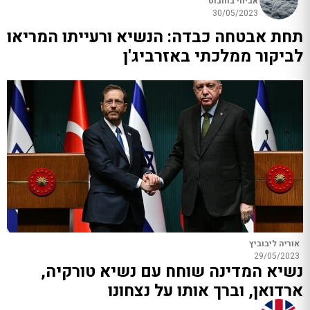
אביחי בוחבוט
30/05/2023
תחת אבטחה כבדה: הנשיא ורעייתו המריאו
לביקור ממלכתי באזרביג'ן
אוריה ליבוביץ
29/05/2023
נשיא המדינה שוחח עם נשיא טורקיה,
ארדואן, וברך אותו על נצחונו