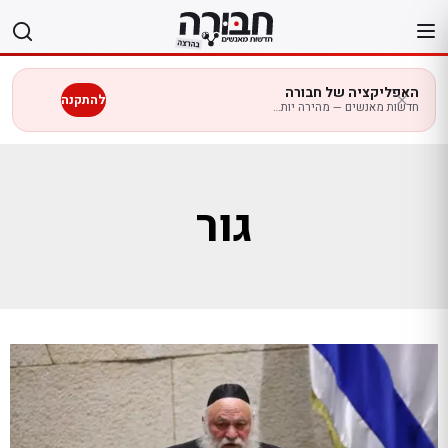
לג
תוכן
האפליקציה של חבורה
להתקנה
חדשות מאנשים — מהירה יותר בנייד
גור