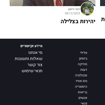
רועי ויזאן
28/12/2023
ת
יהירות בצלילה
מידע וקישורים
מי אנחנו
פלילי
שאלות ותשובות
ביטחון
מוזיקה
צור קשר
דעות
תנאי שימוש
טכנולוגיה
מזג אוויר
היסטוריה
בריאות
אנשים
פנאי