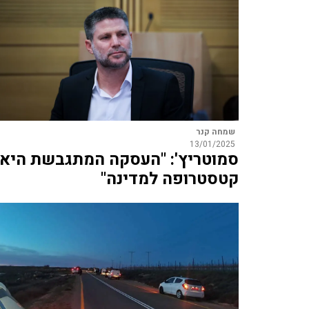
שמחה קנר
13/01/2025
סמוטריץ': "העסקה המתגבשת היא
קטסטרופה למדינה"