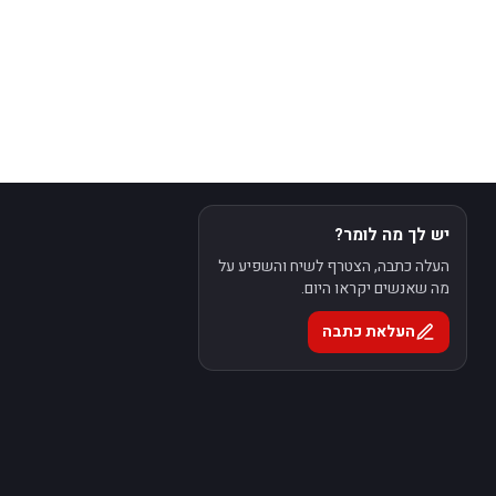
יש לך מה לומר?
העלה כתבה, הצטרף לשיח והשפיע על
מה שאנשים יקראו היום.
העלאת כתבה