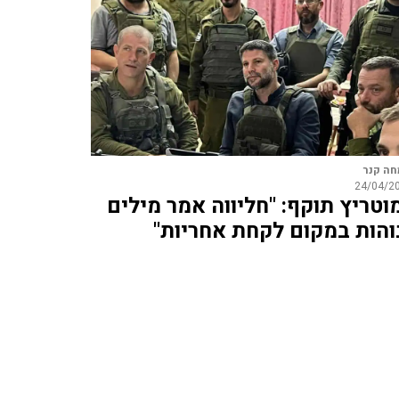
ה קנר
24/04/2
וטריץ תוקף: "חליווה אמר מילים
והות במקום לקחת אחריות"