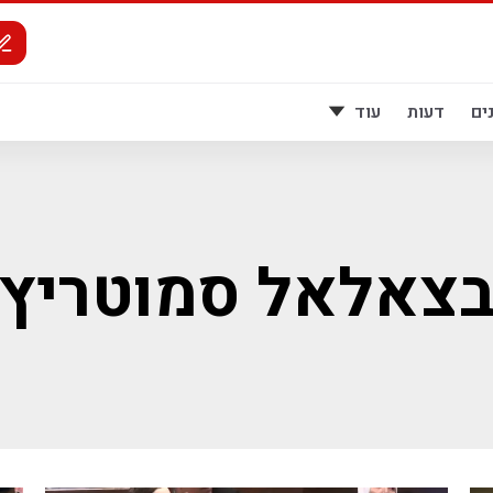
ים
דעות
עוד
צאלאל סמוטריץ