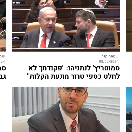
שמחה קנר
שמח
024
08/05/2024
סמוטריץ' לנתניהו: "פקודתך לא
סמ
לחלט כספי טרור מונעת הקלות"
גב