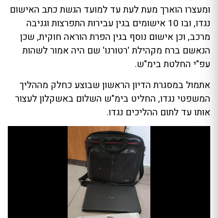
ומעצרו הוארך מעת לעת עד למועד הגשת כתב האישום
נגדו, ובו 10 אישומים בגין עבירות התפרצות וגניבה
מרכב, וכן אישום נוסף בגין הפרת הוראה חוקית, שכן
הנאשם ברח מקהילת 'רטורנו' שם היה אמור לשהות
עפ"י החלטת בימ"ש.
אתמול במסגרת הדיון הראשון שבוצע כחלק מההליך
המשפטי נגדו, החליט בימ"ש השלום באשקלון לעצור
אותו עד לתום ההליכים נגדו.