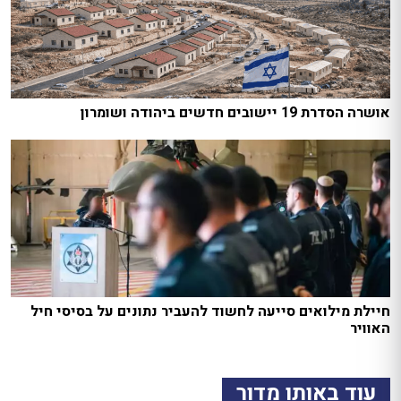
אושרה הסדרת 19 יישובים חדשים ביהודה ושומרון
חיילת מילואים סייעה לחשוד להעביר נתונים על בסיסי חיל
האוויר
עוד באותו מדור