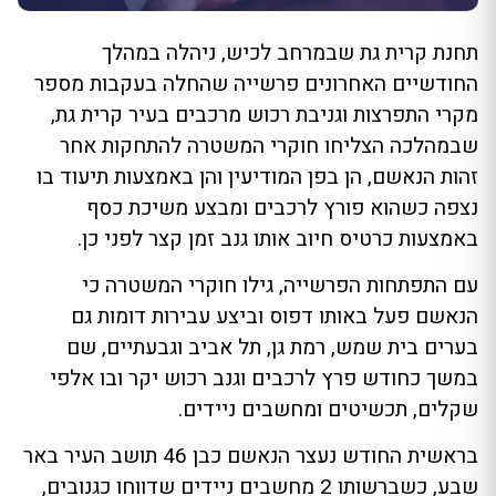
תחנת קרית גת שבמרחב לכיש, ניהלה במהלך
החודשיים האחרונים פרשייה שהחלה בעקבות מספר
מקרי התפרצות וגניבת רכוש מרכבים בעיר קרית גת,
שבמהלכה הצליחו חוקרי המשטרה להתחקות אחר
זהות הנאשם, הן בפן המודיעין והן באמצעות תיעוד בו
נצפה כשהוא פורץ לרכבים ומבצע משיכת כסף
באמצעות כרטיס חיוב אותו גנב זמן קצר לפני כן.
עם התפתחות הפרשייה, גילו חוקרי המשטרה כי
הנאשם פעל באותו דפוס וביצע עבירות דומות גם
בערים בית שמש, רמת גן, תל אביב וגבעתיים, שם
במשך כחודש פרץ לרכבים וגנב רכוש יקר ובו אלפי
שקלים, תכשיטים ומחשבים ניידים.
בראשית החודש נעצר הנאשם כבן 46 תושב העיר באר
שבע, כשברשותו 2 מחשבים ניידים שדווחו כגנובים,