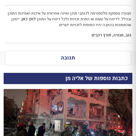
חבּוּרֶה מספקת פלטפורמה לכותבי תוכן ואינה אחראית על איכות ואמינות התוכן
ובכלל. לדיווח על טעות או הפרת זכויות ולכל דיווח על התוכן
לחץ כאן.
ייתכן
שהתמונות בכתבה יהיו כפופות לזכויות יוצרים
גנב
,
חבורה
,
פורץ רכבים
תגובה
כתבות נוספות של אליה מן