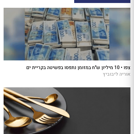
צפו • 10 מיליון ש"ח במזומן נתפסו בפשיטה בקריית ים
אוריה ליבוביץ