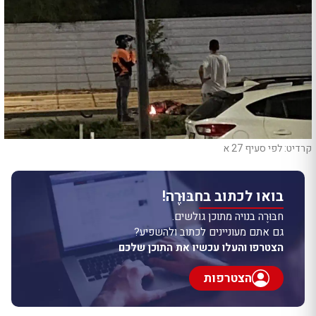
קרדיט: לפי סעיף 27 א
בואו לכתוב בחבּוּרֶה!
חבּוּרֶה בנויה מתוכן גולשים.
גם אתם מעוניינים לכתוב ולהשפיע?
הצטרפו והעלו עכשיו את התוכן שלכם
הצטרפות