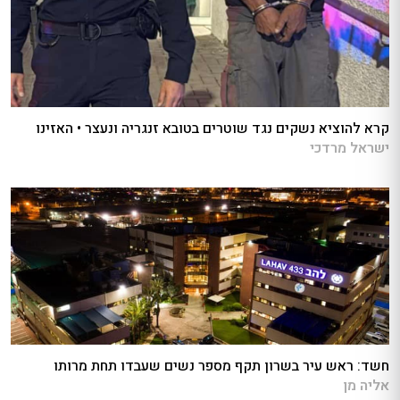
קרא להוציא נשקים נגד שוטרים בטובא זנגריה ונעצר • האזינו
ישראל מרדכי
חשד: ראש עיר בשרון תקף מספר נשים שעבדו תחת מרותו
אליה מן