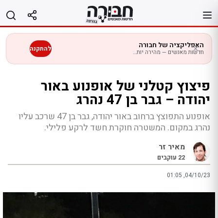
לג
תוכן
האפליקציה של חבורה
להתקנה
חדשות מאנשים — מהירה יותר בנייד
פיצוץ קטלני של אופנוע באור
יהודה – גבר בן 47 נהרג
אופנוע התפוצץ ברחוב באור יהודה, גבר בן 47 שרכב עליו
נהרג במקום. המשטרה חוקרת חשד לרקע פלילי.
מאיר זר
22
עוקבים
01:05 ,04/10/23