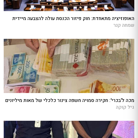
האופוזיציה מתאחדת: חוק פיזור הכנסת עולה להצבעה מיידית
שמחה קנר
מכה ל'בכרי': חקירה סמויה חשפה צינור כלכלי של מאות מיליונים
גיל קוקה