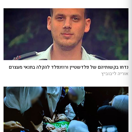
נדחו בקשותיהם של פלדשטיין ורוזנפלד להקלה בתנאי מעצרם
אוריה ליבוביץ