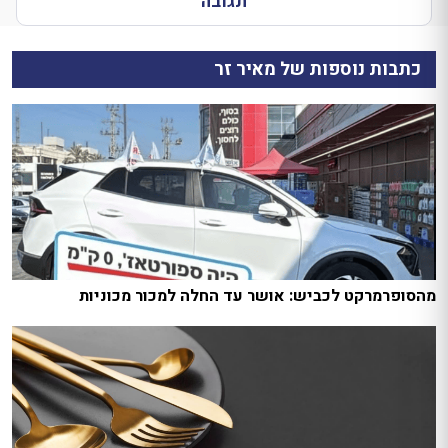
תגובה
כתבות נוספות של מאיר זר
מהסופרמרקט לכביש: אושר עד החלה למכור מכוניות