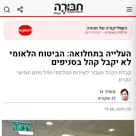
לג
תוכן
האפליקציה של חבורה
להתקנה
חדשות מאנשים — מהירה יותר בנייד
העלייה בתחלואה: הביטוח הלאומי
לא יקבל קהל בסניפים
קבלת הקהל תעבור לשירות הטלפוני החל מיום חמישי
הקרוב
מאיר זר
22
עוקבים
19:44 ,10/01/22