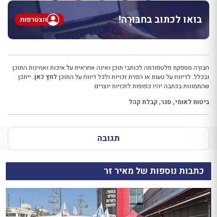
בואו לכתוב בחבּוּרֶה!
הצטרפות
חבּוּרֶה מספקת פלטפורמה לכותבי תוכן ואינה אחראית על איכות ואמינות התוכן
ובכלל. לדיווח על טעות או הפרת זכויות ולכל דיווח על התוכן
לחץ כאן.
ייתכן
שהתמונות בכתבה יהיו כפופות לזכויות יוצרים
ביטוח לאומי
,
סגר
,
קבלת קהל
תגובה
כתבות נוספות של מאיר זר