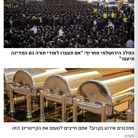
הפלג הירושלמי מחריף: "אם תעצרו לומדי תורה גם המדינה
תיעצר"
מתכננים אירוע בקרוב? אתם חייבים לטעום את הקייטרינג הזה
מקודם