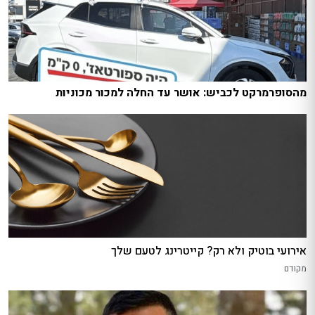
מהסופרמרקט לכביש: אושר עד החלה למכור מכוניות
אירועי בוטיק ולא רק? קייטרינג לטעם שלך
מקודם