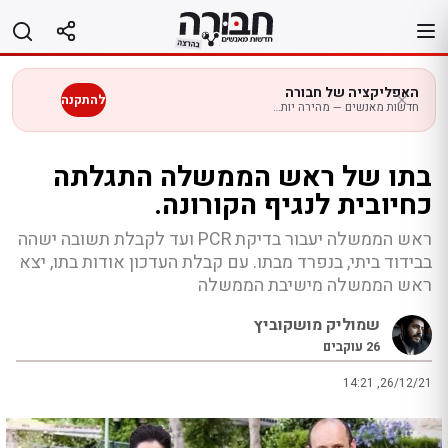
לג
תוכן
האפליקציה של חבורה
להתקנה
חדשות מאנשים — מהירה יותר בנייד
בתו של ראש הממשלה התגלתה
כחיובית לנגיף הקורונה.
ראש הממשלה יעבור בדיקת PCR ועד לקבלת תשובה ישהה
בבידוד ביתי, בנפרד מבתו. עם קבלת העדכון אודות בתו, יצא
ראש הממשלה מישיבת הממשלה
שמוליק מושקוביץ
26
עוקבים
14:21 ,26/12/21