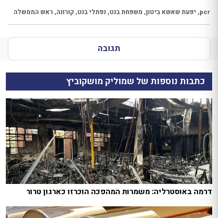
pcr
,
יפעת שאשא ביטון
,
משפחת בנט
,
נפתלי בנט
,
קורונה
,
ראש הממשלה
תגובה
כתבות נוספות של שמוליק מושקוביץ
דרמה באוסטרליה: משמרות המהפכה הוכרזו כארגון טרור