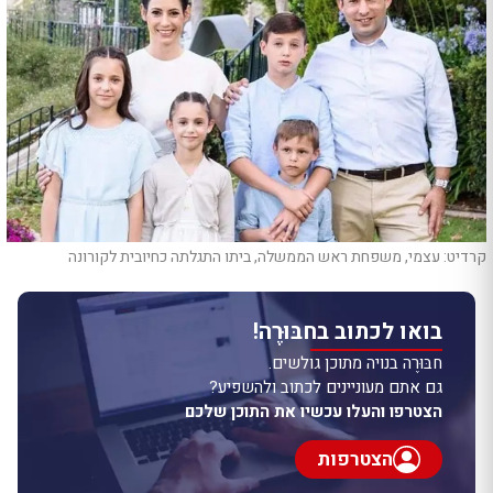
קרדיט: עצמי, משפחת ראש הממשלה, ביתו התגלתה כחיובית לקורונה
בואו לכתוב בחבּוּרֶה!
חבּוּרֶה בנויה מתוכן גולשים.
גם אתם מעוניינים לכתוב ולהשפיע?
הצטרפו והעלו עכשיו את התוכן שלכם
הצטרפות