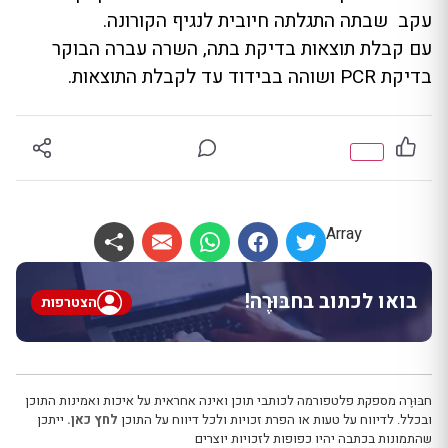
עקב שבתה התגלתה חיובית לנגיף הקורונה.
עם קבלת תוצאות בדיקת בתה, השרה עברה הבוקר
בדיקת PCR ושוהה בבידוד עד לקבלת התוצאות.
Array
בואו לכתוב בחבּוּרֶה!
הצטרפות
חבּוּרֶה מספקת פלטפורמה לכותבי תוכן ואינה אחראית על איכות ואמינות התוכן
ובכלל. לדיווח על טעות או הפרת זכויות ולכל דיווח על התוכן
לחץ כאן.
ייתכן
שהתמונות בכתבה יהיו כפופות לזכויות יוצרים