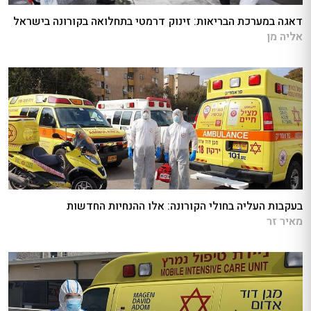
דאגה במערכת הבריאות: זינוק דרמטי בתחלואה בקורונה בישראל
אליה מן
בעקבות העליה בחולי הקורונה: אלו ההנחיות החדשות
מאיר זר