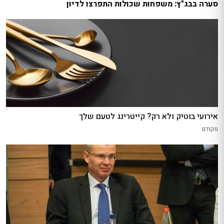
סערה בבג"ץ: משפחות שכולות התפרצו לדיון
אירועי בוטיק ולא רק? קייטרינג לטעם שלך
מקודם