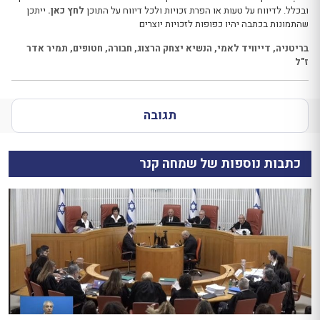
ובכלל. לדיווח על טעות או הפרת זכויות ולכל דיווח על התוכן
לחץ כאן.
ייתכן
שהתמונות בכתבה יהיו כפופות לזכויות יוצרים
בריטניה
,
דייוויד לאמי
,
הנשיא יצחק הרצוג
,
חבורה
,
חטופים
,
תמיר אדר
ז"ל
תגובה
כתבות נוספות של שמחה קנר