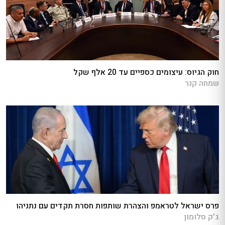
חוק הגיוס: עיצומים כספיים עד 20 אלף שקל
שמחה קנר
פרס ישראל לטראמפ והצהרת שותפות חסרת תקדים עם נתניהו
ג'ק סלומון