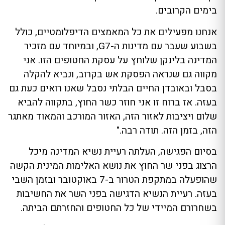
בימים הקרובים.
אנחנו מפעילים את כל המאמצים הדיפלומטיים, כולל
בשבוע שעבר עם מדינות ה-G7, ובמיוחד עם מזכיר
המדינה בלינקן שלוחץ על עסקת החטופים הזו. אני
מקווה גם שנראה הפסקת אש בקרוב, ונביא להקלה
בסבל ובאובדן החיים הבלתי נסבל שאנו רואים כעת גם
בעזה. אז ברוח זו אני חוזר כשר החוץ, בתקווה להביא
שלום ויציבות לאזור הזה, האזור המורכב והמאוד מאתגר
הזה, בזמן הזה. תודה רבה."
בסיום הפגישה, העלתה רעיית נשיא המדינה מיכל
הרצוג בפני שר החוץ את נושא האלימות המינית הקשה
שהופעלה במתקפת הטרור ב-7 באוקטובר ובזמן השבי
בעזה. רעיית הנשיא הדגישה בפני השר את החשיבות
בשחרורם המיידי של כל החטופים והחזרתם הביתה.