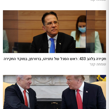
חקירה בלהב 433: ראש הסגל של נתניהו, ברוורמן, במוקד החקירה
שמחה קנר