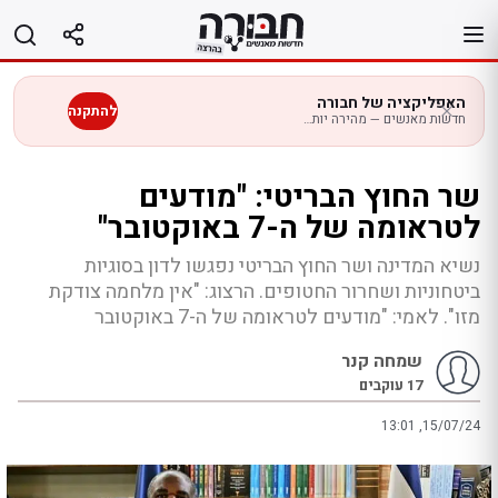
לג
תוכן
האפליקציה של חבורה
להתקנה
חדשות מאנשים — מהירה יותר בנייד
שר החוץ הבריטי: "מודעים
לטראומה של ה-7 באוקטובר"
נשיא המדינה ושר החוץ הבריטי נפגשו לדון בסוגיות
ביטחוניות ושחרור החטופים. הרצוג: "אין מלחמה צודקת
מזו". לאמי: "מודעים לטראומה של ה-7 באוקטובר
שמחה קנר
17
עוקבים
13:01 ,15/07/24