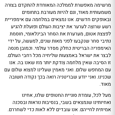
מרשימה מאפשרת לממלכה המאוחדת להתקדם בצורה
משמעותית מאוד, וגם להיות מעורבת בתחומים
ובאופקים חדשים. אנו נמצאים במלחמה עם אימפריית
רשע שרוצה לערער את יציבות העולם ופועלת להגיע
לפצצת אטום, מערערת את הסחר הבינלאומי, חוסמת
נתיבי סחר שנקבעו לפני מאות שנים, למעשה, על ידי
האימפריה הבריטית כחלק מסדר עולמי. וכמובן מנסה
לבצר את ישראל באמצעות שליחיה מכל רחבי העולם.
זו הסיבה שאין מלחמה צודקת יותר מזו שאנו בה. אנו
עם המחפש שלום. ואני מאמין שעלינו למצוא שלום עם
שכנינו. ואני יודע שבריטניה רואה בכך נקודה חשובה
מאוד.
מעל לכל, עומדת סוגיית החטופים שלנו, אחינו
ואחיותינו שנמצאים בשבי, בנסיבות נוראות ובסכנה
אמיתית לחייהם. אנו עובדים ללא לאות כדי לשחררם.