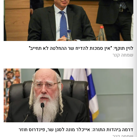
לוין תוקף: "אין סמכות להדיח שר ההחלטה לא תחייב"
שמחה קנר
דרמה ביהדות התורה: אייכלר מונה לסגן שר, פינדרוס חוזר
שמחה קנר