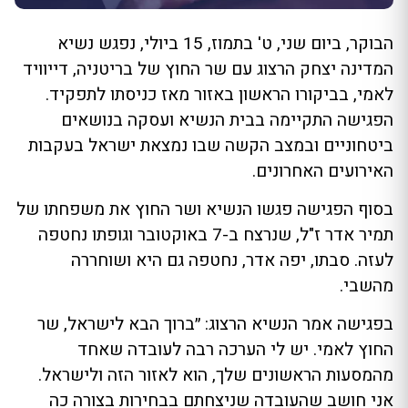
הבוקר, ביום שני, ט' בתמוז, 15 ביולי, נפגש נשיא
המדינה יצחק הרצוג עם שר החוץ של בריטניה, דייוויד
לאמי, בביקורו הראשון באזור מאז כניסתו לתפקיד.
הפגישה התקיימה בבית הנשיא ועסקה בנושאים
ביטחוניים ובמצב הקשה שבו נמצאת ישראל בעקבות
האירועים האחרונים.
בסוף הפגישה פגשו הנשיא ושר החוץ את משפחתו של
תמיר אדר ז"ל, שנרצח ב-7 באוקטובר וגופתו נחטפה
לעזה. סבתו, יפה אדר, נחטפה גם היא ושוחררה
מהשבי.
בפגישה אמר הנשיא הרצוג: ״ברוך הבא לישראל, שר
החוץ לאמי. יש לי הערכה רבה לעובדה שאחד
מהמסעות הראשונים שלך, הוא לאזור הזה ולישראל.
אני חושב שהעובדה שניצחתם בבחירות בצורה כה