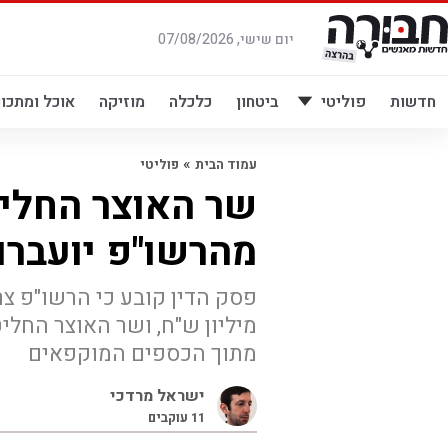
לג
תוכן
יום שישי, 07/08/2026
חדשות
פוליטי
ביטחון
כלכלה
מוזיקה
אוכל ומתכונ
»
עמוד הבית
פוליטי
מהרשו"פ יועברו 
מיליון ש"ח, ושר האוצר החלי
מתוך הכספים המוקפאים
ישראל מרדכי
11
עוקבים