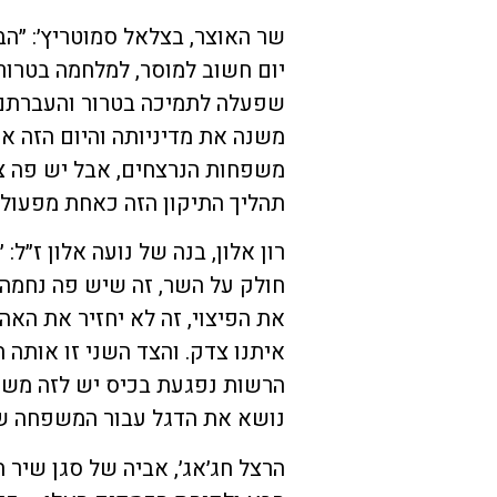
שר האוצר, בצלאל סמוטריץ׳: ״הבט
יום חשוב למוסר, למלחמה בטרור 
שפעלה לתמיכה בטרור והעברתם
משנה את מדיניותה והיום הזה אנ
משפחות הנרצחים, אבל יש פה צ
תהליך התיקון הזה כאחת מפעולו
רון אלון, בנה של נועה אלון ז״ל:
חולק על השר, זה שיש פה נחמה
את הפיצוי, זה לא יחזיר את האה
איתנו צדק. והצד השני זו אותה
הרשות נפגעת בכיס יש לזה משמעו
נושא את הדגל עבור המשפחה של
הרצל חג׳אג׳, אביה של סגן שיר ח