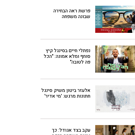
פרשת ראה הבחירה
שבונה משפחה
נפתלי חיים בסינגל קיץ
סוחף ומלא אמונה: "הכל
פה לטובה"
אלעזר ביטון משיק סינגל
חתונות מרגש: 'מי אדיר'
עקב בצד אגודל: כך