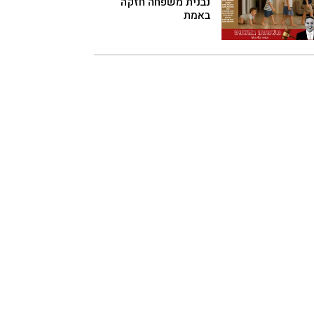
נבנית משפחה חזקה
באמת