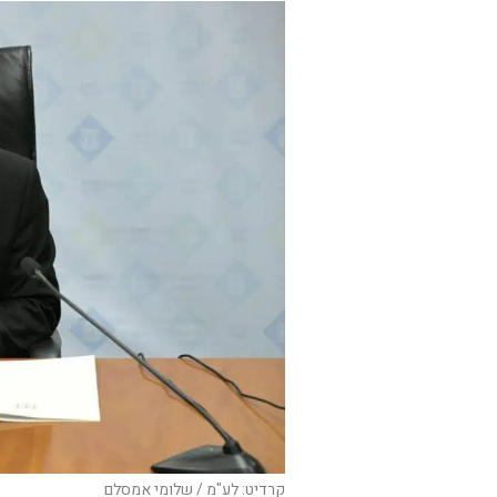
קרדיט: לע"מ / שלומי אמסלם