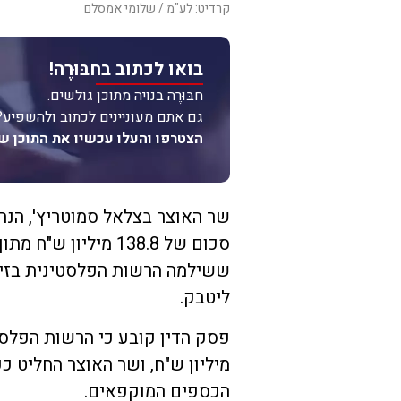
קרדיט: לע"מ / שלומי אמסלם
בואו לכתוב בחבּוּרֶה!
חבּוּרֶה בנויה מתוכן גולשים.
גם אתם מעוניינים לכתוב ולהשפיע?
הצטרפו והעלו עכשיו את התוכן ש
שר האוצר בצלאל סמוטריץ', הנח
סכום של 138.8 מיל
ששילמה הרשות הפלסטינית בזיקה
ליטבק.
מיליון ש"ח, ושר האוצר החליט כ
הכספים המוקפאים.