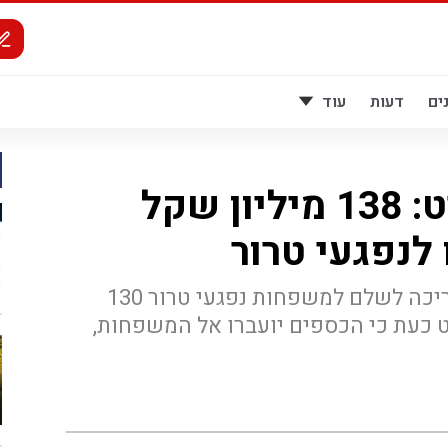
ים
דעות
עוד
שר האוצר החליט: 138 מיליון שקל
לנפגעי טרור
פסק הדין קובע כי הרשו"פ צריכה לשלם למשפחות נפגעי טרור 130
ט כעת כי הכספים יועברו אל המשפחות,