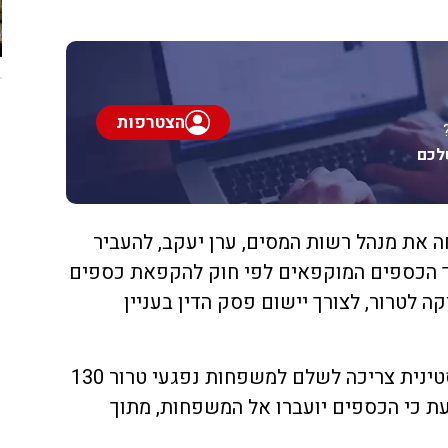
הצטרפות
לכם
ה את מנהל רשות המסים, ערן יעקב, להעביר
יון ש"ח מתוך הכספים המוקפאים לפי חוק להקפאת כספים
 לטרור, לצורך יישום פסק הדין בעניין
פסק הדין קובע כי הרשות הפלסטינית צריכה לשלם למשפחות נפגעי טרור 130
עת כי הכספים יועברו אל המשפחות, מתוך