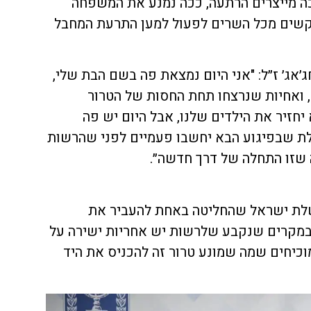
ה מייצרים הרתעה, ככה נמנע את המשפחה
קשים מכל השרים לפעול למען התרעת המחבל
ג׳אג׳ ז״ל: "אני היום נמצאת פה בשם הבת שלי,
 ואחיות שנרצחו תחת החסות של הטרור
חזיר את הילדים שלנו, אבל היום יש פה
ת שבפיגוע הבא יחשבו פעמיים לפני שהרשות
שזו התחלה של דרך חדשה״.
שלת ישראל שהחליטה באחת להעביר את
במקרים שנקבע שלרשות יש אחריות ישירה על
כיחים שמה שמונע טרור זה להכניס את היד