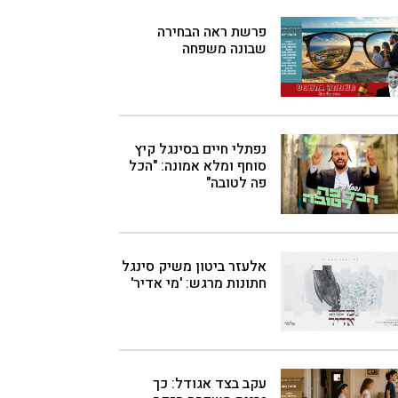
פרשת ראה הבחירה
שבונה משפחה
נפתלי חיים בסינגל קיץ
סוחף ומלא אמונה: "הכל
פה לטובה"
אלעזר ביטון משיק סינגל
חתונות מרגש: 'מי אדיר'
עקב בצד אגודל: כך