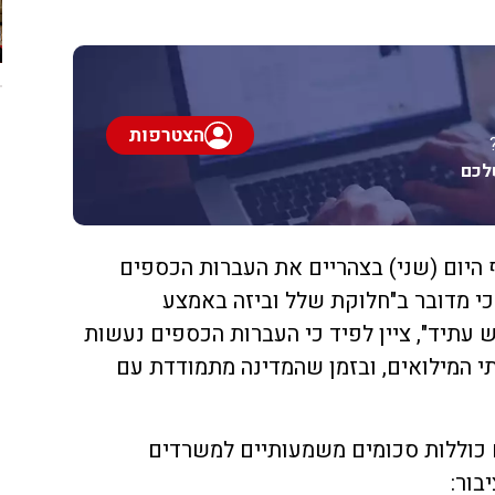
הצטרפות
לכם
 היום (שני) בצהריים את העברות הכספים
י מדובר ב"חלוקת שלל וביזה באמצע
 עתיד", ציין לפיד כי העברות הכספים נעשות
י המילואים, ובזמן שהמדינה מתמודדת עם
 כוללות סכומים משמעותיים למשרדים
בור: