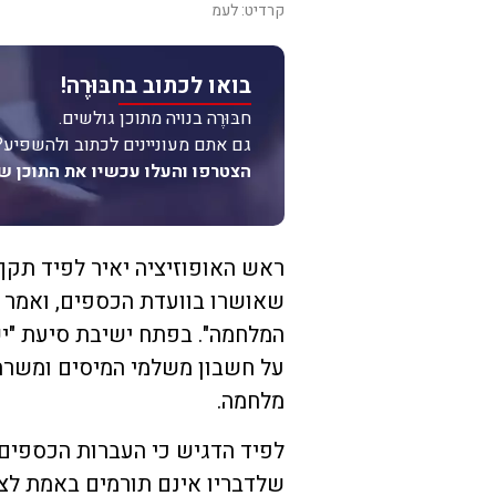
קרדיט: לעמ
בואו לכתוב בחבּוּרֶה!
חבּוּרֶה בנויה מתוכן גולשים.
גם אתם מעוניינים לכתוב ולהשפיע?
הצטרפו והעלו עכשיו את התוכן ש
ראש האופוזיציה יאיר לפיד תקף
שאושרו בוועדת הכספים, ואמר כ
המלחמה". בפתח ישיבת סיעת "יש
על חשבון משלמי המיסים ומשרת
מלחמה.
לפיד הדגיש כי העברות הכספים
שלדבריו אינם תורמים באמת לצי