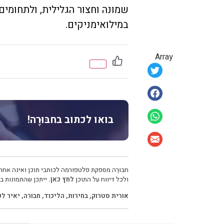
שמונה וחצור הגלילית, ולתחומים 
במילואימניקים.
Array
בואו לכתוב בחבּוּרֶה!
חבּוּרֶה מספקת פלטפורמה לכותבי תוכן ואינה אחרא
ולכל דיווח על התוכן
לחץ כאן.
ייתכן שהתמונות בכ
אורית סטרוק
,
בחירות
,
הליכוד
,
חבורה
,
יאיר לפ