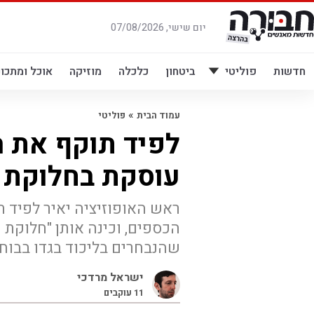
לג
תוכן
יום שישי, 07/08/2026
חדשות
פוליטי
ביטחון
כלכלה
מוזיקה
אוכל ומתכונ
»
עמוד הבית
פוליטי
לפיד תוקף את ה
עוסקת בחלוקת ש
ראש האופוזיציה יאיר לפיד 
הכספים, וכינה אותן "חלוקת 
שהנבחרים בליכוד בגדו בבוח
ישראל מרדכי
11
עוקבים