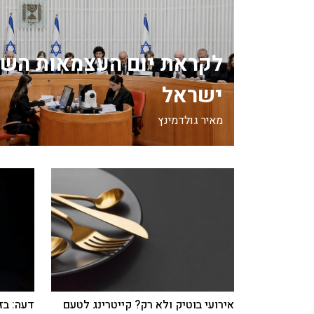
לקראת יום העצמאות השנ
ישראל
מאיר גולדמינץ
אירועי בוטיק ולא רק? קייטרינג לטעם
דעה: בז