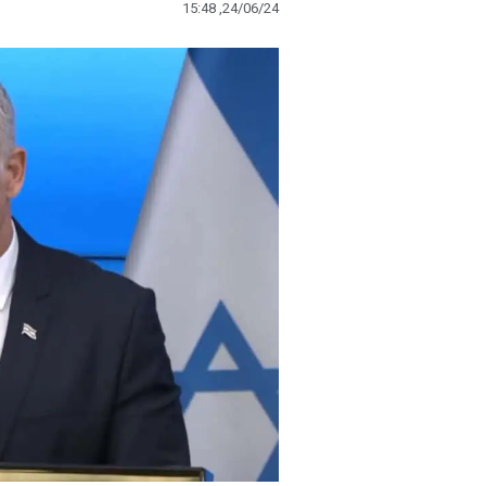
15:48 ,24/06/24