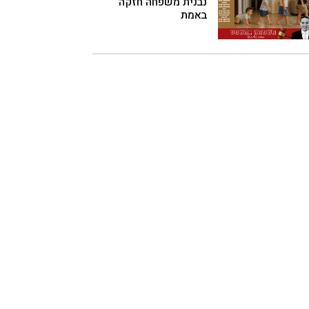
נבנית משפחה חזקה
באמת