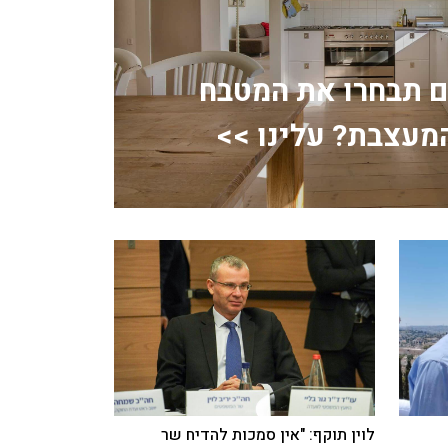
ם תבחרו את המטבח
מעצבת? עלינו >>
לוין תוקף: "אין סמכות להדיח שר