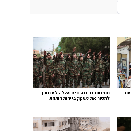
את
מתיחות גוברת: חיזבאללה לא מוכן
למסור את נשקו; ביירות רותחת