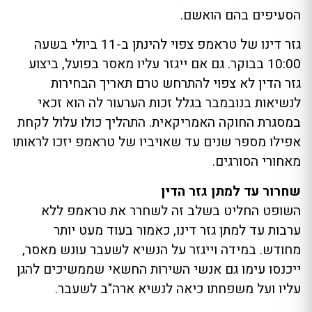
הסעיפים בהם הואשם.
גזר דינו של טראמפ צפוי להינתן ב-11 ביולי בשעה
10:00 בבוקר. גם אם ייגזר עליו מאסר בפועל, ביצוע
גזר הדין לא צפוי להתרחש טרם תאריך הבחירות
לנשיאות בנובמבר בגלל זכות הערעור לה הוא זכאי
במסגרת החוקה האמריקאית. התהליך כולו עלול לקחת
אפילו מספר שנים עד שאויביו של טראמפ יזכו לראותו
מאחורי הסורגים.
שחרור עד למתן גזר הדין
השופט החליט בשלב זה לשחרר את טראמפ ללא
ערבות עד למתן גזר דינו, כאמור בעוד מעט יותר
מחודש. במידה וייגזר על הנשיא לשעבר עונש מאסר,
ייכנסו עימו גם אנשי השירות החשאי שממשיכים להגן
עליו ועל משפחתו כיאה לנשיא ארה"ב לשעבר.