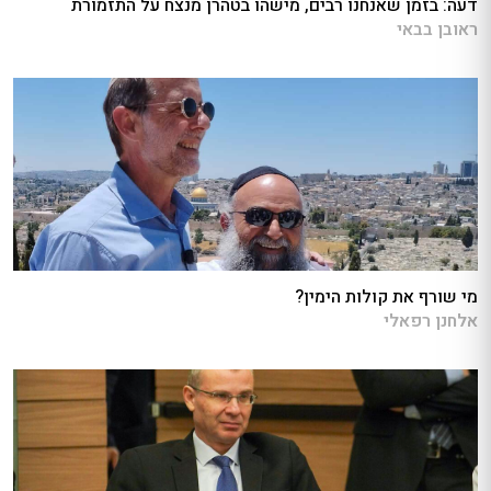
דעה: בזמן שאנחנו רבים, מישהו בטהרן מנצח על התזמורת
ראובן בבאי
מי שורף את קולות הימין?
אלחנן רפאלי