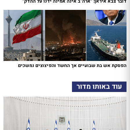
דובר צבא איראן: "ארה"ב אינה אמינה ידנו על ההדק"
הפסקת אש בת שבועיים אך החשד והפיצוצים נמשכים
עוד באותו מדור