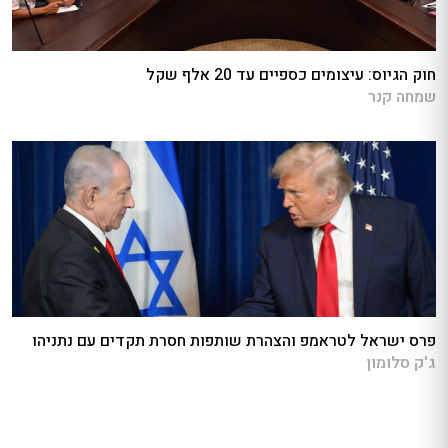
חוק הגיוס: עיצומים כספיים עד 20 אלף שקל
שמחה קנר
פרס ישראל לטראמפ והצהרת שותפות חסרת תקדים עם נתניהו
ג'ק סלומון