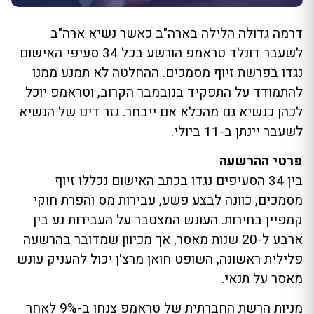
דרמה גדולה הלילה בארה"ב כאשר נשיא ארה"ב
לשעבר דונלד טראמפ הורשע בכל 34 סעיפי האישום
נגדו בפרשת זיוף מסמכים. ההחלטה לא תמנע ממנו
להתמודד על התפקיד בנובמבר הקרוב, וטראמפ יוכל
לכהן כנשיא גם מהכלא אם ייבחר. גזר דינו של הנשיא
לשעבר יינתן ב-11 ביולי.
פרטי ההרשעה
בין 34 הסעיפים נגדו בכתב האישום נכללו זיוף
מסמכים, כוונה לבצע פשע, עבירות מס והפרת חוקי
קמפיין בחירות. העונש המצטבר על העבירות נע בין
ארבע ל-20 שנות מאסר, אך מכיוון שמדובר בהרשעה
פלילית ראשונה, השופט חואן מרצ'ן יכול להעניק עונש
מאסר על תנאי.
מניות הרשת החברתית של טראמפ צנחו ב-9% לאחר