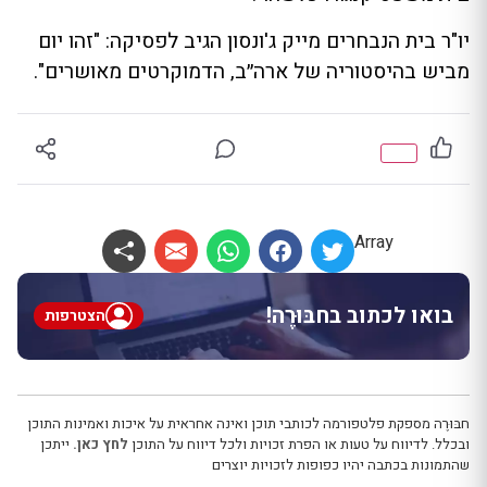
יו"ר בית הנבחרים מייק ג'ונסון הגיב לפסיקה: "זהו יום
מביש בהיסטוריה של ארה״ב, הדמוקרטים מאושרים".
Array
בואו לכתוב בחבּוּרֶה!
הצטרפות
חבּוּרֶה מספקת פלטפורמה לכותבי תוכן ואינה אחראית על איכות ואמינות התוכן
ובכלל. לדיווח על טעות או הפרת זכויות ולכל דיווח על התוכן
לחץ כאן.
ייתכן
שהתמונות בכתבה יהיו כפופות לזכויות יוצרים