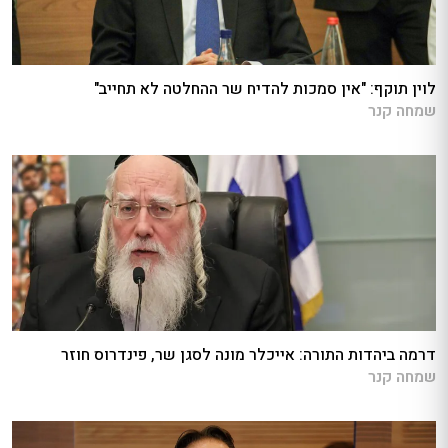
לוין תוקף: "אין סמכות להדיח שר ההחלטה לא תחייב"
שמחה קנר
דרמה ביהדות התורה: אייכלר מונה לסגן שר, פינדרוס חוזר
שמחה קנר