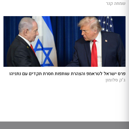
שמחה קנר
פרס ישראל לטראמפ והצהרת שותפות חסרת תקדים עם נתניהו
ג'ק סלומון