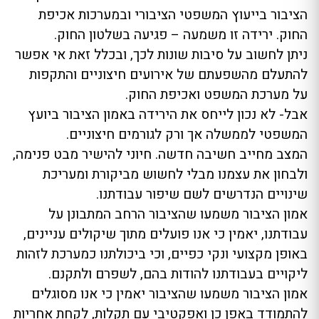
הציבור בייעוץ המשפטי הציבורי ובמערכות אכיפת
החוק. ירידה זו משמעה – פגיעה בשלטון החוק.
ניתן לחשוב על סיבות שונות לכך, ובכלל זאת אי אפשר
להתעלם מהשפעתם של אירועים חיצוניים והתקפות
על מערכת המשפט ואכיפת החוק.
אבל- לא נכון לייחס את הירידה באמון הציבור ביועץ
המשפטי לממשלה אך ורק לגורמים חיצוניים.
המצב מחייב חשיבה חדשה. חיוני להישיר מבט פנימה,
ולבחון את עצמנו מבלי לחשוש מביקורת ומעריכת
שינויים הנדרשים לשם שיפור עבודתנו.
אמון הציבור משמעו שהציבור הרחב המתבונן על
עבודתנו, יאמין כי אנו פועלים מתוך שיקולים עניינים,
באופן מקצועי ונקי כפיים, וכי ביכולתנו כמערכת לזהות
ליקויים בעבודתנו להודות בהם, לשפרם ולתקנם.
אמון הציבור משמעו שהציבור יאמין כי אנו מסוגלים
להתמודד באפן כן ואפקטיבי עם תקלות, לקחת אחריות