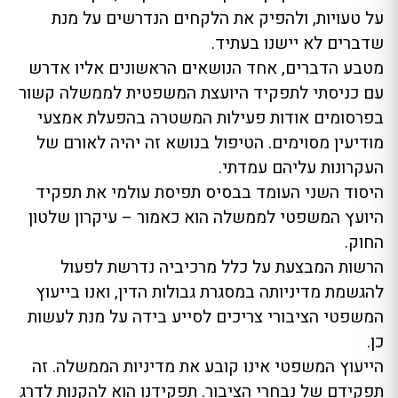
על טעויות, ולהפיק את הלקחים הנדרשים על מנת
שדברים לא יישנו בעתיד.
מטבע הדברים, אחד הנושאים הראשונים אליו אדרש
עם כניסתי לתפקיד היועצת המשפטית לממשלה קשור
בפרסומים אודות פעילות המשטרה בהפעלת אמצעי
מודיעין מסוימים. הטיפול בנושא זה יהיה לאורם של
העקרונות עליהם עמדתי.
היסוד השני העומד בבסיס תפיסת עולמי את תפקיד
היועץ המשפטי לממשלה הוא כאמור – עיקרון שלטון
החוק.
הרשות המבצעת על כלל מרכיביה נדרשת לפעול
להגשמת מדיניותה במסגרת גבולות הדין, ואנו בייעוץ
המשפטי הציבורי צריכים לסייע בידה על מנת לעשות
כן.
הייעוץ המשפטי אינו קובע את מדיניות הממשלה. זה
תפקידם של נבחרי הציבור. תפקידנו הוא להקנות לדרג