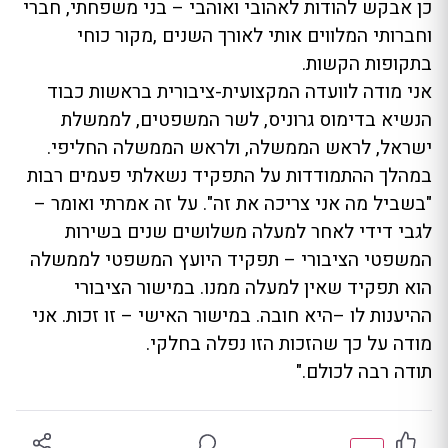
כן אבקש להודות לאהובי ואוהבי – בני משפחתי, חברי
וחברותי המלווים אותי לאורך השנים ,מקור כוחי
בתקופות הקשות.
אני מודה לוועדה המקצועית-ציבורית בראשות כבוד
הנשיא בדימוס גרוניס, לשר המשפטים, לממשלת
ישראל, לראש הממשלה, ולראש הממשלה החליפי.
במהלך ההתמודדות על התפקיד נשאלתי פעמים רבות
"בשביל מה אני צריכה את זה". על זה אמרתי ואומר –
לגבי דידי לאחר למעלה משלושים שנים בשירות
המשפטי הציבורי – תפקיד היועץ המשפטי לממשלה
הוא תפקיד שאין למעלה ממנו. במישור הציבורי
ההיענות לו –היא חובה. במישור האישי – זו זכות. אני
מודה על כך שהזכות הזו נפלה בחלקי.
תודה רבה לכולם."