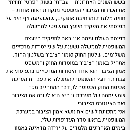
בשש השנים האחרונות – עבדתי בשוק הפרטי וחוויתי
את השירות הציבורי המשפטי מנקודת ראות אחרת –
חוויה מלמדת ומרחיבת אופקים, שהשפיעה אף היא על
תפיסתי את תפקיד היועץ המשפטי לממשלה.
תפיסת העולם עימה אני באה לתפקיד היועצת
המשפטית לממשלה נשענת על שני יסודות מרכזיים
משלימים: שלטון החוק ואמון הציבור בשלטון החוק.
אתחיל באמון הציבור במוסדות החוק והמשפט.
אמון הציבור הוא אחד היסודות המרכזיים בתפיסתי את
עבודת היועץ המשפטי לממשלה ואת עבודת מערכת
אכיפת החוק הכפופה לו, דבר המתחייב מכך
שמשימתה של מערכת זו היא היא לשרת את הציבור
ואת האינטרס הציבורי.
אני מתכוונת לשים את נושא אמון הציבור במערכת
המשפטית בראש סדר העדיפויות שלי.
בימים האחרונים מלמדים על ירידה מדאיגה באמון