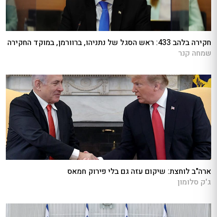
חקירה בלהב 433: ראש הסגל של נתניהו, ברוורמן, במוקד החקירה
שמחה קנר
ארה"ב לוחצת: שיקום עזה גם בלי פירוק חמאס
ג'ק סלומון