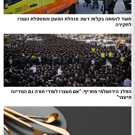
חשד להמתה בקלות דעת: מנהלת המעון והמטפלת נעצרו
לחקירה
הפלג הירושלמי מחריף: "אם תעצרו לומדי תורה גם המדינה
תיעצר"