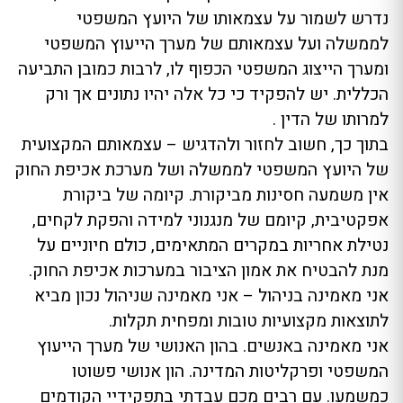
נדרש לשמור על עצמאותו של היועץ המשפטי
לממשלה ועל עצמאותם של מערך הייעוץ המשפטי
ומערך הייצוג המשפטי הכפוף לו, לרבות כמובן התביעה
הכללית. יש להפקיד כי כל אלה יהיו נתונים אך ורק
למרותו של הדין .
בתוך כך, חשוב לחזור ולהדגיש – עצמאותם המקצועית
של היועץ המשפטי לממשלה ושל מערכת אכיפת החוק
אין משמעה חסינות מביקורת. קיומה של ביקורת
אפקטיבית, קיומם של מנגנוני למידה והפקת לקחים,
נטילת אחריות במקרים המתאימים, כולם חיוניים על
מנת להבטיח את אמון הציבור במערכות אכיפת החוק.
אני מאמינה בניהול – אני מאמינה שניהול נכון מביא
לתוצאות מקצועיות טובות ומפחית תקלות.
אני מאמינה באנשים. בהון האנושי של מערך הייעוץ
המשפטי ופרקליטות המדינה. הון אנושי פשוטו
כמשמעו. עם רבים מכם עבדתי בתפקידיי הקודמים