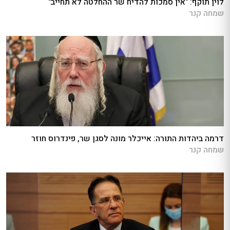
לוין תוקף: "אין סמכות להדיח שר ההחלטה לא תחייב"
שמחה קנר
דרמה ביהדות התורה: אייכלר מונה לסגן שר, פינדרוס חוזר
שמחה קנר