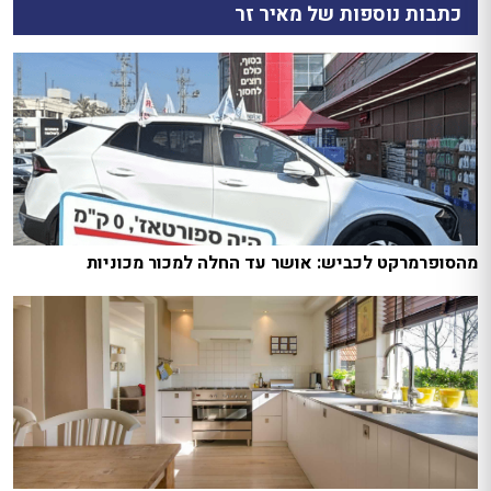
כתבות נוספות של מאיר זר
מהסופרמרקט לכביש: אושר עד החלה למכור מכוניות