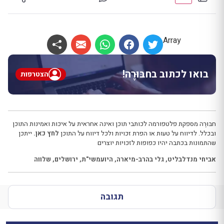
Array
בואו לכתוב בחבּוּרֶה!
הצטרפות
חבּוּרֶה מספקת פלטפורמה לכותבי תוכן ואינה אחראית על איכות ואמינות התוכן
ובכלל. לדיווח על טעות או הפרת זכויות ולכל דיווח על התוכן
לחץ כאן.
ייתכן
שהתמונות בכתבה יהיו כפופות לזכויות יוצרים
אביחי מנדלבליט
,
גלי בהרב-מיארה
,
היועמשי"ת
,
ירושלים
,
שלווה
תגובה