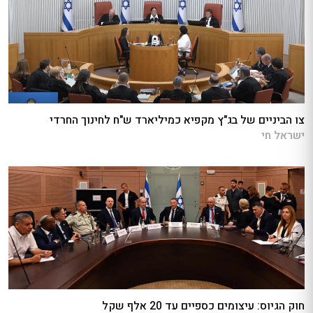
צו הביניים של בג"ץ מקפיא כמיליארד ש"ח לחינוך החרדי
ישראל חי
חוק הגיוס: עיצומים כספיים עד 20 אלף שקל