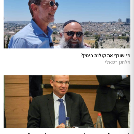
מי שורף את קולות הימין?
אלחנן רפאלי