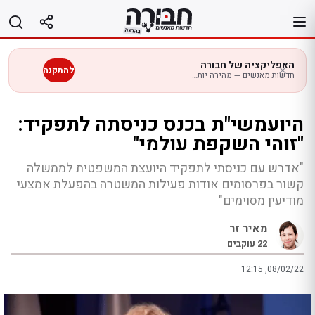
לג
תוכן
האפליקציה של חבורה
להתקנה
חדשות מאנשים — מהירה יותר בנייד
היועמשי"ת בכנס כניסתה לתפקיד:
"זוהי השקפת עולמי"
"אדרש עם כניסתי לתפקיד היועצת המשפטית לממשלה
קשור בפרסומים אודות פעילות המשטרה בהפעלת אמצעי
מודיעין מסוימים"
מאיר זר
22
עוקבים
12:15 ,08/02/22