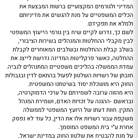
המדיני ולגורמים המקצועיים ברשות המבצעת את
הכלים המשפטיים על מנת להגשים את מדיניותם
ולמלא את תפקידם.
לשם כך, נדרש לקיים שיח בין גורמי הייעוץ המשפטי
לבין מקבלי ההחלטות והמנהלים בשירות הציבורי,
בשלב קבלת ההחלטות ובשלבים המאוחרים לקבלת
ההחלטה, כאשר פרקליטות המדינה נדרשת לייצג את
עמדת הממשלה בהליכים משפטיים המתנהלים לגביה.
חובתן של רשויות השלטון לפעול בהתאם לדין ובגבולות
החוק היא מושכלת יסוד בשיטתנו המשפטית.
היא מהווה ערובה לשמירתם על ערכי הדמוקרטיה,
ובראשם -ההגנה על זכויות האדם, ושמירת המנהל
התקין. חוות דעתו של היועץ המשפטי לממשלה
משקפת עבור רשויות אלו את הדין, כל עוד לא נפסק
אחרת ע"י בית המשפט המוסמך.
על מנת להבטיח את שלטון החוק במדינת ישראל,