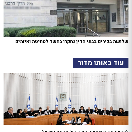
שלושה בכירים בבתי הדין נחקרו בחשד לסחיטה ואיומים
עוד באותו מדור
לקראת יום העצמאות השני של מדינת ישראל