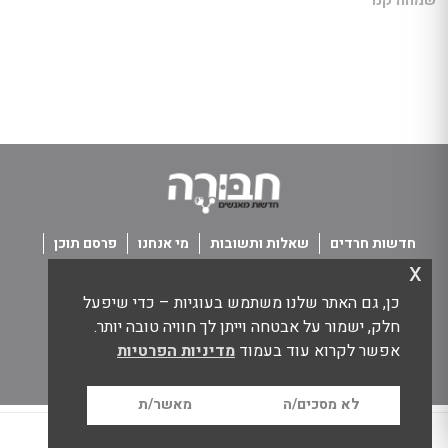
שמחה קנר
חדשות חרדים
שאלות ותשובות
מי אנחנו
פרסם תוכן
x
פנו אלינו
תנאי שימוש
כן, גם האתר שלנו משתמש בעוגיות – כדי שיפעל
כל הזכויות שמורות חבורה - חדשות מאנשים
חלק, ישמור על אבטחה וייתן לך חוויה טובה יותר.
אפשר לקרוא עוד בעמוד
מדיניות הפרטיות
לא מסכים/ה
מאשר/ת