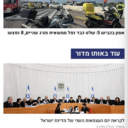
אסון בכביש 5: שלט כבד נפל ממשאית והרג שניים, 8 נפצעו
עוד באותו מדור
לקראת יום העצמאות השני של מדינת ישראל
מאיר גולדמינץ