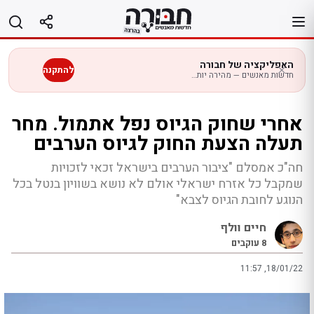
לג
תוכן
האפליקציה של חבורה
להתקנה
חדשות מאנשים — מהירה יותר בנייד
אחרי שחוק הגיוס נפל אתמול. מחר
תעלה הצעת החוק לגיוס הערבים
חה"כ אמסלם "ציבור הערבים בישראל זכאי לזכויות
שמקבל כל אזרח ישראלי אולם לא נושא בשוויון בנטל בכל
הנוגע לחובת הגיוס לצבא"
חיים וולף
8
עוקבים
11:57 ,18/01/22