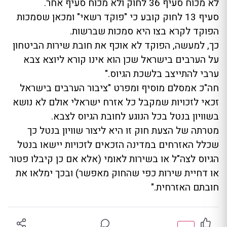
לא מכוח סעיף 36 לחוק ולא מכוח סעיף אחר.
סעיף 13 לחוק קובע כי "פוקד רשאי" ומכאן שסמכות
הפוקד לקרא בצו היא סמכות שברשות.
כך, למעשה, הפוקד לא אוכף את חובת שירות הביטחון
על הערבים בישראל שכן הוא אינו קורא ליוצא צבא
ערבי להתייצב בלשכת הגיוס."
חה"כ אמסלם מוסיף ומפרט "ציבור הערבים בישראל
זכאי לזכויות שמקבל כל אזרח ישראלי אולם לא נושא
בשוויון בנטל בכל הנוגע לחובת הגיוס לצבא.
מטרתה של הצעת חוק זו היא ליצור שוויון בנטל כך
שכלל האזרחים במדינה הזכאים לזכויות יישאו בנטל
הגיוס לצה"ל או בשירות לאומי (אלא אם כן קיבלו פטור
או דחיית שירות כפי שהחוק מאפשר) ובכך ימלאו את
חובתם האזרחית."