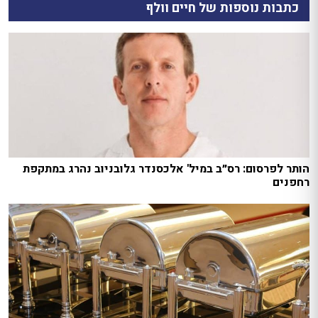
כתבות נוספות של חיים וולף
הותר לפרסום: רס״ב במיל' אלכסנדר גלובניוב נהרג במתקפת
רחפנים