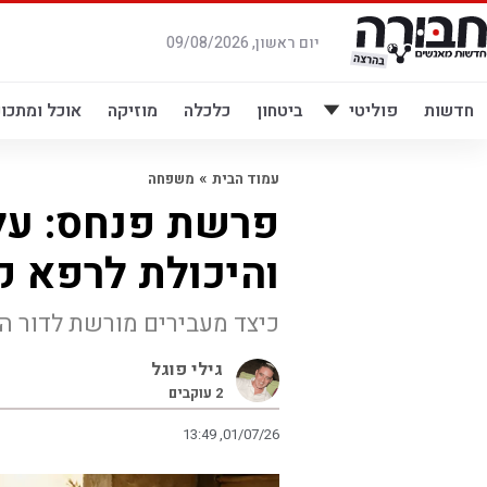
לג
תוכן
יום ראשון, 09/08/2026
חדשות
פוליטי
ביטחון
כלכלה
מוזיקה
אוכל ומתכונ
»
עמוד הבית
משפחה
פרשת פנחס: על
והיכולת לרפא 
כיצד מעבירים מורשת לדור ה
גילי פוגל
2
עוקבים
13:49 ,01/07/26