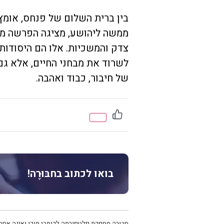
בין ברית השלום של פנחס, אומץ
ממשה ליהושע, מציגה הפרשה מו
צדק והמשכיות. אלו הם היסודו
לשרוד את מבחני החיים, אלא גם
של חיבור, כבוד ואהבה.
בואו לכתוב בחבּוּרֶה!
חבּוּרֶה מספקת פלטפורמה לכותבי תוכן ואינה אחרא