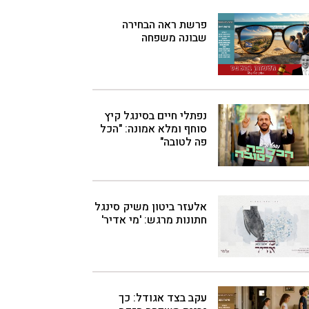
פרשת ראה הבחירה
שבונה משפחה
נפתלי חיים בסינגל קיץ
סוחף ומלא אמונה: "הכל
פה לטובה"
אלעזר ביטון משיק סינגל
חתונות מרגש: 'מי אדיר'
עקב בצד אגודל: כך