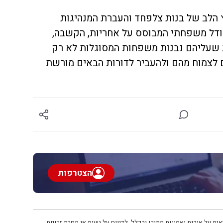
 הלב של בנות צלפחד והעברת המנהיגות
דל משפחתי המבוסס על אחריות, הקשבה,
ת שעליהם נבנות משפחות המסוגלות לא רק
 לצמוח מהם ולהעביר לדורות הבאים מורשת
הצטרפות
ית על איכות ואמינות התוכן ובכלל. לדיווח על טעות או הפרת זכויות