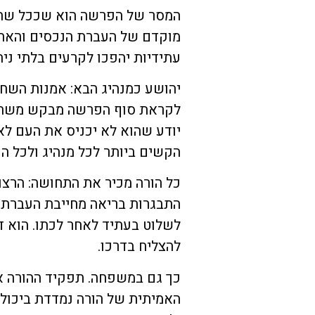
המסר של הפרשה הוא שככל שההו
מוקדם של העברת הנכסים והאחר
עתידיות יהפכו לקרעים בלתי ניתנ
יהושע כמנהיג הבא: אמנות השחר
לקראת סוף הפרשה מבקש משה מ
יודע שהוא לא יכניס את העם לא
הקשים ביותר לכל מנהיג ולכל הו
כל הורה מכיר את התחושה: הרצון 
התבגרות בריאה מחייבת העברת א
לשלוט בעתיד לאחר לכתו. הוא דו
להצליח בדרכו.
כך גם במשפחה. תפקיד ההורה אי
האמיתית של הורה נמדדת ביכולת