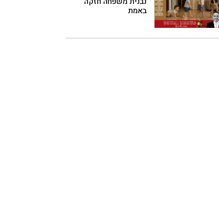
נבנית משפחה חזקה
באמת