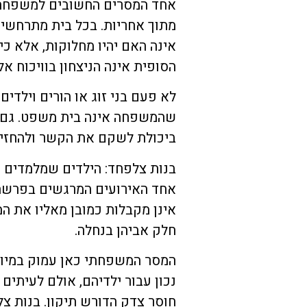
אחד המסרים החשובים למשפחה ה
מתוך אחריות. בכל בית מתרחשים
אינה האם יהיו מחלוקות, אלא כ
הסופית אינה הניצחון בוויכוח 
לא פעם בני זוג או הורים וילד
שהמשפחה אינה בית משפט. גם כ
ביכולת לשקם את הקשר ולהחזיר
בנות צלפחד: הילדים שמלמדים 
אחד האירועים המרגשים בפרשה 
אינן מקבלות כמובן מאליו את ה
חלק אביהן בנחלה.
המסר המשפחתי כאן עמוק במיוח
נכון עבור ילדיהם, אולם לעיתים
חוסר צדק הדורש תיקון. בנות צל