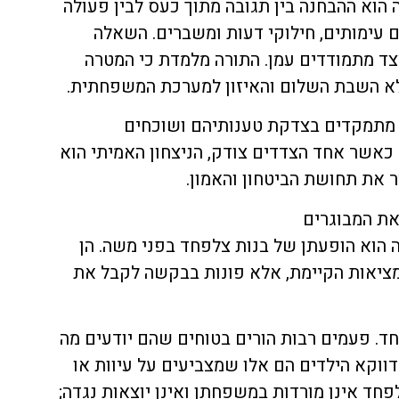
וא ההבחנה בין תגובה מתוך כעס לבין פעולה
 עימותים, חילוקי דעות ומשברים. השאלה
יצד מתמודדים עמן. התורה מלמדת כי המטרה
אלא השבת השלום והאיזון למערכת המשפחתית.
ים מתמקדים בצדקת טענותיהם ושוכחים
אשר אחד הצדדים צודק, הניצחון האמיתי הוא
 את תחושת הביטחון והאמון.
את המבוגרים
הוא הופעתן של בנות צלפחד בפני משה. הן
מציאות הקיימת, אלא פונות בבקשה לקבל את
ד. פעמים רבות הורים בטוחים שהם יודעים מה
 דווקא הילדים הם אלו שמצביעים על עיוות או
פחד אינן מורדות במשפחתן ואינן יוצאות נגדה;