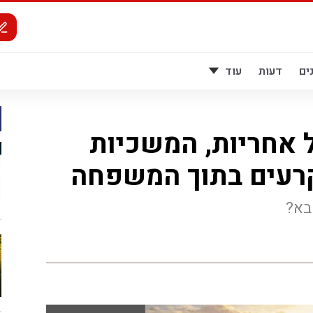
ים
דעות
עוד
 אחריות, המשכיות
קרעים בתוך המשפחה
בא?