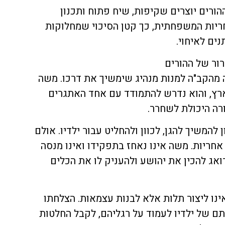
רים יוצרים שקיפות, שיח פתוח ותכנון
יות המשפחתית, כך קטן הסיכוי שמחלוקות
ים לאיחוי.
ור של ההורים
הקב"ה למנות מנהיג שימשיך את דרכו. משה
רץ, והוא נדרש להתמודד עם אחד האתגרים
רה היכולת לשחרר.
להמשיך להגן, לכוון ולהחליט עבור ילדיו. אולם
חריות. משה אינו נאחז בתפקידו ואינו מנסה
אג להכין את יהושע ולהעניק לו את הכלים
נו ליצור תלות אלא לבנות עצמאות. הצלחתו
ם של ילדיו לעמוד על רגליהם, לקבל החלטות